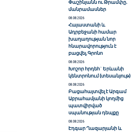
Փաշինյանն ու Թրամփը.
մանրամասներ
08.08.2026
Հայաստանի և
Ադրբեջանի համար
խաղաղության նոր
հնարավորություն է
բացվել.Գրոնո
08.08.2026
Խոշոր հրդեհ` Երևանի
կենտրոնում (տեսանյութ)
08.08.2026
Բացահայտվել է Արգամ
Աբրահամյանի կողմից
պատվիրված
սպանության դեպքը
08.08.2026
Էդգար Ղազարյանի և