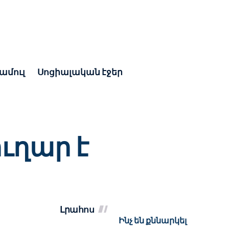
ամուլ
Սոցիալական էջեր
ւղար է
Լրահոս
Ինչ են քննարկել