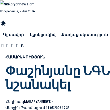
Воскресенье, 9 Авг 2026
Գլխավոր
Էքսկլյուզիվ
Քաղաքականություն
ՀԱՍԱՐԱԿՈՒԹՅՈՒՆ
Փաշինյանը ՆԳՆ
նշանակել
Հեղինակ
MAKARYANNEWS
Վերջին Թարմացում 11.05.2026 17:38