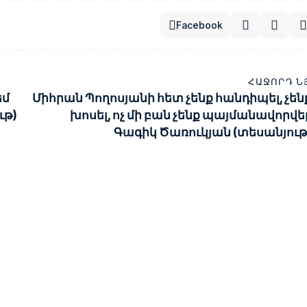
Facebook
ՀԱՋՈՐԴ Ն
եմ
Միհրան Պողոսյանի հետ չենք հանդիպել, չեն
ւթ)
խոսել, ոչ մի բան չենք պայմանավորվել
Գագիկ Ծառուկյան (տեսանյութ