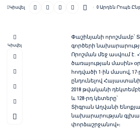
0 Արդեն Րոպե Ըն
Կիսվել
Փաշինյանի որոշմամբ՝ Տ
գործերի նախարարությ
Կիսվել
Որոշման մեջ ասվում է
ծառայության մասին» օրե
հոդվածի 1-ին մասով, 17
ընդունելով Հայաստան
2018 թվականի դեկտեմբեր
և 128-րդ կետերը՝
Տիգրան Աղվանի Ենոքյա
նախարարության գլխավ
փորձաշրջանով»։