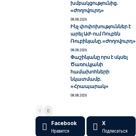
խմբակցությունից.
«Ժողովուրդ»
08.08.2026
Ինչ փոփոխություններ է
արել ԱԺ-ում Ռուբեն
Ռուբինյանը.«Ժողովուրդ»
08.08.2026
Փաշինյանը որս է սկսել
Ծառուկյանի
համախոհների
նկատմամբ.
«Հրապարակ»
08.08.2026
Facebook
X
Нравится
Подписаться