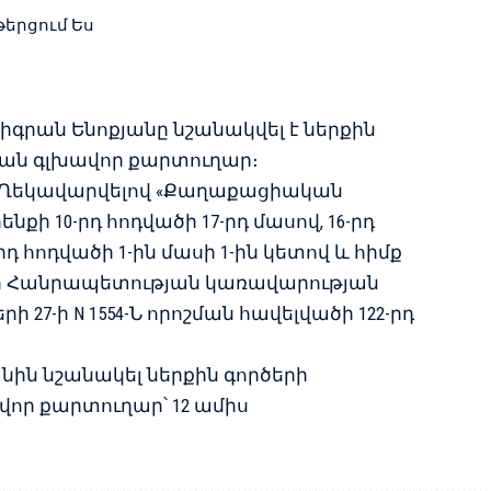
թերցում Ես
իգրան Ենոքյանը նշանակվել է ներքին
ան գլխավոր քարտուղար։
. «Ղեկավարվելով «Քաղաքացիական
նքի 10-րդ հոդվածի 17-րդ մասով, 16-րդ
-րդ հոդվածի 1-ին մասի 1-ին կետով և հիմք
ի Հանրապետության կառավարության
ի 27-ի N 1554-Ն որոշման հավելվածի 122-րդ
նին նշանակել ներքին գործերի
որ քարտուղար՝ 12 ամիս