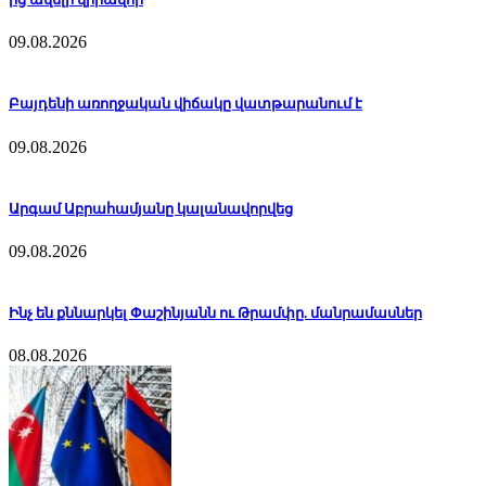
09.08.2026
Բայդենի առողջական վիճակը վատթարանում է
09.08.2026
Արգամ Աբրահամյանը կալանավորվեց
09.08.2026
Ինչ են քննարկել Փաշինյանն ու Թրամփը. մանրամասներ
08.08.2026