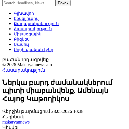
Գլխավոր
Էքսկլյուզիվ
Քաղաքականություն
Հասարակություն
Միջազգային
Բիզնես
Մամուլ
Սոցիալական էջեր
բաժանորդագրվեք
© 2026 Makaryannews.am
Հասարակություն
Ներկա բարդ ժամանակներում
պիտի միաբանվենք. Ամենայն
Հայոց Կաթողիկոս
Վերջին թարմացում 28.05.2026 10:38
Հեղինակ
makaryannews
Կիսվել