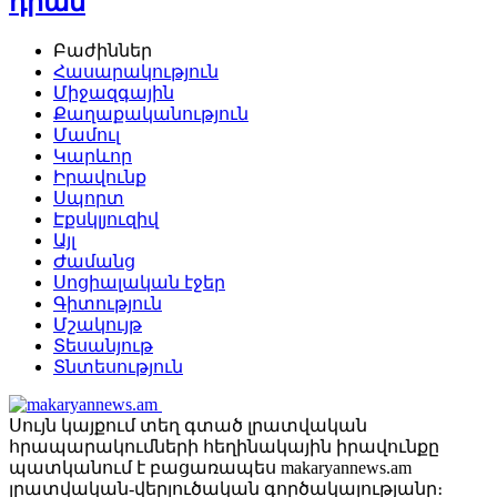
դրամ
Բաժիններ
Հասարակություն
Միջազգային
Քաղաքականություն
Մամուլ
Կարևոր
Իրավունք
Սպորտ
Էքսկլյուզիվ
Այլ
Ժամանց
Սոցիալական էջեր
Գիտություն
Մշակույթ
Տեսանյութ
Տնտեսություն
Սույն կայքում տեղ գտած լրատվական
հրապարակումների հեղինակային իրավունքը
պատկանում է բացառապես makaryannews.am
լրատվական-վերլուծական գործակալությանը։