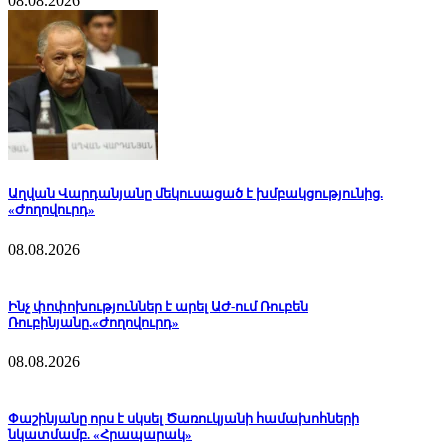
08.08.2026
Աղվան Վարդանյանը մեկուսացած է խմբակցությունից.
«Ժողովուրդ»
08.08.2026
Ինչ փոփոխություններ է արել ԱԺ-ում Ռուբեն
Ռուբինյանը.«Ժողովուրդ»
08.08.2026
Փաշինյանը որս է սկսել Ծառուկյանի համախոհների
նկատմամբ. «Հրապարակ»