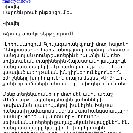
makaryannews
Կիսվել
1 արդեն րոպե ընթերցում ես
Կիսվել
«Հրապարակ» թերթը գրում է.
«Լոռու մարզում՝ Գյուլագարակ գյուղի մոտ, հայտնի
Դենդրոպարկի հարեւանությամբ գործող «Սոճուտ»
հանգստյան տունը շատերին է հայտնի։ Այն դեռ
սովետական տարիներին Հայաստանի լավագույն
հանգստավայրերից էր համարվում, թոքերի հետ
կապված առողջական խնդիրներ ունեցողներին
բժիշկները խորհուրդ էին տալիս մեկնել «Սոճուտ»,
քանի որ սոճիների անտառը բուժիչ դեր ունի նաեւ։
Մենք տեղեկացանք, որ մոտ մեկ ամիս առաջ
«Սոճուտը» հակահրդեհային կանոնների
խախտման պատրվակով փակել են։ Իսկ սա
հանգստի լավագույն սեզոնն է այս հանգստավայրի
համար։ Թերեւս պատճառը «Սոճուտի»
սեփականատերերի քաղաքական հայացքներն են․
հանգստավայրը կապվում է խորհրդային