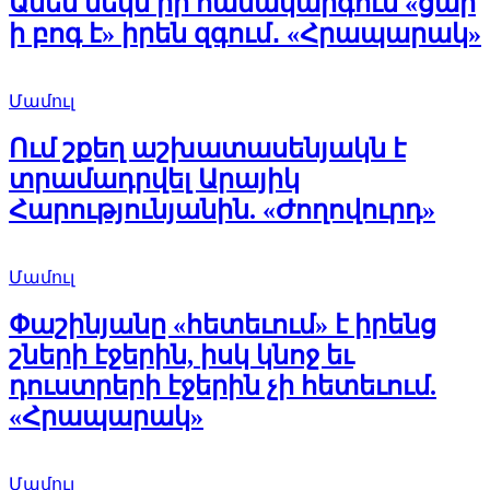
Ամեն մեկն իր համակարգում «ցար
ի բոգ է» իրեն զգում․ «Հրապարակ»
Մամուլ
Ում շքեղ աշխատասենյակն է
տրամադրվել Արայիկ
Հարությունյանին. «Ժողովուրդ»
Մամուլ
Փաշինյանը «հետեւում» է իրենց
շների էջերին, իսկ կնոջ եւ
դուստրերի էջերին չի հետեւում.
«Հրապարակ»
Մամուլ