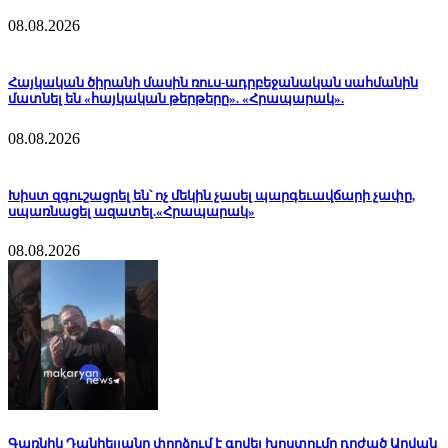
08.08.2026
Հայկական ծիրանի մասին ռուս-ադրբեջանական սահմանին
մատնել են «հայկական թերթերը». «Հրապարակ».
08.08.2026
Խիստ զգուշացրել են՝ ոչ մեկին չասել պարգեւավճարի չափը,
սպառնացել ազատել.«Հրապարակ»
08.08.2026
Գառնիկ Դանիելյանը փորձում է գովել խոստումը դրժած Աղվան