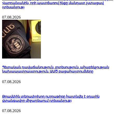
Վարդանյանին, որի պատճառով ինքը մանդատ չստացավ
(տեսանյութ)
07.08.2026
Պետական դավաճանություն, լրտեսություն, ահաբեկչության
նախապատրաստություն. ԱԱԾ բացահայտումները
07.08.2026
Թրամփին տեղափոխող ուղղաթիռը հայտնվել է օդային
վտանգավոր միջադեպում (տեսանյութ)
07.08.2026