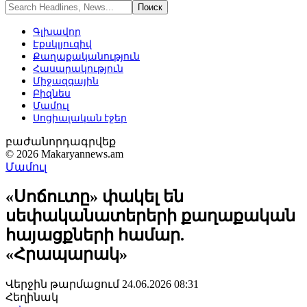
Գլխավոր
Էքսկլյուզիվ
Քաղաքականություն
Հասարակություն
Միջազգային
Բիզնես
Մամուլ
Սոցիալական էջեր
բաժանորդագրվեք
© 2026 Makaryannews.am
Մամուլ
«Սոճուտը» փակել են
սեփականատերերի քաղաքական
հայացքների համար.
«Հրապարակ»
Վերջին թարմացում 24.06.2026 08:31
Հեղինակ