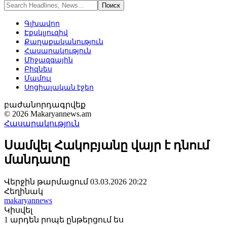
Գլխավոր
Էքսկլյուզիվ
Քաղաքականություն
Հասարակություն
Միջազգային
Բիզնես
Մամուլ
Սոցիալական էջեր
բաժանորդագրվեք
© 2026 Makaryannews.am
Հասարակություն
Սամվել Հակոբյանը վայր է դնում
մանդատը
Վերջին թարմացում 03.03.2026 20:22
Հեղինակ
makaryannews
Կիսվել
1 արդեն րոպե ընթերցում ես