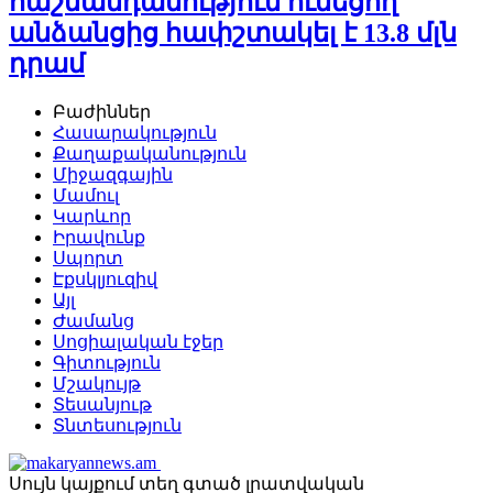
հաշմանդամություն ունեցող
անձանցից հափշտակել է 13.8 մլն
դրամ
Բաժիններ
Հասարակություն
Քաղաքականություն
Միջազգային
Մամուլ
Կարևոր
Իրավունք
Սպորտ
Էքսկլյուզիվ
Այլ
Ժամանց
Սոցիալական էջեր
Գիտություն
Մշակույթ
Տեսանյութ
Տնտեսություն
Սույն կայքում տեղ գտած լրատվական