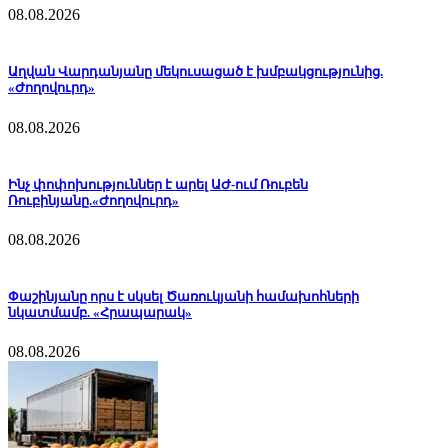
08.08.2026
Աղվան Վարդանյանը մեկուսացած է խմբակցությունից.
«Ժողովուրդ»
08.08.2026
Ինչ փոփոխություններ է արել ԱԺ-ում Ռուբեն
Ռուբինյանը.«Ժողովուրդ»
08.08.2026
Փաշինյանը որս է սկսել Ծառուկյանի համախոհների
նկատմամբ. «Հրապարակ»
08.08.2026