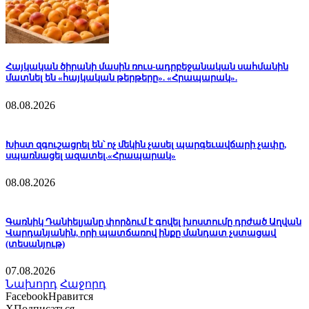
Հայկական ծիրանի մասին ռուս-ադրբեջանական սահմանին
մատնել են «հայկական թերթերը». «Հրապարակ».
08.08.2026
Խիստ զգուշացրել են՝ ոչ մեկին չասել պարգեւավճարի չափը,
սպառնացել ազատել.«Հրապարակ»
08.08.2026
Գառնիկ Դանիելյանը փորձում է գովել խոստումը դրժած Աղվան
Վարդանյանին, որի պատճառով ինքը մանդատ չստացավ
(տեսանյութ)
07.08.2026
Նախորդ
Հաջորդ
Facebook
Нравится
X
Подписаться