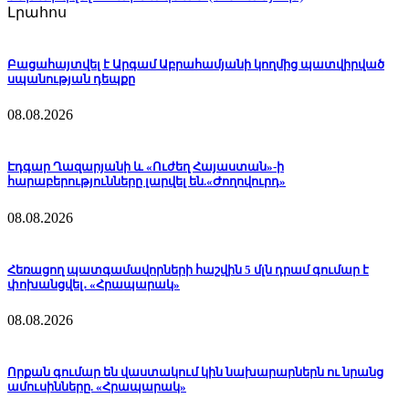
Լրահոս
Բացահայտվել է Արգամ Աբրահամյանի կողմից պատվիրված
սպանության դեպքը
08.08.2026
Էդգար Ղազարյանի և «Ուժեղ Հայաստան»-ի
հարաբերությունները լարվել են.«Ժողովուրդ»
08.08.2026
Հեռացող պատգամավորների հաշվին 5 մլն դրամ գումար է
փոխանցվել․ «Հրապարակ»
08.08.2026
Որքան գումար են վաստակում կին նախարարներն ու նրանց
ամուսինները. «Հրապարակ»