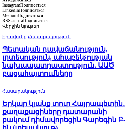
Instagram
Подписаться
LinkedIn
Подписаться
Medium
Подписаться
RSS-лента
Подписаться
Վերջին նյութեր
Իրավունք
Հասարակություն
Պետական դավաճանություն,
լրտեսություն, ահաբեկչության
նախապատրաստություն. ԱԱԾ
բացահայտումները
Հասարակություն
Երկար կյանք տուր Հայրապետին․
քաղաքացիները դատարանի
բակում դիմավորեցին Գարեգին Բ-
ին (տեսանյութ)