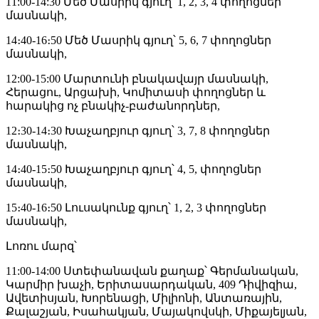
11:00-14:30 Մեծ Մասրիկ գյուղ՝ 1, 2, 3, 4 փողոցներ
մասնակի,
14։40-16։50 Մեծ Մասրիկ գյուղ՝ 5, 6, 7 փողոցներ
մասնակի,
12:00-15:00 Մարտունի բնակավայր մասնակի,
Հերացու, Արցախի, Կոմիտասի փողոցներ և
հարակից ոչ բնակիչ-բաժանորդներ,
12։30-14։30 Խաչաղբյուր գյուղ՝ 3, 7, 8 փողոցներ
մասնակի,
14։40-15։50 Խաչաղբյուր գյուղ՝ 4, 5, փողոցներ
մասնակի,
15։40-16։50 Լուսակունք գյուղ՝ 1, 2, 3 փողոցներ
մասնակի,
Լոռու մարզ՝
11:00-14:00 Ստեփանավան քաղաք՝ Գերմանական,
Կարմիր խաչի, Երիտասարդական, 409 Դիվիզիա,
Ավետիսյան, Խորենացի, Միլիոնի, Անտառային,
Քալաշյան, Իսահակյան, Մայակովսկի, Միքայելյան,