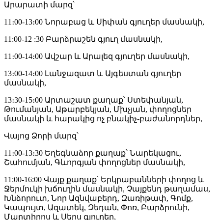
Արարատի մարզ՝
11։00-13։00 Նորաբաց և Սիփան գյուղեր մասնակի,
11:00-12 :30 Բարձրաշեն գյուղ մասնակի,
11։00-14։00 Ավշար և Արալեզ գյուղեր մասնակի,
13։00-14։00 Լանջազատ և Այգեստան գյուղեր
մասնակի,
13։30-15։00 Արտաշատ քաղաք՝ Ստեփանյան,
Թումանյան, Աթարբեկյան, Մխչյան, փողոցներ
մասնակի և հարակից ոչ բնակիչ-բաժանորդներ,
Վայոց Ձորի մարզ՝
11։00-13։30 Եղեգնաձոր քաղաք՝ Նարեկացու,
Շահումյան, Գևորգյան փողոցներ մասնակի,
11:00-16:00 Վայք քաղաք՝ Երկրաբանների փողոց և
Ջերմուկի խճուղին մասնակի, Չայքենդ թաղամաս,
Խնձորուտ, Նոր Ազնվաբերդ, Զառիթափ, Գոմք,
Կապույտ, Ազատեկ, Զեդան, Փոռ, Բարձրունի,
Մարտիրոս և Սերս գյուղեր,