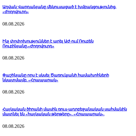
Աղվան Վարդանյանը մեկուսացած է խմբակցությունից.
«Ժողովուրդ»
08.08.2026
Ինչ փոփոխություններ է արել ԱԺ-ում Ռուբեն
Ռուբինյանը.«Ժողովուրդ»
08.08.2026
Փաշինյանը որս է սկսել Ծառուկյանի համախոհների
նկատմամբ. «Հրապարակ»
08.08.2026
Հայկական ծիրանի մասին ռուս-ադրբեջանական սահմանին
մատնել են «հայկական թերթերը». «Հրապարակ».
08.08.2026