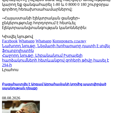
կարող եք զանգահարել 1-80 և 0 8000 0 180 շուրջօրյա
գործող հեռախոսահամարներով:
«Հայաստանի էլեկտրական ցանցեր»
ընկերությունը հորդորում է հետևել
էլեկտրաանվտանգության կանոններին:
Կիսվել նյութով
Facebook
Whatsapp
Whatsapp
Копировать ссылку
Նախորդ նյութը
Նեյմարի խոհարարը դատի է տվել
ֆուտբոլիստին
Հաջորդ նյութը
Լիբանանում Իսրայելի
հարձակումների հետևանքով զոհերի թիվը հասել է
294-ի
Լրահոս
Բացահայտվել է Արգամ Աբրահամյանի կողմից պատվիրված
սպանության դեպքը
08.08.2026