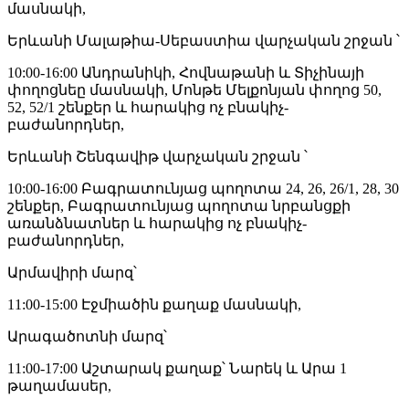
մասնակի,
Երևանի Մալաթիա-Սեբաստիա վարչական շրջան ՝
10:00-16:00 Անդրանիկի, Հովնաթանի և Տիչինայի
փողոցնեը մասնակի, Մոնթե Մելքոնյան փողոց 50,
52, 52/1 շենքեր և հարակից ոչ բնակիչ-
բաժանորդներ,
Երևանի Շենգավիթ վարչական շրջան ՝
10:00-16:00 Բագրատունյաց պողոտա 24, 26, 26/1, 28, 30
շենքեր, Բագրատունյաց պողոտա նրբանցքի
առանձնատներ և հարակից ոչ բնակիչ-
բաժանորդներ,
Արմավիրի մարզ՝
11:00-15:00 Էջմիածին քաղաք մասնակի,
Արագածոտնի մարզ՝
11:00-17:00 Աշտարակ քաղաք՝ Նարեկ և Արա 1
թաղամասեր,