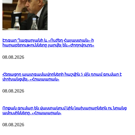
Էդգար Ղազարյանի և «Ուժեղ Հայաստան»-ի
հարաբերությունները լարվել են.«Ժողովուրդ»
08.08.2026
Հեռացող պատգամավորների հաշվին 5 մլն դրամ գումար է
փոխանցվել․ «Հրապարակ»
08.08.2026
Որքան գումար են վաստակում կին նախարարներն ու նրանց
ամուսինները. «Հրապարակ»
08.08.2026