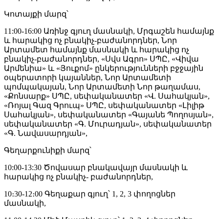
Կոտայքի մարզ՝
11:00-16:00 Առինջ գյուղ մասնակի, Մրգաշեն համայնք
և հարակից ոչ բնակիչ-բաժանորդներ, Նոր
Արտամետ համայնք մասնակի և հարակից ոչ
բնակիչ-բաժանորդներ, «Սվս Ագրո» ՍՊԸ, «Վիվա
Արմենիա» և «Յուքոմ» ընկերությունների բջջային
օպերատորի կայաններ, Նոր Արտամետի
պոմպակայան, Նոր Արտամետի Նոր թաղամաս,
«Քոնսարք» ՍՊԸ, սեփականատեր «Վ. Սահակյան»,
«Ռոյալ Գազ Գրուպ» ՍՊԸ, սեփականատեր «Լիլիթ
Սահակյան», սեփականատեր «Գայանե Պողոսյան»,
սեփականատեր «Գ. Մուրադյան», սեփականատեր
«Գ. Նավասարդյան»,
Գեղարքունիքի մարզ՝
10:00-13:30 Ծովասար բնակավայր մասնակի և
հարակից ոչ բնակիչ- բաժանորդներ,
10։30-12։00 Գեղաքար գյուղ՝ 1, 2, 3 փողոցներ
մասնակի,