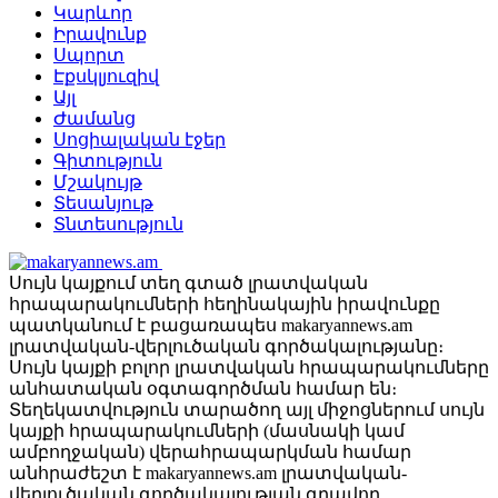
Կարևոր
Իրավունք
Սպորտ
Էքսկլյուզիվ
Այլ
Ժամանց
Սոցիալական էջեր
Գիտություն
Մշակույթ
Տեսանյութ
Տնտեսություն
Սույն կայքում տեղ գտած լրատվական
հրապարակումների հեղինակային իրավունքը
պատկանում է բացառապես makaryannews.am
լրատվական-վերլուծական գործակալությանը։
Սույն կայքի բոլոր լրատվական հրապարակումները
անհատական օգտագործման համար են։
Տեղեկատվություն տարածող այլ միջոցներում սույն
կայքի հրապարակումների (մասնակի կամ
ամբողջական) վերահրապարկման համար
անհրաժեշտ է makaryannews.am լրատվական-
վերլուծական գործակալության գրավոր