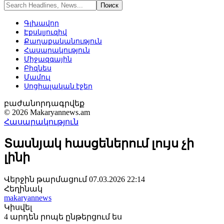
Գլխավոր
Էքսկլյուզիվ
Քաղաքականություն
Հասարակություն
Միջազգային
Բիզնես
Մամուլ
Սոցիալական էջեր
բաժանորդագրվեք
© 2026 Makaryannews.am
Հասարակություն
Տասնյակ հասցեներում լույս չի
լինի
Վերջին թարմացում 07.03.2026 22:14
Հեղինակ
makaryannews
Կիսվել
4 արդեն րոպե ընթերցում ես