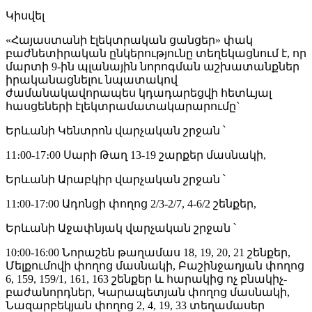
Կիսվել
«Հայաստանի էլեկտրական ցանցեր» փակ
բաժնետիրական ընկերությունը տեղեկացնում է, որ
մարտի 9-ին պլանային նորոգման աշխատանքներ
իրականացնելու նպատակով
ժամանակավորապես կդադարեցվի հետևյալ
հասցեների էլեկտրամատակարարումը`
Երևանի Կենտրոն վարչական շրջան ՝
11։00-17։00 Սարի Թաղ 13-19 շարքեր մասնակի,
Երևանի Արաբկիր վարչական շրջան ՝
11:00-17:00 Ադոնցի փողոց 2/3-2/7, 4-6/2 շենքեր,
Երևանի Աջափնյակ վարչական շրջան ՝
10:00-16:00 Նորաշեն թաղամաս 18, 19, 20, 21 շենքեր,
Մելքումովի փողոց մասնակի, Բաշինջաղյան փողոց
6, 159, 159/1, 161, 163 շենքեր և հարակից ոչ բնակիչ-
բաժանորդներ, Կարապետյան փողոց մասնակի,
Նազարբեկյան փողոց 2, 4, 19, 33 տեղամասեր