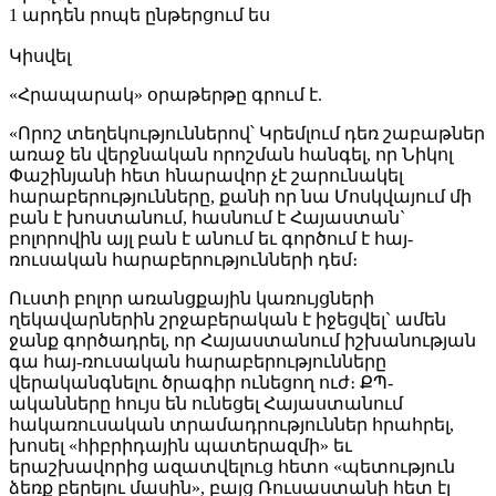
1 արդեն րոպե ընթերցում ես
Կիսվել
«Հրապարակ» օրաթերթը գրում է.
«Որոշ տեղեկություններով՝ Կրեմլում դեռ շաբաթներ
առաջ են վերջնական որոշման հանգել, որ Նիկոլ
Փաշինյանի հետ հնարավոր չէ շարունակել
հարաբերությունները, քանի որ նա Մոսկվայում մի
բան է խոստանում, հասնում է Հայաստան`
բոլորովին այլ բան է անում եւ գործում է հայ-
ռուսական հարաբերությունների դեմ։
Ուստի բոլոր առանցքային կառույցների
ղեկավարներին շրջաբերական է իջեցվել` ամեն
ջանք գործադրել, որ Հայաստանում իշխանության
գա հայ-ռուսական հարաբերությունները
վերականգնելու ծրագիր ունեցող ուժ։ ՔՊ-
ականները հույս են ունեցել Հայաստանում
հակառուսական տրամադրություններ հրահրել,
խոսել «հիբրիդային պատերազմի» եւ
երաշխավորից ազատվելուց հետո «պետություն
ձեռք բերելու մասին», բայց Ռուսաստանի հետ էլ