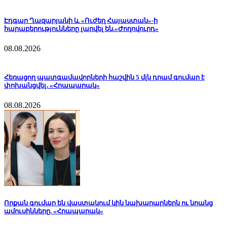
Էդգար Ղազարյանի և «Ուժեղ Հայաստան»-ի
հարաբերությունները լարվել են.«Ժողովուրդ»
08.08.2026
Հեռացող պատգամավորների հաշվին 5 մլն դրամ գումար է
փոխանցվել․ «Հրապարակ»
08.08.2026
Որքան գումար են վաստակում կին նախարարներն ու նրանց
ամուսինները. «Հրապարակ»