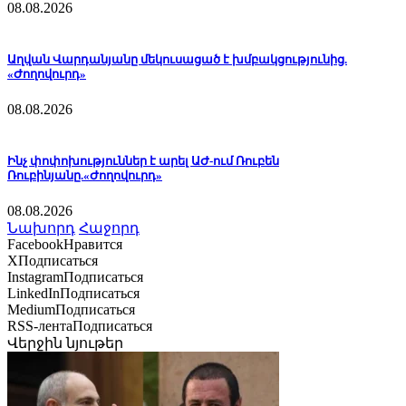
08.08.2026
Աղվան Վարդանյանը մեկուսացած է խմբակցությունից.
«Ժողովուրդ»
08.08.2026
Ինչ փոփոխություններ է արել ԱԺ-ում Ռուբեն
Ռուբինյանը.«Ժողովուրդ»
08.08.2026
Նախորդ
Հաջորդ
Facebook
Нравится
X
Подписаться
Instagram
Подписаться
LinkedIn
Подписаться
Medium
Подписаться
RSS-лента
Подписаться
Վերջին նյութեր