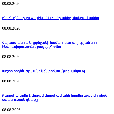
09.08.2026
Ինչ են քննարկել Փաշինյանն ու Թրամփը. մանրամասներ
08.08.2026
Հայաստանի և Ադրբեջանի համար խաղաղության նոր
հնարավորություն է բացվել.Գրոնո
08.08.2026
Խոշոր հրդեհ` Երևանի կենտրոնում (տեսանյութ)
08.08.2026
Բացահայտվել է Արգամ Աբրահամյանի կողմից պատվիրված
սպանության դեպքը
08.08.2026