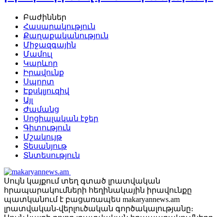
Բաժիններ
Հասարակություն
Քաղաքականություն
Միջազգային
Մամուլ
Կարևոր
Իրավունք
Սպորտ
Էքսկլյուզիվ
Այլ
Ժամանց
Սոցիալական էջեր
Գիտություն
Մշակույթ
Տեսանյութ
Տնտեսություն
Սույն կայքում տեղ գտած լրատվական
հրապարակումների հեղինակային իրավունքը
պատկանում է բացառապես makaryannews.am
լրատվական-վերլուծական գործակալությանը։