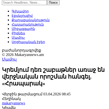
Գլխավոր
Էքսկլյուզիվ
Քաղաքականություն
Հասարակություն
Միջազգային
Բիզնես
Մամուլ
Սոցիալական էջեր
բաժանորդագրվեք
© 2026 Makaryannews.am
Մամուլ
Կրեմլում դեռ շաբաթներ առաջ են
վերջնական որոշման հանգել.
«Հրապարակ»
Վերջին թարմացում 03.04.2026 08:45
Հեղինակ
makaryannews
Կիսվել