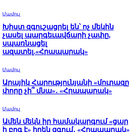
Մամուլ
Խիստ զգուշացրել են՝ ոչ մեկին
չասել պարգեւավճարի չափը,
սպառնացել
ազատել.«Հրապարակ»
Մամուլ
Արայիկ Հարությունյանի «մուրազը
փորը չի՞ մնա»․ «Հրապարակ»
Մամուլ
Ամեն մեկն իր համակարգում «ցար
ի բոգ է» իրեն զգում․ «Հրապարակ»