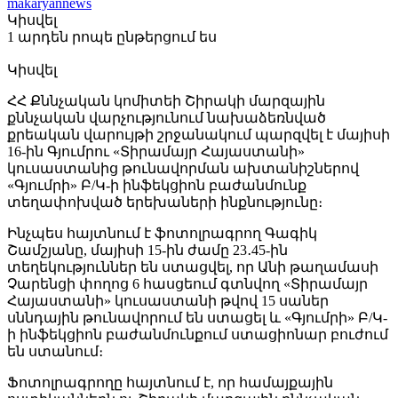
makaryannews
Կիսվել
1 արդեն րոպե ընթերցում ես
Կիսվել
ՀՀ Քննչական կոմիտեի Շիրակի մարզային
քննչական վարչությունում նախաձեռնված
քրեական վարույթի շրջանակում պարզվել է մայիսի
16-ին Գյումրու «Տիրամայր Հայաստանի»
կուսաստանից թունավորման ախտանիշներով
«Գյումրի» Բ/Կ-ի ինֆեկցիոն բաժանմունք
տեղափոխված երեխաների ինքնությունը։
Ինչպես հայտնում է ֆոտոլրագրող Գագիկ
Շամշյանը, մայիսի 15-ին ժամը 23․45-ին
տեղեկություններ են ստացվել, որ Անի թաղամասի
Չարենցի փողոց 6 հասցեում գտնվող «Տիրամայր
Հայաստանի» կուսաստանի թվով 15 սաներ
սննդային թունավորում են ստացել և «Գյումրի» Բ/Կ-
ի ինֆեկցիոն բաժանմունքում ստացիոնար բուժում
են ստանում։
Ֆոտոլրագրողը հայտնում է, որ համայքային