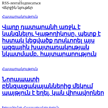
RSS-лента
Подписаться
Վերջին նյութեր
Հասարակություն
Վաղը դատարանի առջև է
կանգնելու Կաթողիկոսը․ պետք է
հստակ կեցվածք դրսևորել այս
ազգային խայտառակության
նկատմամբ․ հայտարարություն
Հասարակություն
Նորապատի
բենզալցակայաններից մեկում
պայթյուն է եղել. կան վիրավորներ
Իրավունք
Հասարակություն