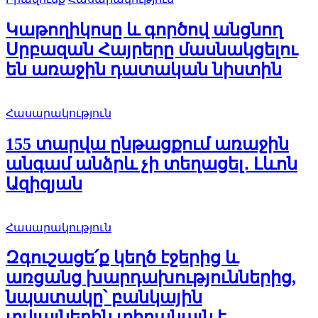
Կաթողիկոսը և գործով անցնող
Սրբազան Հայրերը մասնակցելու
են առաջին դատական նիստին
Հասարակություն
155 տարվա ընթացքում առաջին
անգամ անձրև չի տեղացել․ Լևոն
Ազիզյան
Հասարակություն
Զգուշացե՛ք կեղծ էջերից և
առցանց խարդախություններից,
նպատակը՝ բանկային
տվյալներին տիրանալն է