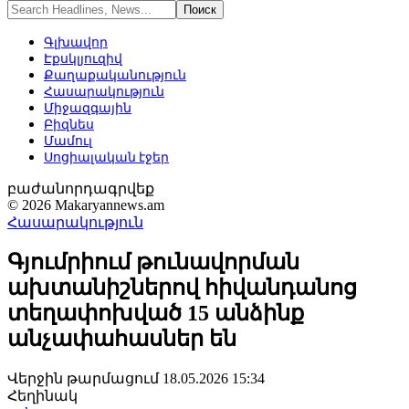
Գլխավոր
Էքսկլյուզիվ
Քաղաքականություն
Հասարակություն
Միջազգային
Բիզնես
Մամուլ
Սոցիալական էջեր
բաժանորդագրվեք
© 2026 Makaryannews.am
Հասարակություն
Գյումրիում թունավորման
ախտանիշներով հիվանդանոց
տեղափոխված 15 անձինք
անչափահասներ են
Վերջին թարմացում 18.05.2026 15:34
Հեղինակ