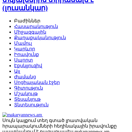
(լուսանկար)
Բաժիններ
Հասարակություն
Միջազգային
Քաղաքականություն
Մամուլ
Կարևոր
Իրավունք
Սպորտ
Էքսկլյուզիվ
Այլ
Ժամանց
Սոցիալական էջեր
Գիտություն
Մշակույթ
Տեսանյութ
Տնտեսություն
Սույն կայքում տեղ գտած լրատվական
հրապարակումների հեղինակային իրավունքը
պատկանում է բացառապես makaryannews.am