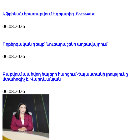
Աֆրիկան ​​հրաժարվում է դոլարից. Economist
06.08.2026
Ողբերգական դեպք՝ Նուբարաշենի աղբավայրում
06.08.2026
Բաքվում պահվող հայերի հարցում Հայաստանի լռությունը
մտահոգիչ է․ Վարդևանյան
06.08.2026