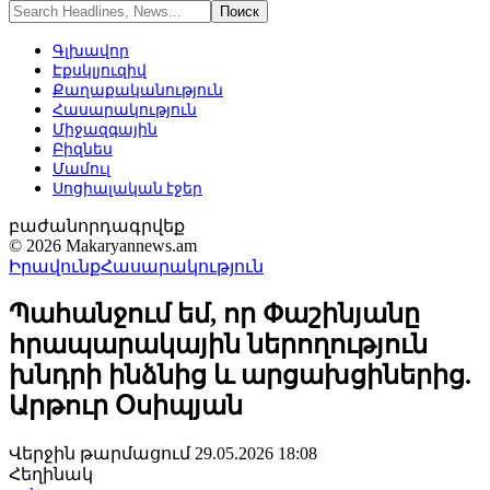
Գլխավոր
Էքսկլյուզիվ
Քաղաքականություն
Հասարակություն
Միջազգային
Բիզնես
Մամուլ
Սոցիալական էջեր
բաժանորդագրվեք
© 2026 Makaryannews.am
Իրավունք
Հասարակություն
Պահանջում եմ, որ Փաշինյանը
հրապարակային ներողություն
խնդրի ինձնից և արցախցիներից.
Արթուր Օսիպյան
Վերջին թարմացում 29.05.2026 18:08
Հեղինակ