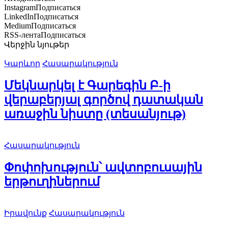
Instagram
Подписаться
LinkedIn
Подписаться
Medium
Подписаться
RSS-лента
Подписаться
Վերջին նյութեր
Կարևոր
Հասարակություն
Մեկնարկել է Գարեգին Բ-ի
վերաբերյալ գործով դատական
առաջին նիստը (տեսանյութ)
Հասարակություն
Փոփոխություն՝ ավտոբուսային
երթուղիներում
Իրավունք
Հասարակություն