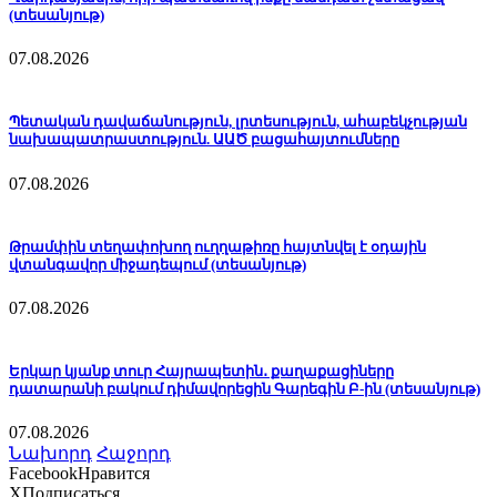
(տեսանյութ)
07.08.2026
Պետական դավաճանություն, լրտեսություն, ահաբեկչության
նախապատրաստություն. ԱԱԾ բացահայտումները
07.08.2026
Թրամփին տեղափոխող ուղղաթիռը հայտնվել է օդային
վտանգավոր միջադեպում (տեսանյութ)
07.08.2026
Երկար կյանք տուր Հայրապետին․ քաղաքացիները
դատարանի բակում դիմավորեցին Գարեգին Բ-ին (տեսանյութ)
07.08.2026
Նախորդ
Հաջորդ
Facebook
Нравится
X
Подписаться