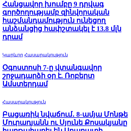
Հանցավոր խումբը 9 դրվագ
գործողությամբ զինվորական
հաշմանդամություն ունեցող
անձանցից հափշտակել է 13.8 մլն
դրամ
Կարևոր
Հասարակություն
Օգոստոսի 7-ը վտանգավոր
շրջադարձի օր է. Ռոբերտ
Ամստերդամ
Հասարակություն
Բացառիկ նվաճում․ 8-ամյա Մոնթե
Մուրադյանն ու Սյունե Քոսակյանը
հաղթահարել են Արարատի