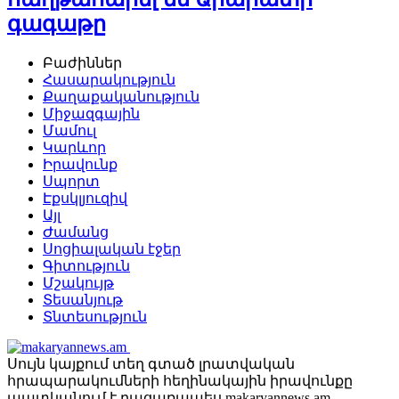
գագաթը
Բաժիններ
Հասարակություն
Քաղաքականություն
Միջազգային
Մամուլ
Կարևոր
Իրավունք
Սպորտ
Էքսկլյուզիվ
Այլ
Ժամանց
Սոցիալական էջեր
Գիտություն
Մշակույթ
Տեսանյութ
Տնտեսություն
Սույն կայքում տեղ գտած լրատվական
հրապարակումների հեղինակային իրավունքը
պատկանում է բացառապես makaryannews.am