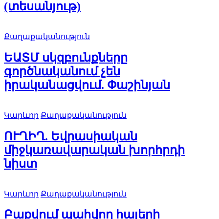
(տեսանյութ)
Քաղաքականություն
ԵԱՏՄ սկզբունքները
գործնականում չեն
իրականացվում. Փաշինյան
Կարևոր
Քաղաքականություն
ՈՒՂԻՂ. Եվրասիական
միջկառավարական խորհրդի
նիստ
Կարևոր
Քաղաքականություն
Բաքվում պահվող հայերի