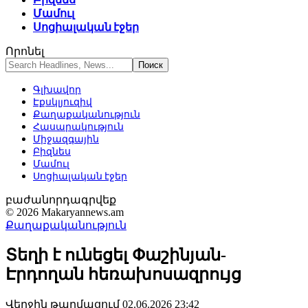
Մամուլ
Սոցիալական էջեր
Որոնել
Գլխավոր
Էքսկլյուզիվ
Քաղաքականություն
Հասարակություն
Միջազգային
Բիզնես
Մամուլ
Սոցիալական էջեր
բաժանորդագրվեք
© 2026 Makaryannews.am
Քաղաքականություն
Տեղի է ունեցել Փաշինյան-
Էրդողան հեռախոսազրույց
Վերջին թարմացում 02.06.2026 23:42