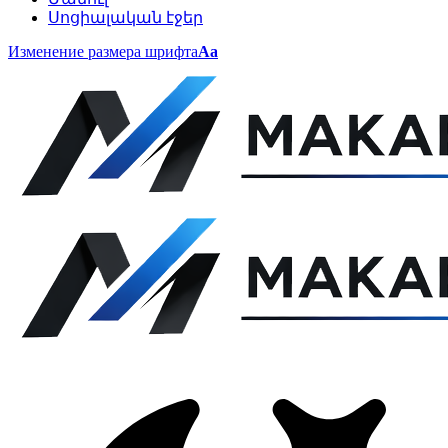
Սոցիալական էջեր
Изменение размера шрифта
Аа