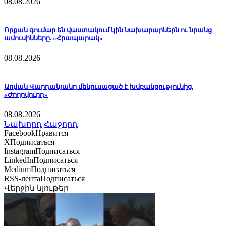
08.08.2026
Որքան գումար են վաստակում կին նախարարներն ու նրանց
ամուսինները. «Հրապարակ»
08.08.2026
Աղվան Վարդանյանը մեկուսացած է խմբակցությունից.
«Ժողովուրդ»
08.08.2026
Նախորդ
Հաջորդ
Facebook
Нравится
X
Подписаться
Instagram
Подписаться
LinkedIn
Подписаться
Medium
Подписаться
RSS-лента
Подписаться
Վերջին նյութեր