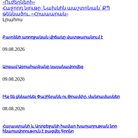
«Ուժեղների»
Հաջորդ նյութը
Նախկին պաշտոնյան՝ ՔՊ
թեկնածու. «Հրապարակ»
Լրահոս
Բայդենի առողջական վիճակը վատթարանում է
09.08.2026
Արգամ Աբրահամյանը կալանավորվեց
09.08.2026
Ինչ են քննարկել Փաշինյանն ու Թրամփը. մանրամասներ
08.08.2026
Հայաստանի և Ադրբեջանի համար խաղաղության նոր
հնարավորություն է բացվել.Գրոնո