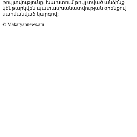
թույլտվությունը։ Խախտում թույլ տված անձինք
կենթարկվեն պատասխանատվության օրենքով
սահմանված կարգով։
© Makaryannews.am