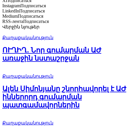
X
Подписаться
Instagram
Подписаться
LinkedIn
Подписаться
Medium
Подписаться
RSS-лента
Подписаться
Վերջին նյութեր
Քաղաքականություն
ՈՒՂԻՂ․ Նոր գումարման ԱԺ
առաջին նստաշրջան
Քաղաքականություն
Ալեն Սիմոնյանը շնորհավորել է ԱԺ
իններորդ գումարման
պատգամավորներին
Քաղաքականություն