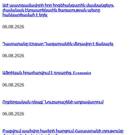
ԱԺ պատգամավորի հոր հոգեհանգստին մասնակցելու
ժամանակ էկոպարեկային ծառայության պետը
հանկարծամահ է եղել
06.08.2026
Դատարանը Էդգար Ղազարյանին մեղավոր է ճանաչել
06.08.2026
Աֆրիկան ​​հրաժարվում է դոլարից. Economist
06.08.2026
Ողբերգական դեպք՝ Նուբարաշենի աղբավայրում
06.08.2026
Բաքվում պահվող հայերի հարցում Հայաստանի լռությունը