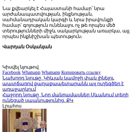
Նա քվեարկել է Հայաստանի համար՝ նրա
արժանապատվության, ինքնության,
սահմանադրական կարգի և նրա իրավունքի
համար՝ գոյություն ունենալու ոչ թե որպես մեծ
տերությունների միջև սակարկության առարկա, այլ
որպես ինքնիշխան պետություն։
Վարդան Օսկանյան
Կիսվել նյութով
Facebook
Whatsapp
Whatsapp
Копировать ссылку
Նախորդ նյութը
Կիևյան կամրջի փակ լինելու
պատճառով քաղաքապետարանն այլ ուղեգծեր է
առաջարկում
Հաջորդ նյութը
Նոր մանրամասներ Սևանում տեղի
ունեցած սպանությունից. ՔԿ
Լրահոս