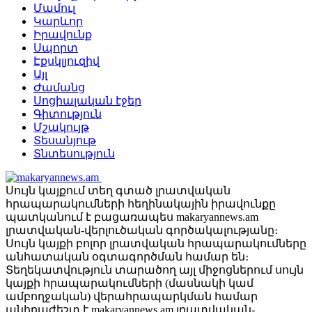
Մամուլ
Կարևոր
Իրավունք
Սպորտ
Էքսկլյուզիվ
Այլ
Ժամանց
Սոցիալական էջեր
Գիտություն
Մշակույթ
Տեսանյութ
Տնտեսություն
Սույն կայքում տեղ գտած լրատվական
հրապարակումների հեղինակային իրավունքը
պատկանում է բացառապես makaryannews.am
լրատվական-վերլուծական գործակալությանը։
Սույն կայքի բոլոր լրատվական հրապարակումները
անհատական օգտագործման համար են։
Տեղեկատվություն տարածող այլ միջոցներում սույն
կայքի հրապարակումների (մասնակի կամ
ամբողջական) վերահրապարկման համար
անհրաժեշտ է makaryannews.am լրատվական-