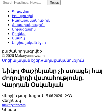
Գլխավոր
Էքսկլյուզիվ
Քաղաքականություն
Հասարակություն
Միջազգային
Բիզնես
Մամուլ
Սոցիալական էջեր
բաժանորդագրվեք
© 2026 Makaryannews.am
Սոցիալական էջեր
Քաղաքականություն
Նիկոլ Փաշինյանը չի ստացել հայ
ժողովրդի վստահությունը.
Վարդան Օսկանյան
Վերջին թարմացում 15.06.2026 12:33
Հեղինակ
makaryannews
Կիսվել