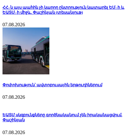
ՀՀ–ն այս պահին չի կարող ընտրություն կատարել ԵՄ–ի և
ԵԱՏՄ–ի միջև. Փաշինյան (տեսանյութ)
07.08.2026
Փոփոխություն՝ ավտոբուսային երթուղիներում
07.08.2026
ԵԱՏՄ սկզբունքները գործնականում չեն իրականացվում.
Փաշինյան
07.08.2026