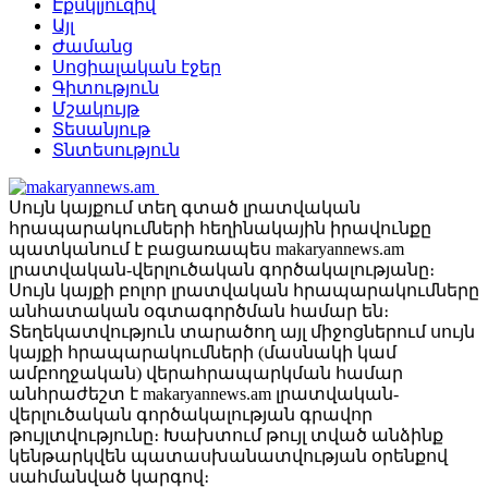
Էքսկլյուզիվ
Այլ
Ժամանց
Սոցիալական էջեր
Գիտություն
Մշակույթ
Տեսանյութ
Տնտեսություն
Սույն կայքում տեղ գտած լրատվական
հրապարակումների հեղինակային իրավունքը
պատկանում է բացառապես makaryannews.am
լրատվական-վերլուծական գործակալությանը։
Սույն կայքի բոլոր լրատվական հրապարակումները
անհատական օգտագործման համար են։
Տեղեկատվություն տարածող այլ միջոցներում սույն
կայքի հրապարակումների (մասնակի կամ
ամբողջական) վերահրապարկման համար
անհրաժեշտ է makaryannews.am լրատվական-
վերլուծական գործակալության գրավոր
թույլտվությունը։ Խախտում թույլ տված անձինք
կենթարկվեն պատասխանատվության օրենքով
սահմանված կարգով։