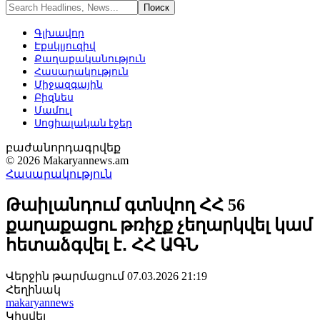
Գլխավոր
Էքսկլյուզիվ
Քաղաքականություն
Հասարակություն
Միջազգային
Բիզնես
Մամուլ
Սոցիալական էջեր
բաժանորդագրվեք
© 2026 Makaryannews.am
Հասարակություն
Թաիլանդում գտնվող ՀՀ 56
քաղաքացու թռիչք չեղարկվել կամ
հետաձգվել է․ ՀՀ ԱԳՆ
Վերջին թարմացում 07.03.2026 21:19
Հեղինակ
makaryannews
Կիսվել