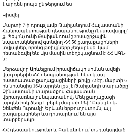
1 արդեն րոպե ընթերցում ես
Կիսվել
Մարտի 7-ի դրությամբ Թաիլանդում Հայաստանի
Հանրապետության դեսպանությունը (նստավայրը՝
ք. Պեկին) ունի Թաիլանդում շբոսաշրջային
նպատակներով գտնվող ՀՀ 56 քաղաքացիների
տվյալներ, որոնց թռիչքները չեղարկվել կամ
հետաձգվել են: Այս մասին տեղեկացնում է ՀՀ ԱԳՆ-
ն։
Մերձավոր Արևելքում իրավիճակի սրման ավելի
վաղ օրերին ՀՀ դեսպանության հետ կապ
հաստատած քաղաքացիների թիվը 72 էր, մարտի 6-
ին նրանցից 16-ն արդեն լքել է Թաիլանդի տարածքը`
Չինաստանի տարածքով Հայաստան
վերադառնալու նպատակով։ Մեկ քաղաքացի
արդեն իսկ ձեռք է բերել մարտի 13-ի` Բանգկոկ-
Շենժեն-Ուրումչի-Երևան երթուղու տոմս, այլ
քաղաքացիներ ևս դիտարկում են այս
տարբերակը։
ՀՀ դեսպանությունը և Բանգկոկում տեղակայված