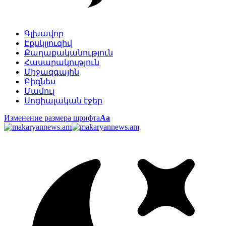
Գլխավոր
Էքսկլյուզիվ
Քաղաքականություն
Հասարակություն
Միջազգային
Բիզնես
Մամուլ
Սոցիալական էջեր
Изменение размера шрифта
Аа