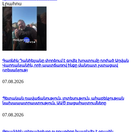
Լրահոս
Գառնիկ Դանիելյանը փորձում է գովել խոստումը դրժած Աղվան
Վարդանյանին, որի պատճառով ինքը մանդատ չստացավ
(տեսանյութ)
07.08.2026
Պետական դավաճանություն, լրտեսություն, ահաբեկչության
նախապատրաստություն. ԱԱԾ բացահայտումները
07.08.2026
Թրամփին տեղափոխող ուղղաթիռը հայտնվել է օդային