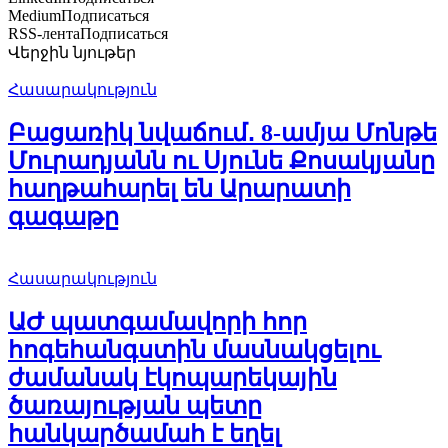
Medium
Подписаться
RSS-лента
Подписаться
Վերջին նյութեր
Հասարակություն
Բացառիկ նվաճում․ 8-ամյա Մոնթե
Մուրադյանն ու Սյունե Քոսակյանը
հաղթահարել են Արարատի
գագաթը
Հասարակություն
ԱԺ պատգամավորի հոր
հոգեհանգստին մասնակցելու
ժամանակ էկոպարեկային
ծառայության պետը
հանկարծամահ է եղել