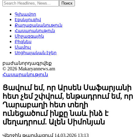
Գլխավոր
Էքսկլյուզիվ
Քաղաքականություն
Հասարակություն
Միջազգային
Բիզնես
Մամուլ
Սոցիալական էջեր
բաժանորդագրվեք
© 2026 Makaryannews.am
Հասարակություն
Ցավում եմ, որ Արսեն Սաֆարյանի
հետ չեմ շփվում, ենթադրում եմ, որ
Ղարաբաղի հետ տեղի
ունեցածում ինքը նաև ինձ է
մեղադրում. Ալեն Սիմոնյան
Վերջին թարմացում 14.03.2026 13:13