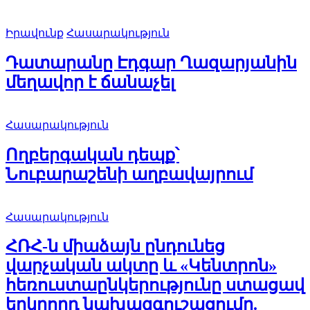
Իրավունք
Հասարակություն
Դատարանը Էդգար Ղազարյանին
մեղավոր է ճանաչել
Հասարակություն
Ողբերգական դեպք՝
Նուբարաշենի աղբավայրում
Հասարակություն
ՀՌՀ-ն միաձայն ընդունեց
վարչական ակտը և «Կենտրոն»
հեռուստաընկերությունը ստացավ
երկրորդ նախազգուշացումը.