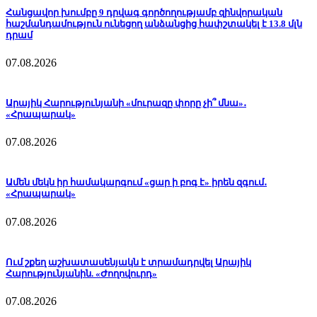
Հանցավոր խումբը 9 դրվագ գործողությամբ զինվորական
հաշմանդամություն ունեցող անձանցից հափշտակել է 13.8 մլն
դրամ
07.08.2026
Արայիկ Հարությունյանի «մուրազը փորը չի՞ մնա»․
«Հրապարակ»
07.08.2026
Ամեն մեկն իր համակարգում «ցար ի բոգ է» իրեն զգում․
«Հրապարակ»
07.08.2026
Ում շքեղ աշխատասենյակն է տրամադրվել Արայիկ
Հարությունյանին. «Ժողովուրդ»
07.08.2026