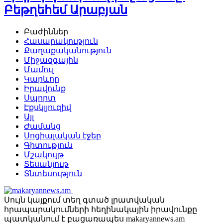
Բեթղեհեմ Արաբյան
Բաժիններ
Հասարակություն
Քաղաքականություն
Միջազգային
Մամուլ
Կարևոր
Իրավունք
Սպորտ
Էքսկլյուզիվ
Այլ
Ժամանց
Սոցիալական էջեր
Գիտություն
Մշակույթ
Տեսանյութ
Տնտեսություն
Սույն կայքում տեղ գտած լրատվական
հրապարակումների հեղինակային իրավունքը
պատկանում է բացառապես makaryannews.am