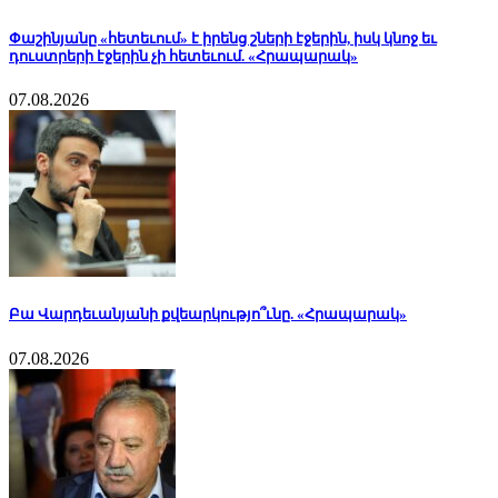
Փաշինյանը «հետեւում» է իրենց շների էջերին, իսկ կնոջ եւ
դուստրերի էջերին չի հետեւում. «Հրապարակ»
07.08.2026
Բա Վարդեւանյանի քվեարկությո՞ւնը. «Հրապարակ»
07.08.2026