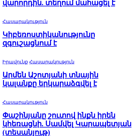
վարորդին. տեղում մահացել է
Հասարակություն
Կիբեռոստիկանությունը
զգուշացնում է
Իրավունք
Հասարակություն
Արմեն Աշոտյանի տնային
կալանքը երկարաձգվել է
Հասարակություն
Փաշինյանը շուտով ինքն իրեն
կհեռացնի. Սամվել Կարապետյան
(տեսանյութ)