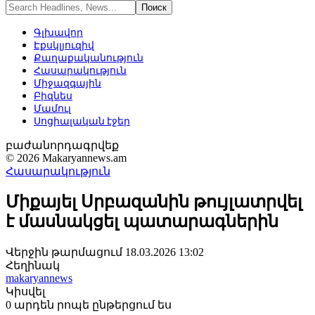
Գլխավոր
Էքսկլյուզիվ
Քաղաքականություն
Հասարակություն
Միջազգային
Բիզնես
Մամուլ
Սոցիալական էջեր
բաժանորդագրվեք
© 2026 Makaryannews.am
Հասարակություն
Միքայել Սրբազանին թույլատրվել
է մասնակցել պատարագներին
Վերջին թարմացում 18.03.2026 13:02
Հեղինակ
makaryannews
Կիսվել
0 արդեն րոպե ընթերցում ես