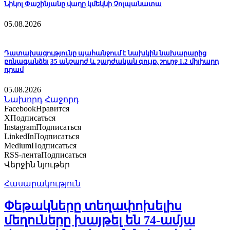
Նիկոլ Փաշինյանը վաղը կմեկնի Չոլպանատա
05.08.2026
Դատախազությունը պահանջում է նախկին նախարարից
բռնագանձել 35 անշարժ և շարժական գույք, շուրջ 1.2 միլիարդ
դրամ
05.08.2026
Նախորդ
Հաջորդ
Facebook
Нравится
X
Подписаться
Instagram
Подписаться
LinkedIn
Подписаться
Medium
Подписаться
RSS-лента
Подписаться
Վերջին նյութեր
Հասարակություն
Փեթակները տեղափոխելիս
մեղուները խայթել են 74-ամյա