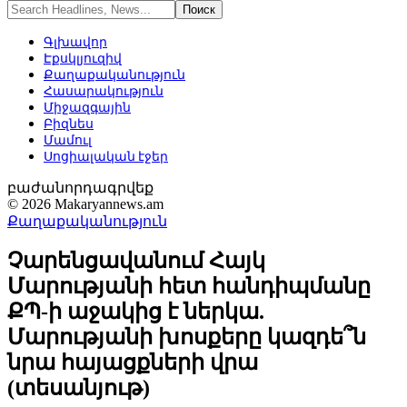
Գլխավոր
Էքսկլյուզիվ
Քաղաքականություն
Հասարակություն
Միջազգային
Բիզնես
Մամուլ
Սոցիալական էջեր
բաժանորդագրվեք
© 2026 Makaryannews.am
Քաղաքականություն
Չարենցավանում Հայկ
Մարությանի հետ հանդիպմանը
ՔՊ-ի աջակից է ներկա.
Մարությանի խոսքերը կազդե՞ն
նրա հայացքների վրա
(տեսանյութ)