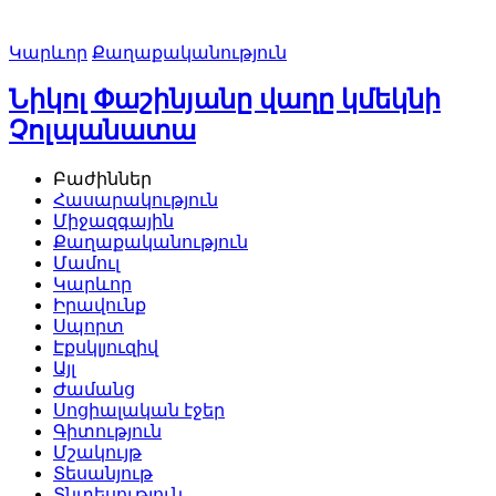
Կարևոր
Քաղաքականություն
Նիկոլ Փաշինյանը վաղը կմեկնի
Չոլպանատա
Բաժիններ
Հասարակություն
Միջազգային
Քաղաքականություն
Մամուլ
Կարևոր
Իրավունք
Սպորտ
Էքսկլյուզիվ
Այլ
Ժամանց
Սոցիալական էջեր
Գիտություն
Մշակույթ
Տեսանյութ
Տնտեսություն