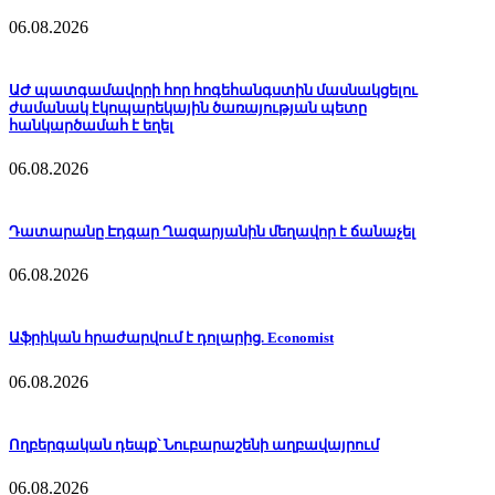
06.08.2026
ԱԺ պատգամավորի հոր հոգեհանգստին մասնակցելու
ժամանակ էկոպարեկային ծառայության պետը
հանկարծամահ է եղել
06.08.2026
Դատարանը Էդգար Ղազարյանին մեղավոր է ճանաչել
06.08.2026
Աֆրիկան ​​հրաժարվում է դոլարից. Economist
06.08.2026
Ողբերգական դեպք՝ Նուբարաշենի աղբավայրում
06.08.2026