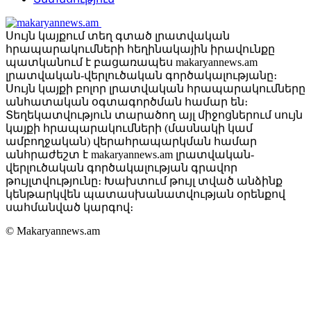
Սույն կայքում տեղ գտած լրատվական
հրապարակումների հեղինակային իրավունքը
պատկանում է բացառապես makaryannews.am
լրատվական-վերլուծական գործակալությանը։
Սույն կայքի բոլոր լրատվական հրապարակումները
անհատական օգտագործման համար են։
Տեղեկատվություն տարածող այլ միջոցներում սույն
կայքի հրապարակումների (մասնակի կամ
ամբողջական) վերահրապարկման համար
անհրաժեշտ է makaryannews.am լրատվական-
վերլուծական գործակալության գրավոր
թույլտվությունը։ Խախտում թույլ տված անձինք
կենթարկվեն պատասխանատվության օրենքով
սահմանված կարգով։
© Makaryannews.am