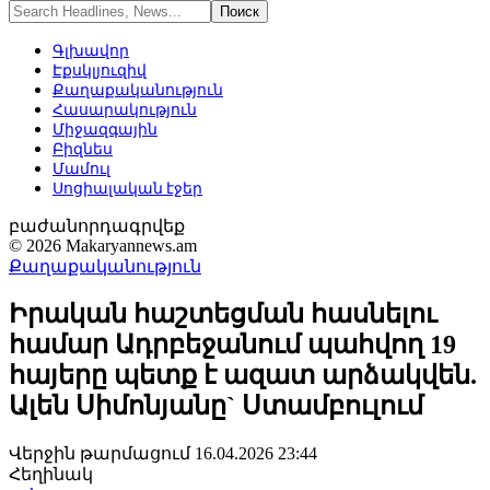
Գլխավոր
Էքսկլյուզիվ
Քաղաքականություն
Հասարակություն
Միջազգային
Բիզնես
Մամուլ
Սոցիալական էջեր
բաժանորդագրվեք
© 2026 Makaryannews.am
Քաղաքականություն
Իրական հաշտեցման հասնելու
համար Ադրբեջանում պահվող 19
հայերը պետք է ազատ արձակվեն.
Ալեն Սիմոնյանը` Ստամբուլում
Վերջին թարմացում 16.04.2026 23:44
Հեղինակ