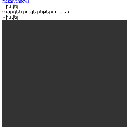
makaryannews
Կիսվել
0 արդեն րոպե ընթերցում ես
Կիսվել