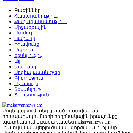
Բաժիններ
Հասարակություն
Քաղաքականություն
Միջազգային
Մամուլ
Կարևոր
Իրավունք
Սպորտ
Էքսկլյուզիվ
Այլ
Ժամանց
Սոցիալական էջեր
Գիտություն
Մշակույթ
Տեսանյութ
Տնտեսություն
Սույն կայքում տեղ գտած լրատվական
հրապարակումների հեղինակային իրավունքը
պատկանում է բացառապես makaryannews.am
լրատվական-վերլուծական գործակալությանը։