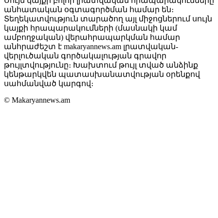
Սույն կայքի բոլոր լրատվական հրապարակումները
անհատական օգտագործման համար են։
Տեղեկատվություն տարածող այլ միջոցներում սույն
կայքի հրապարակումների (մասնակի կամ
ամբողջական) վերահրապարկման համար
անհրաժեշտ է makaryannews.am լրատվական-
վերլուծական գործակալության գրավոր
թույլտվությունը։ Խախտում թույլ տված անձինք
կենթարկվեն պատասխանատվության օրենքով
սահմանված կարգով։
© Makaryannews.am