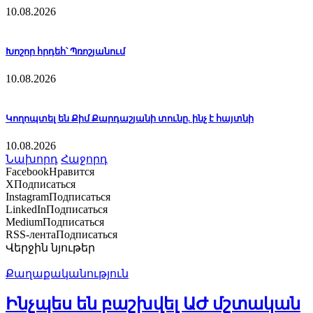
10.08.2026
Խոշոր հրդեհ՝ Պռոշյանում
10.08.2026
Կողոպտել են Քիմ Քարդաշյանի տունը. ինչ է հայտնի
10.08.2026
Նախորդ
Հաջորդ
Facebook
Нравится
X
Подписаться
Instagram
Подписаться
LinkedIn
Подписаться
Medium
Подписаться
RSS-лента
Подписаться
Վերջին նյութեր
Քաղաքականություն
Ինչպես են բաշխվել ԱԺ մշտական