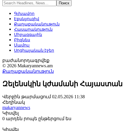
Գլխավոր
Էքսկլյուզիվ
Քաղաքականություն
Հասարակություն
Միջազգային
Բիզնես
Մամուլ
Սոցիալական էջեր
բաժանորդագրվեք
© 2026 Makaryannews.am
Քաղաքականություն
Զելենսկին կժամանի Հայաստան
Վերջին թարմացում 02.05.2026 11:38
Հեղինակ
makaryannews
Կիսվել
0 արդեն րոպե ընթերցում ես
Կիսվել