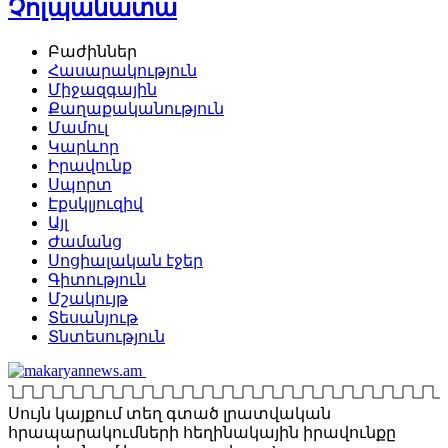
Չոլպանատա
Բաժիններ
Հասարակություն
Միջազգային
Քաղաքականություն
Մամուլ
Կարևոր
Իրավունք
Սպորտ
Էքսկլյուզիվ
Այլ
Ժամանց
Սոցիալական էջեր
Գիտություն
Մշակույթ
Տեսանյութ
Տնտեսություն
Սույն կայքում տեղ գտած լրատվական
հրապարակումների հեղինակային իրավունքը