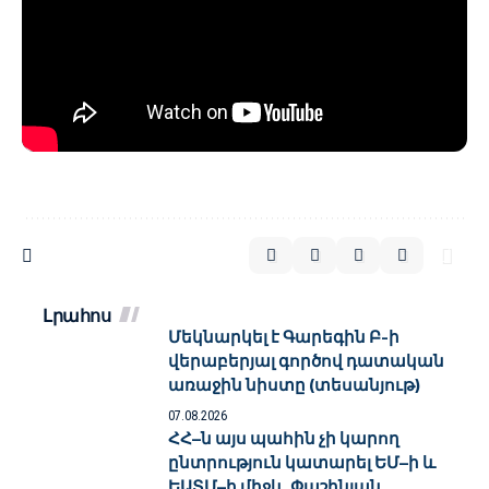
Լրահոս
Մեկնարկել է Գարեգին Բ-ի
վերաբերյալ գործով դատական
առաջին նիստը (տեսանյութ)
07.08.2026
ՀՀ–ն այս պահին չի կարող
ընտրություն կատարել ԵՄ–ի և
ԵԱՏՄ–ի միջև. Փաշինյան