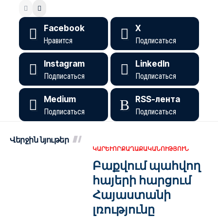
Facebook
X
Нравится
Подписаться
Instagram
LinkedIn
Подписаться
Подписаться
Medium
RSS-лента
Подписаться
Подписаться
Վերջին նյութեր
ԿԱՐԵՒՈՐ
ՔԱՂԱՔԱԿԱՆՈՒԹՅՈՒՆ
Բաքվում պահվող
հայերի հարցում
Հայաստանի
լռությունը