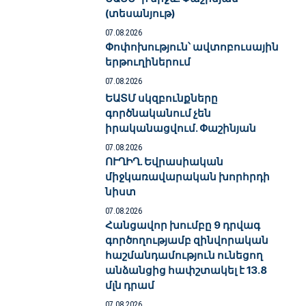
(տեսանյութ)
07.08.2026
Փոփոխություն՝ ավտոբուսային
երթուղիներում
07.08.2026
ԵԱՏՄ սկզբունքները
գործնականում չեն
իրականացվում. Փաշինյան
07.08.2026
ՈՒՂԻՂ. Եվրասիական
միջկառավարական խորհրդի
նիստ
07.08.2026
Հանցավոր խումբը 9 դրվագ
գործողությամբ զինվորական
հաշմանդամություն ունեցող
անձանցից հափշտակել է 13.8
մլն դրամ
07.08.2026