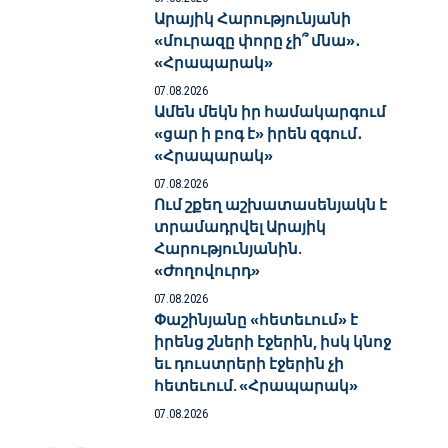
Արայիկ Հարությունյանի
«մուրազը փորը չի՞ մնա»․
«Հրապարակ»
07.08.2026
Ամեն մեկն իր համակարգում
«ցար ի բոգ է» իրեն զգում․
«Հրապարակ»
07.08.2026
Ում շքեղ աշխատասենյակն է
տրամադրվել Արայիկ
Հարությունյանին.
«Ժողովուրդ»
07.08.2026
Փաշինյանը «հետեւում» է
իրենց շների էջերին, իսկ կնոջ
եւ դուստրերի էջերին չի
հետեւում. «Հրապարակ»
07.08.2026