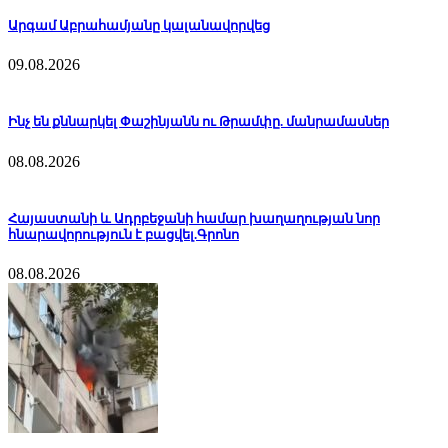
Արգամ Աբրահամյանը կալանավորվեց
09.08.2026
Ինչ են քննարկել Փաշինյանն ու Թրամփը. մանրամասներ
08.08.2026
Հայաստանի և Ադրբեջանի համար խաղաղության նոր
հնարավորություն է բացվել.Գրոնո
08.08.2026