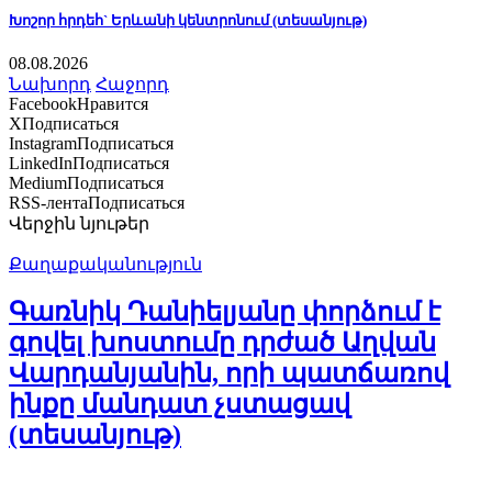
Խոշոր հրդեհ` Երևանի կենտրոնում (տեսանյութ)
08.08.2026
Նախորդ
Հաջորդ
Facebook
Нравится
X
Подписаться
Instagram
Подписаться
LinkedIn
Подписаться
Medium
Подписаться
RSS-лента
Подписаться
Վերջին նյութեր
Քաղաքականություն
Գառնիկ Դանիելյանը փորձում է
գովել խոստումը դրժած Աղվան
Վարդանյանին, որի պատճառով
ինքը մանդատ չստացավ
(տեսանյութ)