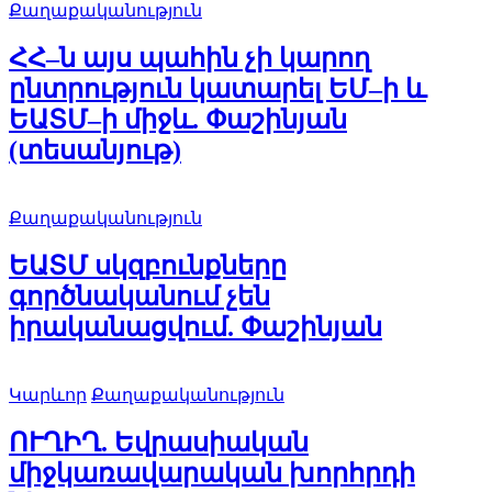
Քաղաքականություն
ՀՀ–ն այս պահին չի կարող
ընտրություն կատարել ԵՄ–ի և
ԵԱՏՄ–ի միջև. Փաշինյան
(տեսանյութ)
Քաղաքականություն
ԵԱՏՄ սկզբունքները
գործնականում չեն
իրականացվում. Փաշինյան
Կարևոր
Քաղաքականություն
ՈՒՂԻՂ. Եվրասիական
միջկառավարական խորհրդի