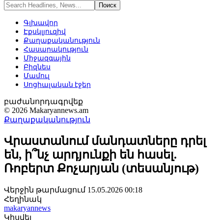
Գլխավոր
Էքսկլյուզիվ
Քաղաքականություն
Հասարակություն
Միջազգային
Բիզնես
Մամուլ
Սոցիալական էջեր
բաժանորդագրվեք
© 2026 Makaryannews.am
Քաղաքականություն
Վրաստանում մանդատները դրել
են, ի՞նչ արդյունքի են հասել.
Ռոբերտ Քոչարյան (տեսանյութ)
Վերջին թարմացում 15.05.2026 00:18
Հեղինակ
makaryannews
Կիսվել