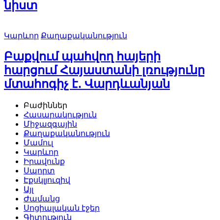
նիստ
Կարևոր
Քաղաքականություն
Բաքվում պահվող հայերի
հարցում Հայաստանի լռությունը
մտահոգիչ է․ Վարդևանյան
Բաժիններ
Հասարակություն
Միջազգային
Քաղաքականություն
Մամուլ
Կարևոր
Իրավունք
Սպորտ
Էքսկլյուզիվ
Այլ
Ժամանց
Սոցիալական էջեր
Գիտություն