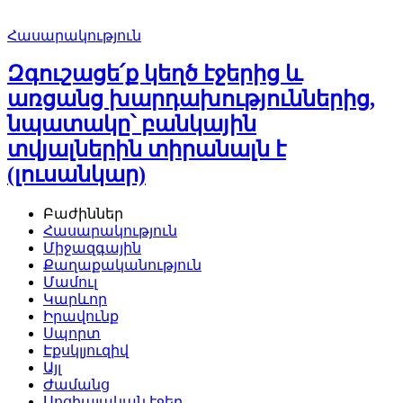
Հասարակություն
Զգուշացե՛ք կեղծ էջերից և
առցանց խարդախություններից,
նպատակը՝ բանկային
տվյալներին տիրանալն է
(լուսանկար)
Բաժիններ
Հասարակություն
Միջազգային
Քաղաքականություն
Մամուլ
Կարևոր
Իրավունք
Սպորտ
Էքսկլյուզիվ
Այլ
Ժամանց
Սոցիալական էջեր