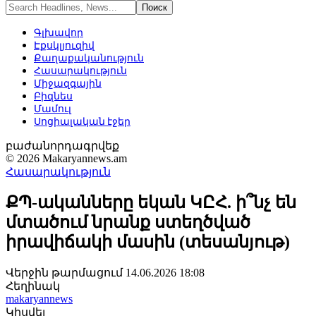
Գլխավոր
Էքսկլյուզիվ
Քաղաքականություն
Հասարակություն
Միջազգային
Բիզնես
Մամուլ
Սոցիալական էջեր
բաժանորդագրվեք
© 2026 Makaryannews.am
Հասարակություն
ՔՊ-ականները եկան ԿԸՀ. ի՞նչ են
մտածում նրանք ստեղծված
իրավիճակի մասին (տեսանյութ)
Վերջին թարմացում 14.06.2026 18:08
Հեղինակ
makaryannews
Կիսվել