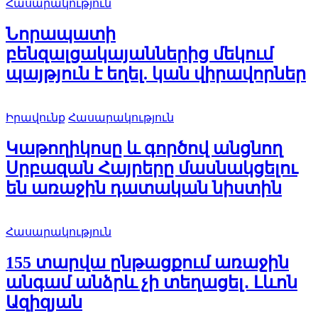
Հասարակություն
Նորապատի
բենզալցակայաններից մեկում
պայթյուն է եղել. կան վիրավորներ
Իրավունք
Հասարակություն
Կաթողիկոսը և գործով անցնող
Սրբազան Հայրերը մասնակցելու
են առաջին դատական նիստին
Հասարակություն
155 տարվա ընթացքում առաջին
անգամ անձրև չի տեղացել․ Լևոն
Ազիզյան