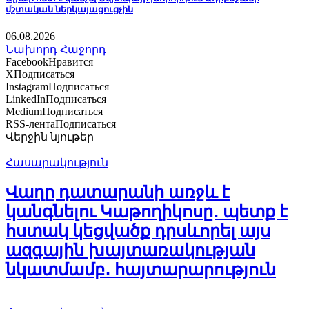
մշտական ներկայացուցչին
06.08.2026
Նախորդ
Հաջորդ
Facebook
Нравится
X
Подписаться
Instagram
Подписаться
LinkedIn
Подписаться
Medium
Подписаться
RSS-лента
Подписаться
Վերջին նյութեր
Հասարակություն
Վաղը դատարանի առջև է
կանգնելու Կաթողիկոսը․ պետք է
հստակ կեցվածք դրսևորել այս
ազգային խայտառակության
նկատմամբ․ հայտարարություն