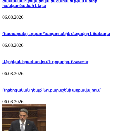
ժամանակ էկոպարեկային ծառայության պետը
հանկարծամահ է եղել
06.08.2026
Դատարանը Էդգար Ղազարյանին մեղավոր է ճանաչել
06.08.2026
Աֆրիկան ​​հրաժարվում է դոլարից. Economist
06.08.2026
Ողբերգական դեպք՝ Նուբարաշենի աղբավայրում
06.08.2026