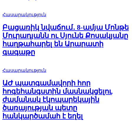
Հասարակություն
Բացառիկ նվաճում․ 8-ամյա Մոնթե
Մուրադյանն ու Սյունե Քոսակյանը
հաղթահարել են Արարատի
գագաթը
Հասարակություն
ԱԺ պատգամավորի հոր
հոգեհանգստին մասնակցելու
ժամանակ էկոպարեկային
ծառայության պետը
հանկարծամահ է եղել