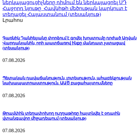
ներկայացուցիչները դիմում են ներկայացրել ՍԴ
Հաջորդ նյութը
Հավկիթի մեծության կարկուտ է
տեղացել Հայաստանում (տեսանյութ)
Լրահոս
Գառնիկ Դանիելյանը փորձում է գովել խոստումը դրժած Աղվան
Վարդանյանին, որի պատճառով ինքը մանդատ չստացավ
(տեսանյութ)
07.08.2026
Պետական դավաճանություն, լրտեսություն, ահաբեկչության
նախապատրաստություն. ԱԱԾ բացահայտումները
07.08.2026
Թրամփին տեղափոխող ուղղաթիռը հայտնվել է օդային
վտանգավոր միջադեպում (տեսանյութ)
07.08.2026