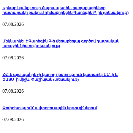
Երկար կյանք տուր Հայրապետին․ քաղաքացիները
դատարանի բակում դիմավորեցին Գարեգին Բ-ին (տեսանյութ)
07.08.2026
Մեկնարկել է Գարեգին Բ-ի վերաբերյալ գործով դատական
առաջին նիստը (տեսանյութ)
07.08.2026
ՀՀ–ն այս պահին չի կարող ընտրություն կատարել ԵՄ–ի և
ԵԱՏՄ–ի միջև. Փաշինյան (տեսանյութ)
07.08.2026
Փոփոխություն՝ ավտոբուսային երթուղիներում
07.08.2026