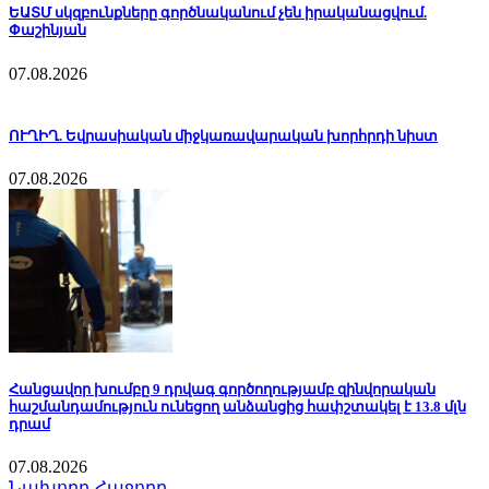
ԵԱՏՄ սկզբունքները գործնականում չեն իրականացվում.
Փաշինյան
07.08.2026
ՈՒՂԻՂ. Եվրասիական միջկառավարական խորհրդի նիստ
07.08.2026
Հանցավոր խումբը 9 դրվագ գործողությամբ զինվորական
հաշմանդամություն ունեցող անձանցից հափշտակել է 13.8 մլն
դրամ
07.08.2026
Նախորդ
Հաջորդ