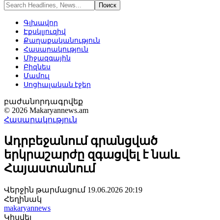
Գլխավոր
Էքսկլյուզիվ
Քաղաքականություն
Հասարակություն
Միջազգային
Բիզնես
Մամուլ
Սոցիալական էջեր
բաժանորդագրվեք
© 2026 Makaryannews.am
Հասարակություն
Ադրբեջանում գրանցված
երկրաշարժը զգացվել է նաև
Հայաստանում
Վերջին թարմացում 19.06.2026 20:19
Հեղինակ
makaryannews
Կիսվել