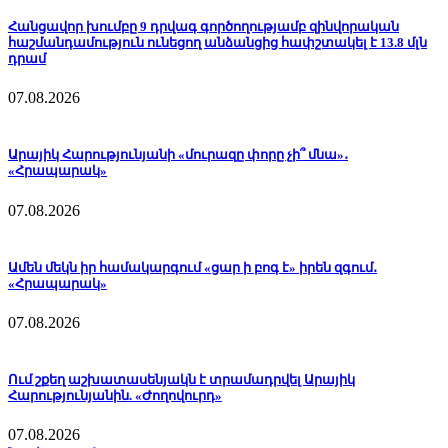
Հանցավոր խումբը 9 դրվագ գործողությամբ զինվորական
հաշմանդամություն ունեցող անձանցից հափշտակել է 13.8 մլն
դրամ
07.08.2026
Արայիկ Հարությունյանի «մուրազը փորը չի՞ մնա»․
«Հրապարակ»
07.08.2026
Ամեն մեկն իր համակարգում «ցար ի բոգ է» իրեն զգում․
«Հրապարակ»
07.08.2026
Ում շքեղ աշխատասենյակն է տրամադրվել Արայիկ
Հարությունյանին. «Ժողովուրդ»
07.08.2026