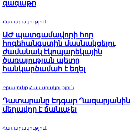
գագաթը
Հասարակություն
ԱԺ պատգամավորի հոր
հոգեհանգստին մասնակցելու
ժամանակ էկոպարեկային
ծառայության պետը
հանկարծամահ է եղել
Իրավունք
Հասարակություն
Դատարանը Էդգար Ղազարյանին
մեղավոր է ճանաչել
Հասարակություն