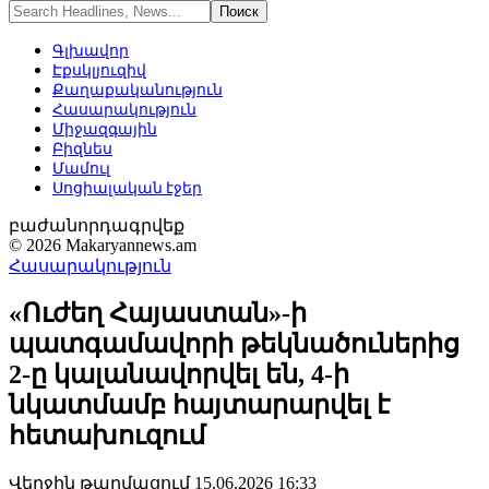
Գլխավոր
Էքսկլյուզիվ
Քաղաքականություն
Հասարակություն
Միջազգային
Բիզնես
Մամուլ
Սոցիալական էջեր
բաժանորդագրվեք
© 2026 Makaryannews.am
Հասարակություն
«Ուժեղ Հայաստան»-ի
պատգամավորի թեկնածուներից
2-ը կալանավորվել են, 4-ի
նկատմամբ հայտարարվել է
հետախուզում
Վերջին թարմացում 15.06.2026 16:33