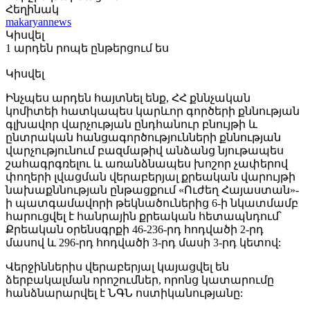
Հեղինակ
makaryannews
Կիսվել
1 արդեն րոպե ընթերցում ես
Կիսվել
Ինչպես արդեն հայտնել ենք, ՀՀ քննչական
կոմիտեի հատկապես կարևոր գործերի քննության
գլխավոր վարչության ընդհանուր բնույթի և
ընտրական հանցագործությունների քննության
վարչությունում բազմաթիվ անձանց նյութապես
շահագրգռելու և առանձնապես խոշոր չափերով
փողերի լվացման վերաբերյալ քրեական վարույթի
նախաքննության ընթացքում «Ուժեղ Հայաստան»-
ի պատգամավորի թեկնածուներից 6-ի նկատմամբ
հարուցվել է հանրային քրեական հետապնդում՝
Քրեական օրենսգրքի 46-236-րդ հոդվածի 2-րդ
մասով և 296-րդ հոդվածի 3-րդ մասի 3-րդ կետով:
Վերջիններիս վերաբերյալ կայացվել են
ձերբակալման որոշումներ, որոնց կատարումը
հանձնարարվել է ՆԳՆ ոստիկանությանը: