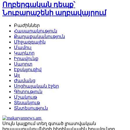
Ողբերգական դեպք՝
Նուբարաշենի աղբավայրում
Բաժիններ
Հասարակություն
Քաղաքականություն
Միջազգային
Մամուլ
Կարևոր
Իրավունք
Սպորտ
Էքսկլյուզիվ
Այլ
Ժամանց
Սոցիալական էջեր
Գիտություն
Մշակույթ
Տեսանյութ
Տնտեսություն
Սույն կայքում տեղ գտած լրատվական
հրապարակումների հեղինակային իրավունքը