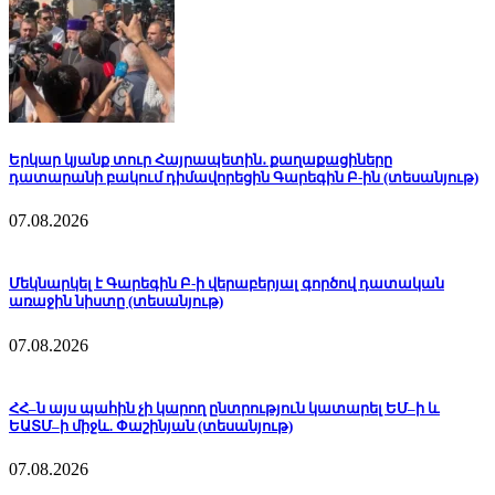
Երկար կյանք տուր Հայրապետին․ քաղաքացիները
դատարանի բակում դիմավորեցին Գարեգին Բ-ին (տեսանյութ)
07.08.2026
Մեկնարկել է Գարեգին Բ-ի վերաբերյալ գործով դատական
առաջին նիստը (տեսանյութ)
07.08.2026
ՀՀ–ն այս պահին չի կարող ընտրություն կատարել ԵՄ–ի և
ԵԱՏՄ–ի միջև. Փաշինյան (տեսանյութ)
07.08.2026