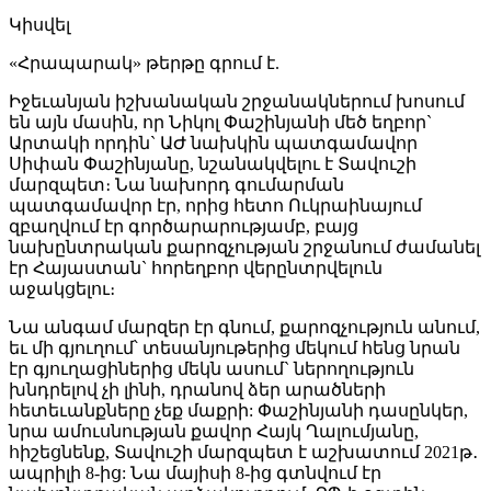
Կիսվել
«Հրապարակ» թերթը գրում է.
Իջեւանյան իշխանական շրջանակներում խոսում
են այն մասին, որ Նիկոլ Փաշինյանի մեծ եղբոր`
Արտակի որդին` ԱԺ նախկին պատգամավոր
Սիփան Փաշինյանը, նշանակվելու է Տավուշի
մարզպետ։ Նա նախորդ գումարման
պատգամավոր էր, որից հետո Ուկրաինայում
զբաղվում էր գործարարությամբ, բայց
նախընտրական քարոզչության շրջանում ժամանել
էր Հայաստան` հորեղբոր վերընտրվելուն
աջակցելու։
Նա անգամ մարզեր էր գնում, քարոզչություն անում,
եւ մի գյուղում՝ տեսանյութերից մեկում հենց նրան
էր գյուղացիներից մեկն ասում` ներողություն
խնդրելով չի լինի, դրանով ձեր արածների
հետեւանքները չեք մաքրի: Փաշինյանի դասընկեր,
նրա ամուսնության քավոր Հայկ Ղալումյանը,
հիշեցնենք, Տավուշի մարզպետ է աշխատում 2021թ․
ապրիլի 8-ից: Նա մայիսի 8-ից գտնվում էր