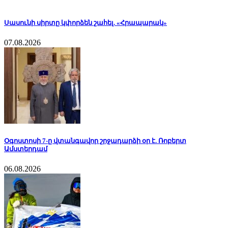
Սասունի սիրտը կփորձեն շահել. «Հրապարակ»
07.08.2026
Օգոստոսի 7-ը վտանգավոր շրջադարձի օր է. Ռոբերտ
Ամստերդամ
06.08.2026