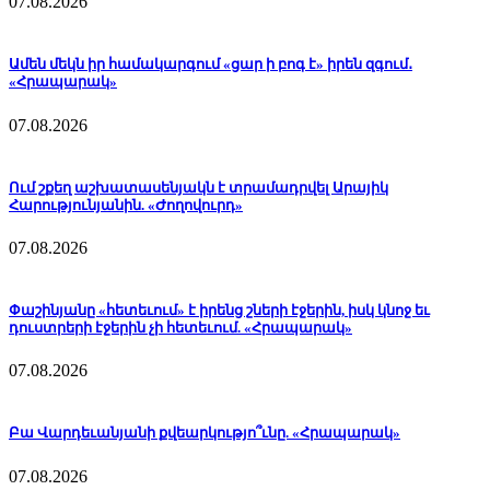
07.08.2026
Ամեն մեկն իր համակարգում «ցար ի բոգ է» իրեն զգում․
«Հրապարակ»
07.08.2026
Ում շքեղ աշխատասենյակն է տրամադրվել Արայիկ
Հարությունյանին. «Ժողովուրդ»
07.08.2026
Փաշինյանը «հետեւում» է իրենց շների էջերին, իսկ կնոջ եւ
դուստրերի էջերին չի հետեւում. «Հրապարակ»
07.08.2026
Բա Վարդեւանյանի քվեարկությո՞ւնը. «Հրապարակ»
07.08.2026