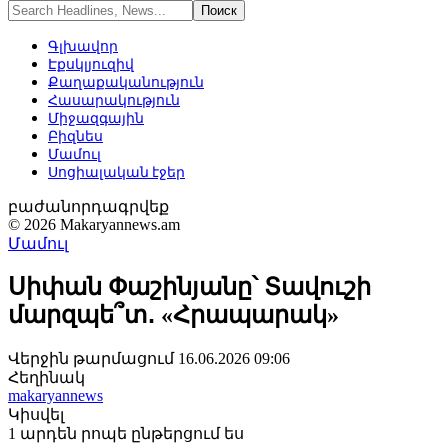
Գլխավոր
Էքսկլյուզիվ
Քաղաքականություն
Հասարակություն
Միջազգային
Բիզնես
Մամուլ
Սոցիալական էջեր
բաժանորդագրվեք
© 2026 Makaryannews.am
Մամուլ
Սիփան Փաշինյանը՝ Տավուշի
մարզպե՞տ․ «Հրապարակ»
Վերջին թարմացում 16.06.2026 09:06
Հեղինակ
makaryannews
Կիսվել
1 արդեն րոպե ընթերցում ես