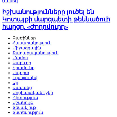
Մամուլ
Իշխանությունները լուծել են
Կոտայքի մարզպետի թեկնածուի
հարցը. «Ժողովուրդ»
Բաժիններ
Հասարակություն
Միջազգային
Քաղաքականություն
Մամուլ
Կարևոր
Իրավունք
Սպորտ
Էքսկլյուզիվ
Այլ
Ժամանց
Սոցիալական էջեր
Գիտություն
Մշակույթ
Տեսանյութ
Տնտեսություն