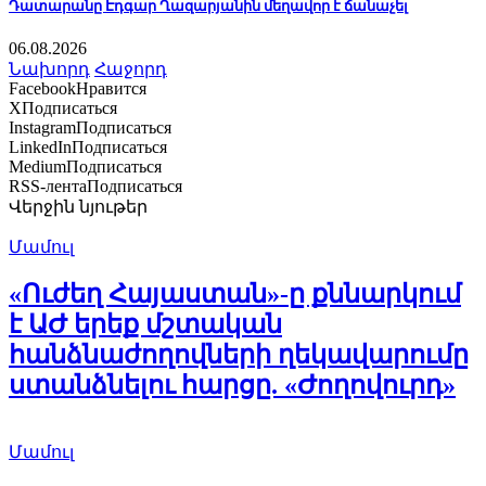
Դատարանը Էդգար Ղազարյանին մեղավոր է ճանաչել
06.08.2026
Նախորդ
Հաջորդ
Facebook
Нравится
X
Подписаться
Instagram
Подписаться
LinkedIn
Подписаться
Medium
Подписаться
RSS-лента
Подписаться
Վերջին նյութեր
Մամուլ
«Ուժեղ Հայաստան»-ը քննարկում
է ԱԺ երեք մշտական
հանձնաժողովների ղեկավարումը
ստանձնելու հարցը. «Ժողովուրդ»
Մամուլ