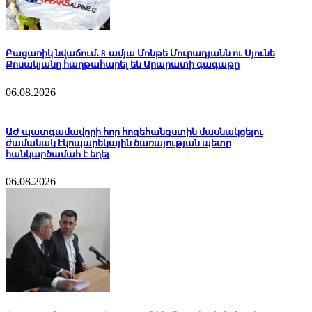
Բացառիկ նվաճում․ 8-ամյա Մոնթե Մուրադյանն ու Սյունե
Քոսակյանը հաղթահարել են Արարատի գագաթը
06.08.2026
ԱԺ պատգամավորի հոր հոգեհանգստին մասնակցելու
ժամանակ էկոպարեկային ծառայության պետը
հանկարծամահ է եղել
06.08.2026