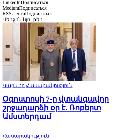
LinkedIn
Подписаться
Medium
Подписаться
RSS-лента
Подписаться
Վերջին նյութեր
Կարևոր
Հասարակություն
Օգոստոսի 7-ը վտանգավոր
շրջադարձի օր է. Ռոբերտ
Ամստերդամ
Հասարակություն