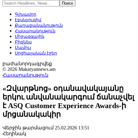
Գլխավոր
Էքսկլյուզիվ
Քաղաքականություն
Հասարակություն
Միջազգային
Բիզնես
Մամուլ
Սոցիալական էջեր
բաժանորդագրվեք
© 2026 Makaryannews.am
Հասարակություն
«Զվարթնոց» օդանավակայանը
երկու անվանակարգում ճանաչվել
է ASQ Customer Experience Awards-ի
մրցանակակիր
Վերջին թարմացում 25.02.2026 13:51
Հեղինակ