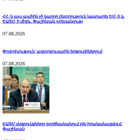
ՀՀ–ն այս պահին չի կարող ընտրություն կատարել ԵՄ–ի և
ԵԱՏՄ–ի միջև. Փաշինյան (տեսանյութ)
07.08.2026
Փոփոխություն՝ ավտոբուսային երթուղիներում
07.08.2026
ԵԱՏՄ սկզբունքները գործնականում չեն իրականացվում.
Փաշինյան