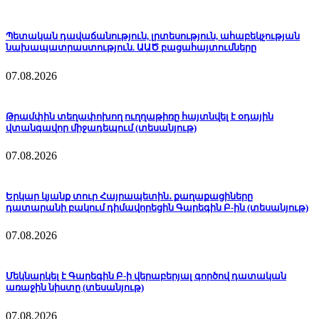
Պետական դավաճանություն, լրտեսություն, ահաբեկչության
նախապատրաստություն. ԱԱԾ բացահայտումները
07.08.2026
Թրամփին տեղափոխող ուղղաթիռը հայտնվել է օդային
վտանգավոր միջադեպում (տեսանյութ)
07.08.2026
Երկար կյանք տուր Հայրապետին․ քաղաքացիները
դատարանի բակում դիմավորեցին Գարեգին Բ-ին (տեսանյութ)
07.08.2026
Մեկնարկել է Գարեգին Բ-ի վերաբերյալ գործով դատական
առաջին նիստը (տեսանյութ)
07.08.2026