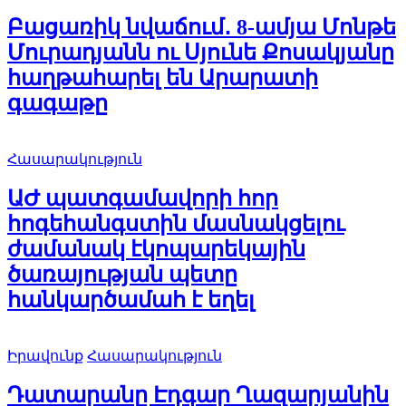
Բացառիկ նվաճում․ 8-ամյա Մոնթե
Մուրադյանն ու Սյունե Քոսակյանը
հաղթահարել են Արարատի
գագաթը
Հասարակություն
ԱԺ պատգամավորի հոր
հոգեհանգստին մասնակցելու
ժամանակ էկոպարեկային
ծառայության պետը
հանկարծամահ է եղել
Իրավունք
Հասարակություն
Դատարանը Էդգար Ղազարյանին