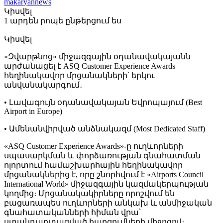
makaryannews
Կիսվել
1 արդեն րոպե ընթերցում ես
Կիսվել
«Զվարթնոց» միջազգային օդանավակայանն
արժանացել է ASQ Customer Experience Awards
հեղինակավոր մրցանակների՝ երկու
անվանակարգում․
• Լավագույն օդանավակայան Եվրոպայում (Best
Airport in Europe)
• Ամենանվիրված անձնակազմ (Most Dedicated Staff)
«ASQ Customer Experience Awards»-ը ուղևորների
սպասարկման և փորձառության գնահատման
ոլորտում համաշխարհային հեղինակավոր
մրցանակներից է, որը շնորհվում է «Airports Council
International World» միջազգային կազմակերպության
կողմից։ Մրցանակակիրները որոշվում են
բացառապես ուղևորների անկախ և անմիջական
գնահատականների հիման վրա՝
ստանդարտացված հարցումների միջոցով։