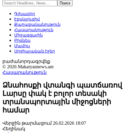
Գլխավոր
Էքսկլյուզիվ
Քաղաքականություն
Հասարակություն
Միջազգային
Բիզնես
Մամուլ
Սոցիալական էջեր
բաժանորդագրվեք
© 2026 Makaryannews.am
Հասարակություն
Ձնահոսքի վտանգի պատճառով
Լարսը փակ է բոլոր տեսակի
տրանսպորտային միջոցների
համար
Վերջին թարմացում 26.02.2026 18:07
Հեղինակ