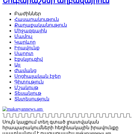
Նուբարաշենի աղբավայրում
Բաժիններ
Հասարակություն
Քաղաքականություն
Միջազգային
Մամուլ
Կարևոր
Իրավունք
Սպորտ
Էքսկլյուզիվ
Այլ
Ժամանց
Սոցիալական էջեր
Գիտություն
Մշակույթ
Տեսանյութ
Տնտեսություն
Սույն կայքում տեղ գտած լրատվական
հրապարակումների հեղինակային իրավունքը
պատկանում է բացառապես makaryannews.am