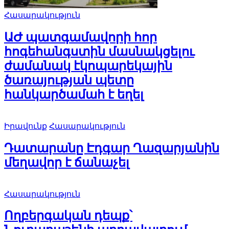
Հասարակություն
ԱԺ պատգամավորի հոր
հոգեհանգստին մասնակցելու
ժամանակ էկոպարեկային
ծառայության պետը
հանկարծամահ է եղել
Իրավունք
Հասարակություն
Դատարանը Էդգար Ղազարյանին
մեղավոր է ճանաչել
Հասարակություն
Ողբերգական դեպք՝