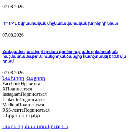
07.08.2026
ՈՒՂԻՂ. Եվրասիական միջկառավարական խորհրդի նիստ
07.08.2026
Հանցավոր խումբը 9 դրվագ գործողությամբ զինվորական
հաշմանդամություն ունեցող անձանցից հափշտակել է 13.8 մլն
դրամ
07.08.2026
Նախորդ
Հաջորդ
Facebook
Нравится
X
Подписаться
Instagram
Подписаться
LinkedIn
Подписаться
Medium
Подписаться
RSS-лента
Подписаться
Վերջին նյութեր
Կարևոր
Հասարակություն