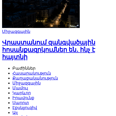
Միջազգային
Վրաստանում զանգվածային
հոսանքազրկումներ են․ ինչ է
հայտնի
Բաժիններ
Հասարակություն
Քաղաքականություն
Միջազգային
Մամուլ
Կարևոր
Իրավունք
Սպորտ
Էքսկլյուզիվ
Այլ