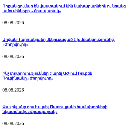
Որքան գումար են վաստակում կին նախարարներն ու նրանց
ամուսինները. «Հրապարակ»
08.08.2026
Աղվան Վարդանյանը մեկուսացած է խմբակցությունից.
«Ժողովուրդ»
08.08.2026
Ինչ փոփոխություններ է արել ԱԺ-ում Ռուբեն
Ռուբինյանը.«Ժողովուրդ»
08.08.2026
Փաշինյանը որս է սկսել Ծառուկյանի համախոհների
նկատմամբ. «Հրապարակ»
08.08.2026