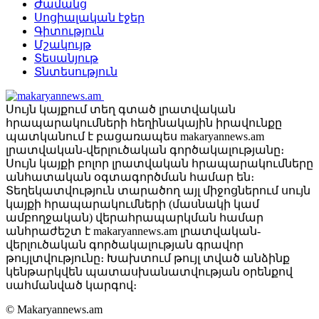
Ժամանց
Սոցիալական էջեր
Գիտություն
Մշակույթ
Տեսանյութ
Տնտեսություն
Սույն կայքում տեղ գտած լրատվական
հրապարակումների հեղինակային իրավունքը
պատկանում է բացառապես makaryannews.am
լրատվական-վերլուծական գործակալությանը։
Սույն կայքի բոլոր լրատվական հրապարակումները
անհատական օգտագործման համար են։
Տեղեկատվություն տարածող այլ միջոցներում սույն
կայքի հրապարակումների (մասնակի կամ
ամբողջական) վերահրապարկման համար
անհրաժեշտ է makaryannews.am լրատվական-
վերլուծական գործակալության գրավոր
թույլտվությունը։ Խախտում թույլ տված անձինք
կենթարկվեն պատասխանատվության օրենքով
սահմանված կարգով։
© Makaryannews.am