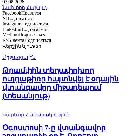
07.08.2026
Նախորդ
Հաջորդ
Facebook
Нравится
X
Подписаться
Instagram
Подписаться
LinkedIn
Подписаться
Medium
Подписаться
RSS-лента
Подписаться
Վերջին նյութեր
Միջազգային
Թրամփին տեղափոխող
ուղղաթիռը հայտնվել է օդային
վտանգավոր միջադեպում
(տեսանյութ)
Կարևոր
Հասարակություն
Օգոստոսի 7-ը վտանգավոր