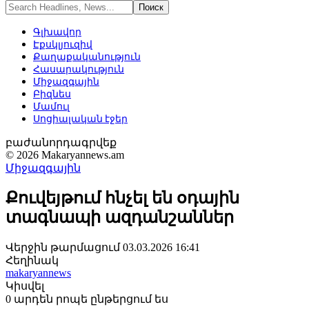
Գլխավոր
Էքսկլյուզիվ
Քաղաքականություն
Հասարակություն
Միջազգային
Բիզնես
Մամուլ
Սոցիալական էջեր
բաժանորդագրվեք
© 2026 Makaryannews.am
Միջազգային
Քուվեյթում հնչել են օդային
տագնապի ազդանշաններ
Վերջին թարմացում 03.03.2026 16:41
Հեղինակ
makaryannews
Կիսվել
0 արդեն րոպե ընթերցում ես