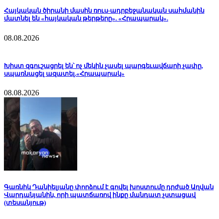
Հայկական ծիրանի մասին ռուս-ադրբեջանական սահմանին
մատնել են «հայկական թերթերը». «Հրապարակ».
08.08.2026
Խիստ զգուշացրել են՝ ոչ մեկին չասել պարգեւավճարի չափը,
սպառնացել ազատել.«Հրապարակ»
08.08.2026
Գառնիկ Դանիելյանը փորձում է գովել խոստումը դրժած Աղվան
Վարդանյանին, որի պատճառով ինքը մանդատ չստացավ
(տեսանյութ)