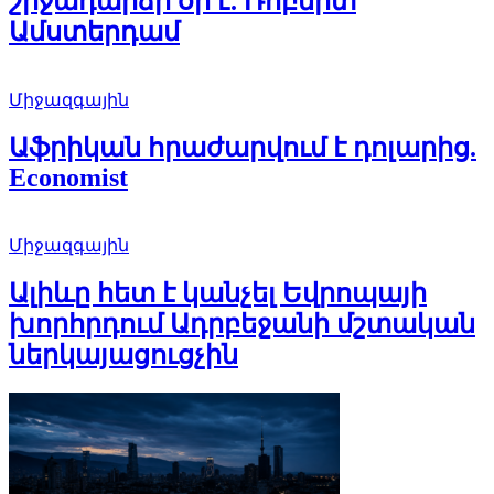
շրջադարձի օր է. Ռոբերտ
Ամստերդամ
Միջազգային
Աֆրիկան ​​հրաժարվում է դոլարից.
Economist
Միջազգային
Ալիևը հետ է կանչել Եվրոպայի
խորհրդում Ադրբեջանի մշտական
ներկայացուցչին