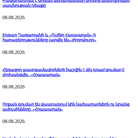
Բացահայտվել է Արգամ Աբրահամյանի կողմից պատվիրված
սպանության դեպքը
08.08.2026
Էդգար Ղազարյանի և «Ուժեղ Հայաստան»-ի
հարաբերությունները լարվել են.«Ժողովուրդ»
08.08.2026
Հեռացող պատգամավորների հաշվին 5 մլն դրամ գումար է
փոխանցվել․ «Հրապարակ»
08.08.2026
Որքան գումար են վաստակում կին նախարարներն ու նրանց
ամուսինները. «Հրապարակ»
08.08.2026