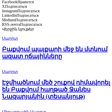
Facebook
Нравится
X
Подписаться
Instagram
Подписаться
LinkedIn
Подписаться
Medium
Подписаться
RSS-лента
Подписаться
Վերջին նյութեր
Սպորտ
Բաքվում պայքարի մեջ են մտնում
ազատ ոճայինները
Սպորտ
Էջմիածնում մեծ շուքով դիմավորել
են Բաքվում հաղթած Ջանես
Նազարյանին (տեսանյութ)
Միջազգային
Սպորտ