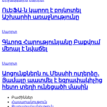
ՈւԵՖԱ-ն կարող է բոյկոտել
Աշխարհի առաջնությունը
Սպորտ
Գևորգ Հարությունյանը Բաքվում
մեդալ է նվաճել
Սպորտ
Արցունքներն ու Մեսսիի ուղերձը․
Յամալը պատմել է եզրափակիչից
հետո տեղի ունեցածի մասին
Բաժիններ
Հասարակություն
Քաղաքականություն