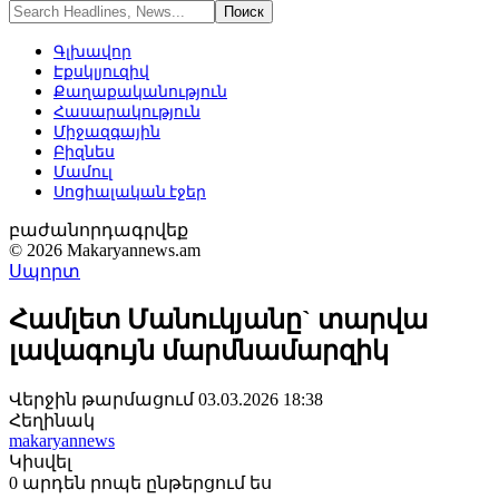
Գլխավոր
Էքսկլյուզիվ
Քաղաքականություն
Հասարակություն
Միջազգային
Բիզնես
Մամուլ
Սոցիալական էջեր
բաժանորդագրվեք
© 2026 Makaryannews.am
Սպորտ
Համլետ Մանուկյանը` տարվա
լավագույն մարմնամարզիկ
Վերջին թարմացում 03.03.2026 18:38
Հեղինակ
makaryannews
Կիսվել
0 արդեն րոպե ընթերցում ես