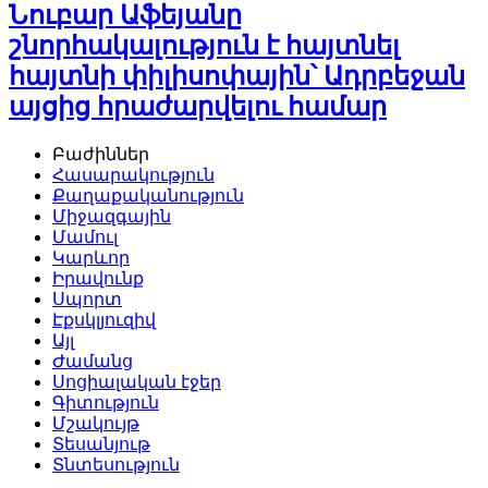
Նուբար Աֆեյանը
շնորհակալություն է հայտնել
հայտնի փիլիսոփային՝ Ադրբեջան
այցից հրաժարվելու համար
Բաժիններ
Հասարակություն
Քաղաքականություն
Միջազգային
Մամուլ
Կարևոր
Իրավունք
Սպորտ
Էքսկլյուզիվ
Այլ
Ժամանց
Սոցիալական էջեր
Գիտություն
Մշակույթ
Տեսանյութ
Տնտեսություն