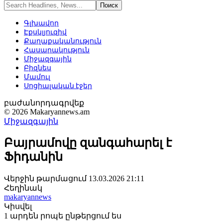
Գլխավոր
Էքսկլյուզիվ
Քաղաքականություն
Հասարակություն
Միջազգային
Բիզնես
Մամուլ
Սոցիալական էջեր
բաժանորդագրվեք
© 2026 Makaryannews.am
Միջազգային
Բայրամովը զանգահարել է
Ֆիդանին
Վերջին թարմացում 13.03.2026 21:11
Հեղինակ
makaryannews
Կիսվել
1 արդեն րոպե ընթերցում ես