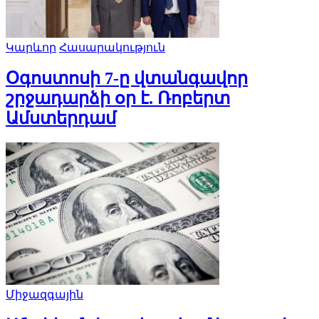
Կարևոր
Հասարակություն
Օգոստոսի 7-ը վտանգավոր
շրջադարձի օր է. Ռոբերտ
Ամստերդամ
Միջազգային