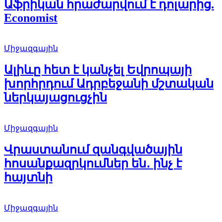
Աֆրիկան ​​հրաժարվում է դոլարից.
Economist
Միջազգային
Ալիևը հետ է կանչել Եվրոպայի
խորհրդում Ադրբեջանի մշտական
ներկայացուցչին
Միջազգային
Վրաստանում զանգվածային
հոսանքազրկումներ են․ ինչ է
հայտնի
Միջազգային