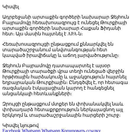
Կիսվել
Ադրբեջանի արտաքին գործերի նախարար Ջեյհուն
Բայրամովը հեռախոսազրույց է ունեցել Թուրքիայի
արտաքին գործերի նախարար Հաքան Ֆիդանի
հետ։ Այս մասին հայտնել է APA-ն։
Հեռախոսազրույցի ընթացքում քննարկվել են
տարածաշրջանում անվտանգության հետ
կապված իրավիճակը և աճող լարվածությունը։
Ջեյհուն Բայրամովը դատապարտել է այսօր
Թուրքիայի տարածքի վրա տեղի ունեցած վերջին
հրթիռային հարձակումը և աջակցություն հայտնել
եղբայրական Թուրքիային։ Ընդգծվել է, որ հետագա
ռազմական էսկալացիան կարող է հանգեցնել
անցանկալի հետևանքների։
Զրույցի ընթացքում մտքեր են փոխանակվել նաև
փոխադարձ հետաքրքրություն ներկայացնող այլ
երկկողմ և տարածաշրջանային հարցերի շուրջ։
Կիսվել նյութով
Facebook
Whatsapp
Whatsapp
Копировать ссылку