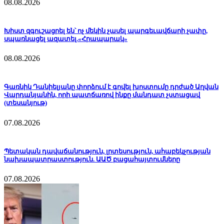
08.08.2026
Խիստ զգուշացրել են՝ ոչ մեկին չասել պարգեւավճարի չափը,
սպառնացել ազատել.«Հրապարակ»
08.08.2026
Գառնիկ Դանիելյանը փորձում է գովել խոստումը դրժած Աղվան
Վարդանյանին, որի պատճառով ինքը մանդատ չստացավ
(տեսանյութ)
07.08.2026
Պետական դավաճանություն, լրտեսություն, ահաբեկչության
նախապատրաստություն. ԱԱԾ բացահայտումները
07.08.2026