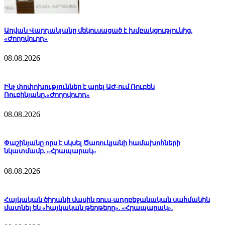
Աղվան Վարդանյանը մեկուսացած է խմբակցությունից.
«Ժողովուրդ»
08.08.2026
Ինչ փոփոխություններ է արել ԱԺ-ում Ռուբեն
Ռուբինյանը.«Ժողովուրդ»
08.08.2026
Փաշինյանը որս է սկսել Ծառուկյանի համախոհների
նկատմամբ. «Հրապարակ»
08.08.2026
Հայկական ծիրանի մասին ռուս-ադրբեջանական սահմանին
մատնել են «հայկական թերթերը». «Հրապարակ».