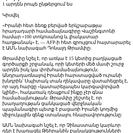
1 արդեն րոպե ընթերցում ես
Կիսվել
«Իրանի հետ ձեռք բերված երկշաբաթյա
հրադադարի համաձայնագիրը Վաշինգտոնի
համար «100 տոկոսանոց և լիակատար
հաղթանակ» է, — AFP-ի հետ զրույցում հայտարարել
է ԱՄՆ նախագահ Դոնալդ Թրամփը։
Թրամփը նշել է, որ առկա է 15 կետից բաղկացած
գործարքի շրջանակ, որի կետերի մեծ մասի շուրջ
արդեն իսկ կա փոխհամաձայնություն:
Անդրադառնալով Իրանի հարստացված ուրանի
խնդրին՝ Սպիտակ տան ղեկավարը վստահեցրել է,
որ այդ հարցը «կատարելապես կարգավորված
կլինի», հակառակ դեպքում ինքը չէր գնա
համաձայնության: Թրամփը շեշտել է, որ
խաղաղության ցանկացած վերջնական
պայմանագիր պետք է բացառի Իրանի կողմից
միջուկային զենք ստանալու հնարավորությունը:
ԱՄՆ նախագահ նշել է, որ Չինաստանը կարևոր
դեր է խաղացել Թեհրանին բանակցությունների