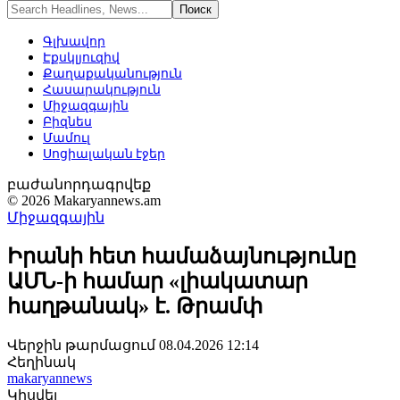
Գլխավոր
Էքսկլյուզիվ
Քաղաքականություն
Հասարակություն
Միջազգային
Բիզնես
Մամուլ
Սոցիալական էջեր
բաժանորդագրվեք
© 2026 Makaryannews.am
Միջազգային
Իրանի հետ համաձայնությունը
ԱՄՆ-ի համար «լիակատար
հաղթանակ» է. Թրամփ
Վերջին թարմացում 08.04.2026 12:14
Հեղինակ
makaryannews
Կիսվել