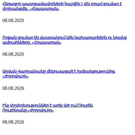
Հեռացող պատգամավորների հաշվին 5 մլն դրամ գումար է
փոխանցվել․ «Հրապարակ»
08.08.2026
Որքան գումար են վաստակում կին նախարարներն ու նրանց
ամուսինները. «Հրապարակ»
08.08.2026
Աղվան Վարդանյանը մեկուսացած է խմբակցությունից.
«Ժողովուրդ»
08.08.2026
Ինչ փոփոխություններ է արել ԱԺ-ում Ռուբեն
Ռուբինյանը.«Ժողովուրդ»
08.08.2026