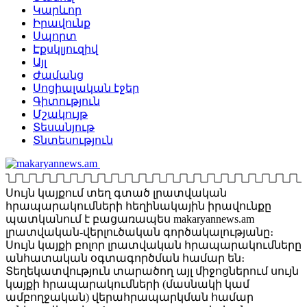
Կարևոր
Իրավունք
Սպորտ
Էքսկլյուզիվ
Այլ
Ժամանց
Սոցիալական էջեր
Գիտություն
Մշակույթ
Տեսանյութ
Տնտեսություն
Սույն կայքում տեղ գտած լրատվական
հրապարակումների հեղինակային իրավունքը
պատկանում է բացառապես makaryannews.am
լրատվական-վերլուծական գործակալությանը։
Սույն կայքի բոլոր լրատվական հրապարակումները
անհատական օգտագործման համար են։
Տեղեկատվություն տարածող այլ միջոցներում սույն
կայքի հրապարակումների (մասնակի կամ
ամբողջական) վերահրապարկման համար