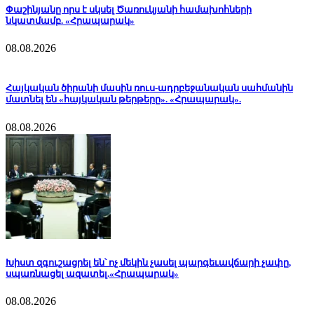
Փաշինյանը որս է սկսել Ծառուկյանի համախոհների
նկատմամբ. «Հրապարակ»
08.08.2026
Հայկական ծիրանի մասին ռուս-ադրբեջանական սահմանին
մատնել են «հայկական թերթերը». «Հրապարակ».
08.08.2026
Խիստ զգուշացրել են՝ ոչ մեկին չասել պարգեւավճարի չափը,
սպառնացել ազատել.«Հրապարակ»
08.08.2026