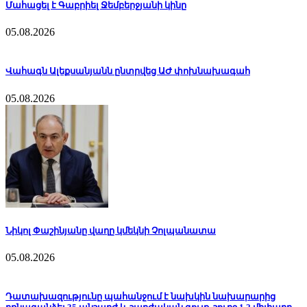
Մահացել է Գաբրիել Ջեմբերջյանի կինը
05.08.2026
Վահագն Ալեքսանյանն ընտրվեց ԱԺ փոխնախագահ
05.08.2026
Նիկոլ Փաշինյանը վաղը կմեկնի Չոլպանատա
05.08.2026
Դատախազությունը պահանջում է նախկին նախարարից