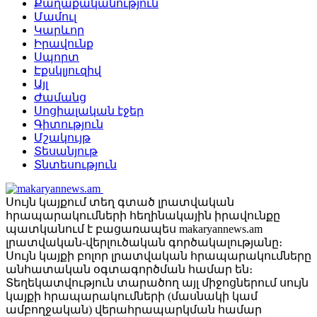
Քաղաքականություն
Մամուլ
Կարևոր
Իրավունք
Սպորտ
Էքսկլյուզիվ
Այլ
Ժամանց
Սոցիալական էջեր
Գիտություն
Մշակույթ
Տեսանյութ
Տնտեսություն
Սույն կայքում տեղ գտած լրատվական
հրապարակումների հեղինակային իրավունքը
պատկանում է բացառապես makaryannews.am
լրատվական-վերլուծական գործակալությանը։
Սույն կայքի բոլոր լրատվական հրապարակումները
անհատական օգտագործման համար են։
Տեղեկատվություն տարածող այլ միջոցներում սույն
կայքի հրապարակումների (մասնակի կամ
ամբողջական) վերահրապարկման համար