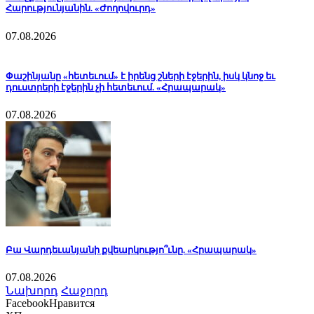
Հարությունյանին. «Ժողովուրդ»
07.08.2026
Փաշինյանը «հետեւում» է իրենց շների էջերին, իսկ կնոջ եւ
դուստրերի էջերին չի հետեւում. «Հրապարակ»
07.08.2026
Բա Վարդեւանյանի քվեարկությո՞ւնը. «Հրապարակ»
07.08.2026
Նախորդ
Հաջորդ
Facebook
Нравится