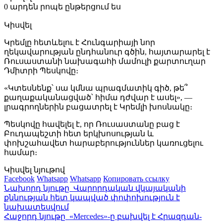
0 արդեն րոպե ընթերցում ես
Կիսվել
Կրեմլը հետևելու է Հունգարիայի նոր
ղեկավարության ընդհանուր գծին, հայտարարել է
Ռուսաստանի նախագահի մամուլի քարտուղար
Դմիտրի Պեսկովը։
«Կտեսնենք՝ սա կմնա պրագմատիկ գիծ, ​​թե՞
քաղաքականացված՝ հիմա դժվար է ասել», —
լրագրողներին բացատրել է Կրեմլի խոսնակը։
Պեսկովը հավելել է, որ Ռուսաստանը բաց է
Բուդապեշտի հետ երկխոսության և
փոխշահավետ հարաբերություններ կառուցելու
համար։
Կիսվել նյութով
Facebook
Whatsapp
Whatsapp
Копировать ссылку
Նախորդ նյութը
Վարորդական վկայականի
քննության հետ կապված փոփոխություն է
նախատեսվում
Հաջորդ նյութը
«Mercedes»-ը բախվել է Հրազդան-