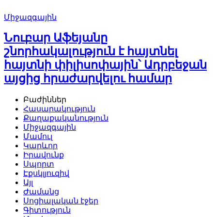
Միջազգային
Նուբար Աֆեյանը
շնորհակալություն է հայտնել
հայտնի փիլիսոփային՝ Ադրբեջան
այցից հրաժարվելու համար
Բաժիններ
Հասարակություն
Քաղաքականություն
Միջազգային
Մամուլ
Կարևոր
Իրավունք
Սպորտ
Էքսկլյուզիվ
Այլ
Ժամանց
Սոցիալական էջեր
Գիտություն