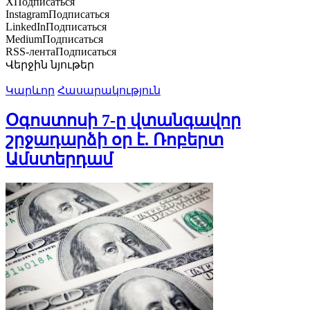
X
Подписаться
Instagram
Подписаться
LinkedIn
Подписаться
Medium
Подписаться
RSS-лента
Подписаться
Վերջին նյութեր
Կարևոր
Հասարակություն
Օգոստոսի 7-ը վտանգավոր
շրջադարձի օր է. Ռոբերտ
Ամստերդամ