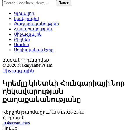
Գլխավոր
Էքսկլյուզիվ
Քաղաքականություն
Հասարակություն
Միջազգային
Բիզնես
Մամուլ
Սոցիալական էջեր
բաժանորդագրվեք
© 2026 Makaryannews.am
Միջազգային
Կրեմլը կհետևի Հունգարիայի նոր
ղեկավարության
քաղաքականությանը
Վերջին թարմացում 13.04.2026 21:10
Հեղինակ
makaryannews
Կիսվել