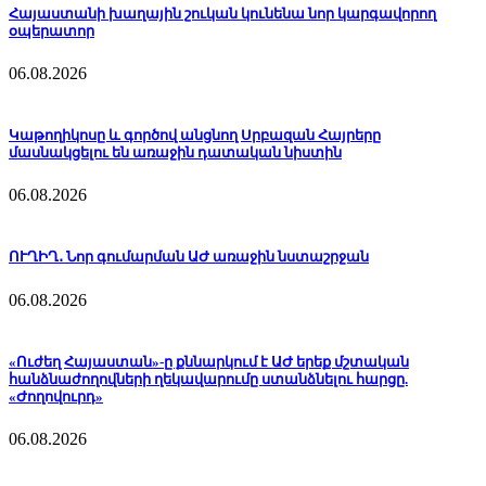
Հայաստանի խաղային շուկան կունենա նոր կարգավորող
օպերատոր
06.08.2026
Կաթողիկոսը և գործով անցնող Սրբազան Հայրերը
մասնակցելու են առաջին դատական նիստին
06.08.2026
ՈՒՂԻՂ․ Նոր գումարման ԱԺ առաջին նստաշրջան
06.08.2026
«Ուժեղ Հայաստան»-ը քննարկում է ԱԺ երեք մշտական
հանձնաժողովների ղեկավարումը ստանձնելու հարցը.
«Ժողովուրդ»
06.08.2026