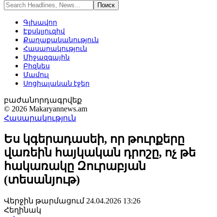
Գլխավոր
Էքսկլյուզիվ
Քաղաքականություն
Հասարակություն
Միջազգային
Բիզնես
Մամուլ
Սոցիալական էջեր
բաժանորդագրվեք
© 2026 Makaryannews.am
Հասարակություն
Ես կգերադասեի, որ թուրքերը
վառեին հայկական դրոշը, ոչ թե
հակառակը Զուրաբյան
(տեսանյութ)
Վերջին թարմացում 24.04.2026 13:26
Հեղինակ