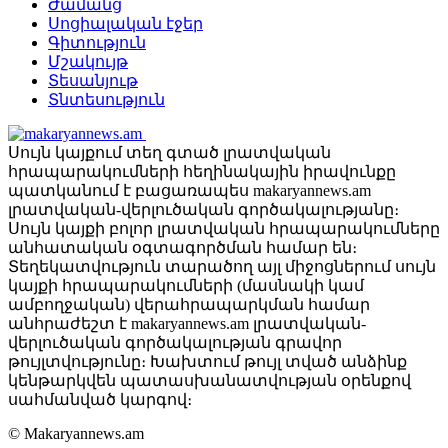
Ժամանց
Սոցիալական էջեր
Գիտություն
Մշակույթ
Տեսանյութ
Տնտեսություն
Սույն կայքում տեղ գտած լրատվական
հրապարակումների հեղինակային իրավունքը
պատկանում է բացառապես makaryannews.am
լրատվական-վերլուծական գործակալությանը։
Սույն կայքի բոլոր լրատվական հրապարակումները
անհատական օգտագործման համար են։
Տեղեկատվություն տարածող այլ միջոցներում սույն
կայքի հրապարակումների (մասնակի կամ
ամբողջական) վերահրապարկման համար
անհրաժեշտ է makaryannews.am լրատվական-
վերլուծական գործակալության գրավոր
թույլտվությունը։ Խախտում թույլ տված անձինք
կենթարկվեն պատասխանատվության օրենքով
սահմանված կարգով։
© Makaryannews.am