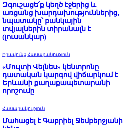
Զգուշացե՛ք կեղծ էջերից և
առցանց խարդախություններից,
նպատակը՝ բանկային
տվյալներին տիրանալն է
(լուսանկար)
Իրավունք
Հասարակություն
«Մուլտի Վելնես» կենտրոնը
դատական կարգով վիճարկում է
Երևանի քաղաքապետարանի
որոշումը
Հասարակություն
Մահացել է Գաբրիել Ջեմբերջյանի