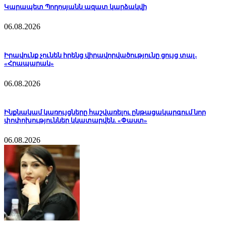
Կարապետ Պողոսյանն ազատ կարձակվի
06.08.2026
Իրավունք չունեն իրենց վիրավորվածությունը ցույց տալ․
«Հրապարակ»
06.08.2026
Ինքնակամ կառույցները հաշվառելու ընթացակարգում նոր
փոփոխություններ կկատարվեն. «Փաստ»
06.08.2026