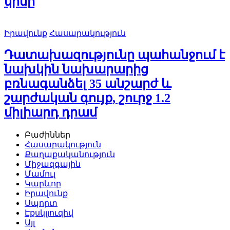
կինը
Իրավունք
Հասարակություն
Դատախազությունը պահանջում է
նախկին նախարարից
բռնագանձել 35 անշարժ և
շարժական գույք, շուրջ 1.2
միլիարդ դրամ
Բաժիններ
Հասարակություն
Քաղաքականություն
Միջազգային
Մամուլ
Կարևոր
Իրավունք
Սպորտ
Էքսկլյուզիվ
Այլ