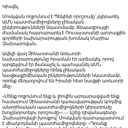
Կիսվել
Մոսկվան ողջունում է Պեկինի որոշումը՝ չկիրառել
ԱՄՆ պատժամիջոցները չինական
ընկերությունների նկատմամբ, ճեպազրույցի
ժամանակ հայտարարել է Ռուսաստանի արտաքին
գործերի նախարարության խոսնակ Մարիա
Զախարովան։
Ավելի վաղ Չինաստանի Առևտրի
նախարարությունը հրաման էր արձակել, որով
արգելվում էր ճանաչել և պահպանել ԱՄՆ
պատժամիջոցները հինգ չինական
նավթաքիմիական ընկերությունների նկատմամբ,
որոնք մեղադրվում են Իրանի հետ նավթի առևտրի
մեջ։
«Մենք ողջունում ենք և լիովին արդարացված ենք
համարում Չինաստանի կառավարության կողմից
անօրինական պատժամիջոցների կիրառումը
խոչընդոտելու որոշումը»։ — նշեց դիվանագետը։
Զախարովայի խոսքով՝ Մոսկվան դատապարտում
է միակողմանի պատժամիջոցները։ «Դրանք