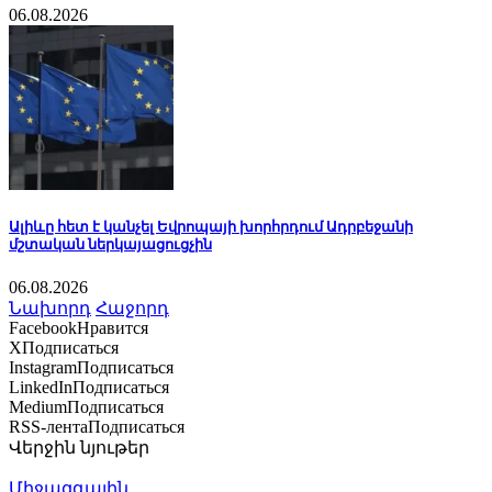
06.08.2026
Ալիևը հետ է կանչել Եվրոպայի խորհրդում Ադրբեջանի
մշտական ներկայացուցչին
06.08.2026
Նախորդ
Հաջորդ
Facebook
Нравится
X
Подписаться
Instagram
Подписаться
LinkedIn
Подписаться
Medium
Подписаться
RSS-лента
Подписаться
Վերջին նյութեր
Միջազգային