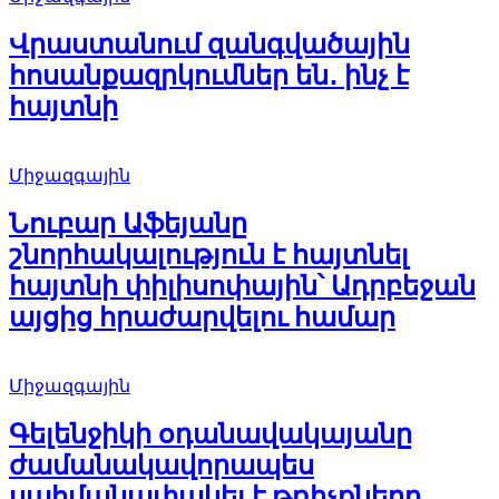
Վրաստանում զանգվածային
հոսանքազրկումներ են․ ինչ է
հայտնի
Միջազգային
Նուբար Աֆեյանը
շնորհակալություն է հայտնել
հայտնի փիլիսոփային՝ Ադրբեջան
այցից հրաժարվելու համար
Միջազգային
Գելենջիկի օդանավակայանը
ժամանակավորապես
սահմանափակել է թռիչքները