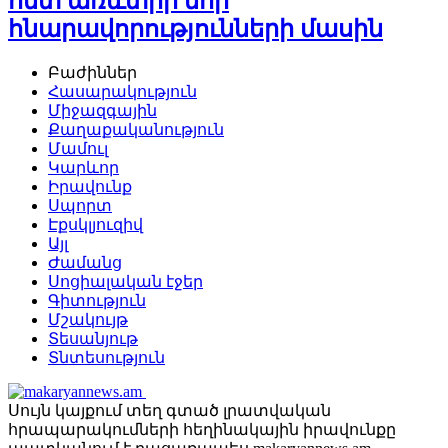
հետ առևտրի նոր
հնարավորությունների մասին
Բաժիններ
Հասարակություն
Միջազգային
Քաղաքականություն
Մամուլ
Կարևոր
Իրավունք
Սպորտ
Էքսկլյուզիվ
Այլ
Ժամանց
Սոցիալական էջեր
Գիտություն
Մշակույթ
Տեսանյութ
Տնտեսություն
Սույն կայքում տեղ գտած լրատվական
հրապարակումների հեղինակային իրավունքը