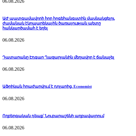
06.08.2026
ԱԺ պատգամավորի հոր հոգեհանգստին մասնակցելու
ժամանակ էկոպարեկային ծառայության պետը
հանկարծամահ է եղել
06.08.2026
Դատարանը Էդգար Ղազարյանին մեղավոր է ճանաչել
06.08.2026
Աֆրիկան ​​հրաժարվում է դոլարից. Economist
06.08.2026
Ողբերգական դեպք՝ Նուբարաշենի աղբավայրում
06.08.2026