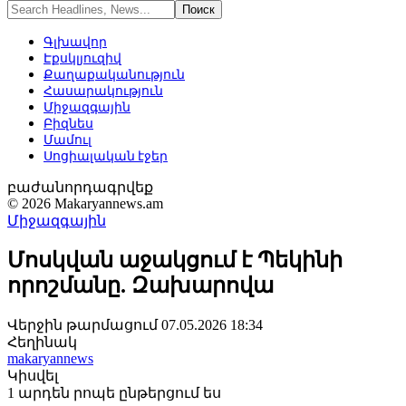
Գլխավոր
Էքսկլյուզիվ
Քաղաքականություն
Հասարակություն
Միջազգային
Բիզնես
Մամուլ
Սոցիալական էջեր
բաժանորդագրվեք
© 2026 Makaryannews.am
Միջազգային
Մոսկվան աջակցում է Պեկինի
որոշմանը. Զախարովա
Վերջին թարմացում 07.05.2026 18:34
Հեղինակ
makaryannews
Կիսվել
1 արդեն րոպե ընթերցում ես