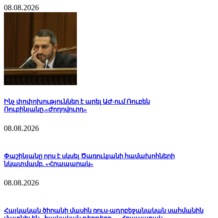
08.08.2026
Ինչ փոփոխություններ է արել ԱԺ-ում Ռուբեն
Ռուբինյանը.«Ժողովուրդ»
08.08.2026
Փաշինյանը որս է սկսել Ծառուկյանի համախոհների
նկատմամբ. «Հրապարակ»
08.08.2026
Հայկական ծիրանի մասին ռուս-ադրբեջանական սահմանին