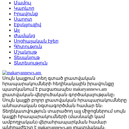
Մամուլ
Կարևոր
Իրավունք
Սպորտ
Էքսկլյուզիվ
Այլ
Ժամանց
Սոցիալական էջեր
Գիտություն
Մշակույթ
Տեսանյութ
Տնտեսություն
Սույն կայքում տեղ գտած լրատվական
հրապարակումների հեղինակային իրավունքը
պատկանում է բացառապես makaryannews.am
լրատվական-վերլուծական գործակալությանը։
Սույն կայքի բոլոր լրատվական հրապարակումները
անհատական օգտագործման համար են։
Տեղեկատվություն տարածող այլ միջոցներում սույն
կայքի հրապարակումների (մասնակի կամ
ամբողջական) վերահրապարկման համար
անհրաժեշտ է makaryannews.am լրատվական-