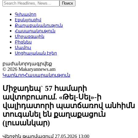
Գլխավոր
Էքսկլյուզիվ
Քաղաքականություն
Հասարակություն
Միջազգային
Բիզնես
Մամուլ
Սոցիալական էջեր
բաժանորդագրվեք
© 2026 Makaryannews.am
Կարևոր
Հասարակություն
Միջադեպ` 57 համարի
ավտոբուսում. «Թել-Սել»-ի
վալիդատորի պատճառով անհիմն
տուգանել են քաղաքացուն
(լուսանկար)
Վերջին թարմացում 27.05.2026 13:00