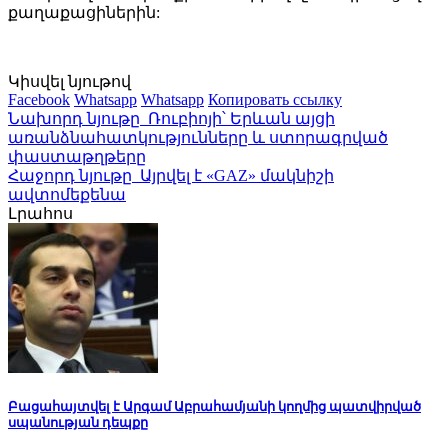
քաղաքացիներին:
Կիսվել նյութով
Facebook
Whatsapp
Whatsapp
Копировать ссылку
Նախորդ նյութը
Ռուբիոյի՝ Երևան այցի
առանձնահատկությունները և ստորագրված
փաստաթղթերը
Հաջորդ նյութը
Այրվել է «GAZ» մակնիշի
ավտոմեքենա
Լրահոս
Բացահայտվել է Արգամ Աբրահամյանի կողմից պատվիրված
սպանության դեպքը