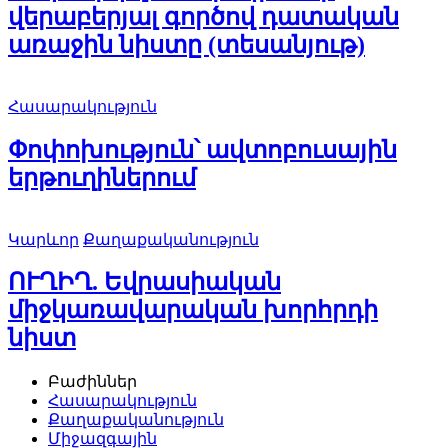
վերաբերյալ գործով դատական
առաջին նիստը (տեսանյութ)
Հասարակություն
Փոփոխություն՝ ավտոբուսային
երթուղիներում
Կարևոր
Քաղաքականություն
ՈՒՂԻՂ. Եվրասիական
միջկառավարական խորհրդի
նիստ
Բաժիններ
Հասարակություն
Քաղաքականություն
Միջազգային