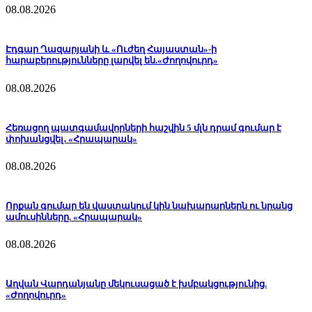
08.08.2026
Էդգար Ղազարյանի և «Ուժեղ Հայաստան»-ի
հարաբերությունները լարվել են.«Ժողովուրդ»
08.08.2026
Հեռացող պատգամավորների հաշվին 5 մլն դրամ գումար է
փոխանցվել․ «Հրապարակ»
08.08.2026
Որքան գումար են վաստակում կին նախարարներն ու նրանց
ամուսինները. «Հրապարակ»
08.08.2026
Աղվան Վարդանյանը մեկուսացած է խմբակցությունից.
«Ժողովուրդ»