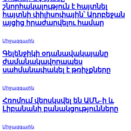
շնորհակալություն է հայտնել
հայտնի փիլիսոփային՝ Ադրբեջան
այցից հրաժարվելու համար
Միջազգային
Գելենջիկի օդանավակայանը
ժամանակավորապես
սահմանափակել է թռիչքները
Միջազգային
Հռոմում վերսկսվել են ԱՄՆ-ի և
Լիբանանի բանակցությունները
Միջազգային