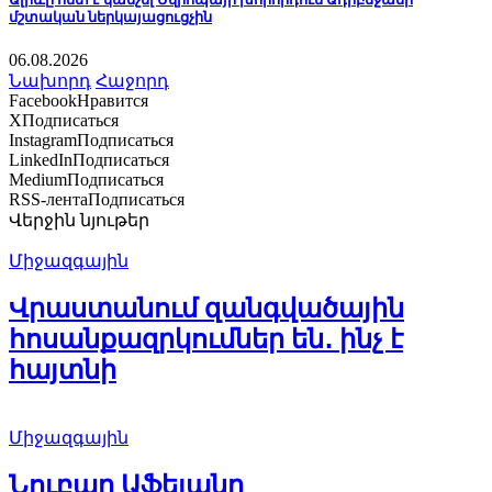
մշտական ներկայացուցչին
06.08.2026
Նախորդ
Հաջորդ
Facebook
Нравится
X
Подписаться
Instagram
Подписаться
LinkedIn
Подписаться
Medium
Подписаться
RSS-лента
Подписаться
Վերջին նյութեր
Միջազգային
Վրաստանում զանգվածային
հոսանքազրկումներ են․ ինչ է
հայտնի
Միջազգային
Նուբար Աֆեյանը