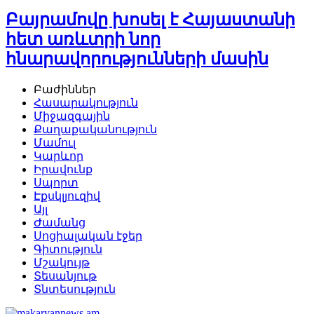
Բայրամովը խոսել է Հայաստանի
հետ առևտրի նոր
հնարավորությունների մասին
Բաժիններ
Հասարակություն
Միջազգային
Քաղաքականություն
Մամուլ
Կարևոր
Իրավունք
Սպորտ
Էքսկլյուզիվ
Այլ
Ժամանց
Սոցիալական էջեր
Գիտություն
Մշակույթ
Տեսանյութ
Տնտեսություն