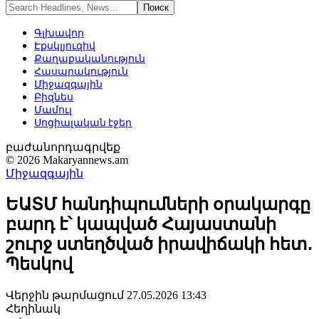
Գլխավոր
Էքսկլյուզիվ
Քաղաքականություն
Հասարակություն
Միջազգային
Բիզնես
Մամուլ
Սոցիալական էջեր
բաժանորդագրվեք
© 2026 Makaryannews.am
Միջազգային
ԵԱՏՄ հանդիպումների օրակարգը
բարդ է՝ կապված Հայաստանի
շուրջ ստեղծված իրավիճակի հետ․
Պեսկով
Վերջին թարմացում 27.05.2026 13:43
Հեղինակ