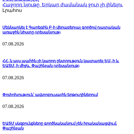
Հաջորդ նյութը
Երկար ժամանակ ջուր չի լինելու
Լրահոս
Մեկնարկել է Գարեգին Բ-ի վերաբերյալ գործով դատական
առաջին նիստը (տեսանյութ)
07.08.2026
ՀՀ–ն այս պահին չի կարող ընտրություն կատարել ԵՄ–ի և
ԵԱՏՄ–ի միջև. Փաշինյան (տեսանյութ)
07.08.2026
Փոփոխություն՝ ավտոբուսային երթուղիներում
07.08.2026
ԵԱՏՄ սկզբունքները գործնականում չեն իրականացվում.
Փաշինյան