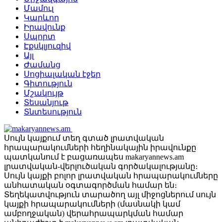
Մամուլ
Կարևոր
Իրավունք
Սպորտ
Էքսկլյուզիվ
Այլ
Ժամանց
Սոցիալական էջեր
Գիտություն
Մշակույթ
Տեսանյութ
Տնտեսություն
Սույն կայքում տեղ գտած լրատվական
հրապարակումների հեղինակային իրավունքը
պատկանում է բացառապես makaryannews.am
լրատվական-վերլուծական գործակալությանը։
Սույն կայքի բոլոր լրատվական հրապարակումները
անհատական օգտագործման համար են։
Տեղեկատվություն տարածող այլ միջոցներում սույն
կայքի հրապարակումների (մասնակի կամ
ամբողջական) վերահրապարկման համար