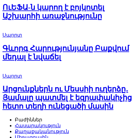
ՈւԵՖԱ-ն կարող է բոյկոտել
Աշխարհի առաջնությունը
Սպորտ
Գևորգ Հարությունյանը Բաքվում
մեդալ է նվաճել
Սպորտ
Արցունքներն ու Մեսսիի ուղերձը․
Յամալը պատմել է եզրափակիչից
հետո տեղի ունեցածի մասին
Բաժիններ
Հասարակություն
Քաղաքականություն
Միջազգային