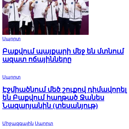
Սպորտ
Բաքվում պայքարի մեջ են մտնում
ազատ ոճայինները
Սպորտ
Էջմիածնում մեծ շուքով դիմավորել
են Բաքվում հաղթած Ջանես
Նազարյանին (տեսանյութ)
Միջազգային
Սպորտ