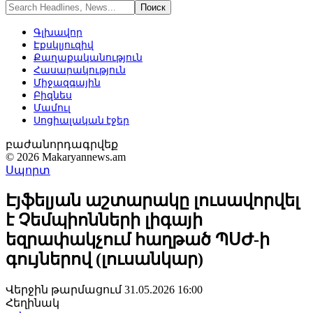
Գլխավոր
Էքսկլյուզիվ
Քաղաքականություն
Հասարակություն
Միջազգային
Բիզնես
Մամուլ
Սոցիալական էջեր
բաժանորդագրվեք
© 2026 Makaryannews.am
Սպորտ
Էյֆելյան աշտարակը լուսավորվել
է Չեմպիոնների լիգայի
եզրափակչում հաղթած ՊՍԺ-ի
գույներով (լուսանկար)
Վերջին թարմացում 31.05.2026 16:00
Հեղինակ