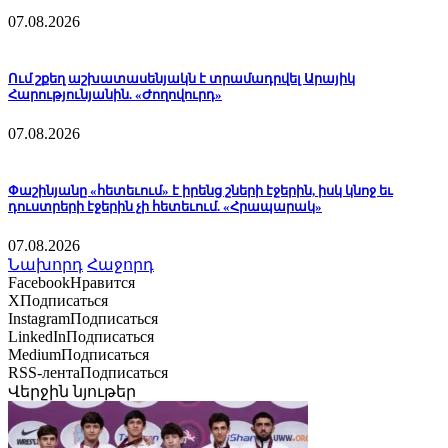
07.08.2026
Ում շքեղ աշխատասենյակն է տրամադրվել Արայիկ
Հարությունյանին. «Ժողովուրդ»
07.08.2026
Փաշինյանը «հետեւում» է իրենց շների էջերին, իսկ կնոջ եւ
դուստրերի էջերին չի հետեւում. «Հրապարակ»
07.08.2026
Նախորդ
Հաջորդ
Facebook
Нравится
X
Подписаться
Instagram
Подписаться
LinkedIn
Подписаться
Medium
Подписаться
RSS-лента
Подписаться
Վերջին նյութեր