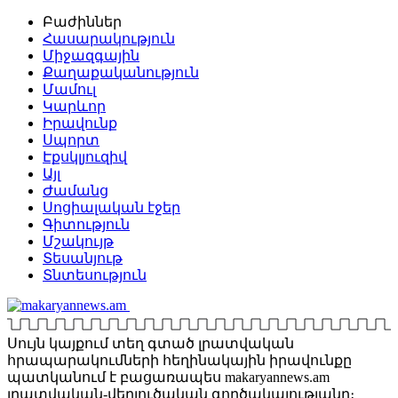
Բաժիններ
Հասարակություն
Միջազգային
Քաղաքականություն
Մամուլ
Կարևոր
Իրավունք
Սպորտ
Էքսկլյուզիվ
Այլ
Ժամանց
Սոցիալական էջեր
Գիտություն
Մշակույթ
Տեսանյութ
Տնտեսություն
Սույն կայքում տեղ գտած լրատվական
հրապարակումների հեղինակային իրավունքը
պատկանում է բացառապես makaryannews.am
լրատվական-վերլուծական գործակալությանը։