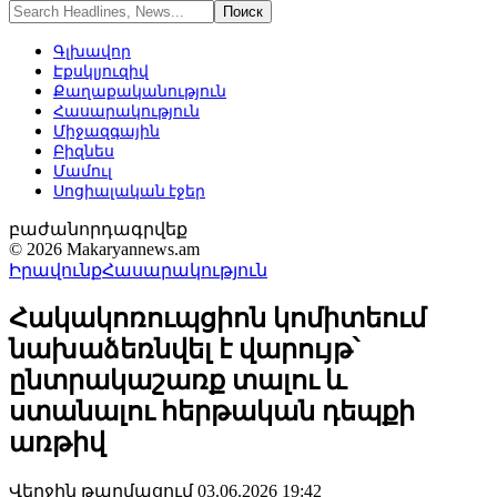
Գլխավոր
Էքսկլյուզիվ
Քաղաքականություն
Հասարակություն
Միջազգային
Բիզնես
Մամուլ
Սոցիալական էջեր
բաժանորդագրվեք
© 2026 Makaryannews.am
Իրավունք
Հասարակություն
Հակակոռուպցիոն կոմիտեում
նախաձեռնվել է վարույթ՝
ընտրակաշառք տալու և
ստանալու հերթական դեպքի
առթիվ
Վերջին թարմացում 03.06.2026 19:42