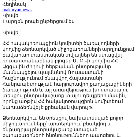
Հեղինակ
makaryannews
Կիսվել
1 արդեն րոպե ընթերցում ես
Կիսվել
ՀՀ հակակոռուպցիոն կոմիտեի ծառայողների
կողմից ձեռնարկված միջոցառումների արդյունքում
բավարար փաստական տվյալներ են ստացվել
ռուսաստանաբնակ բլոգեր Մ․ Բ․–ի կողմից ՀՀ
Ազգային ժողովի հերթական ընտրությանը
մասնակցելու պայմանով Ռուսաստանի
Դաշնությունում բնակվող Հայաստանի
Հանրապետության հարյուրավոր քաղաքացիների
ծառայություն և այլ առավելություն խոստանալու
տեսքով ընտրակաշառք տալու դեպքերի մասին,
որոնց առթիվ ՀՀ հակակոռուպցիոն կոմիտեում
նախաձեռնվել է քրեական վարույթ։
Ձեռնարկվում են օրենքով նախատեսված բոլոր
միջոցառումները՝ արտերկրում բնակվող և
ենթադրյալ ընտրակաշառք ստացած
քաղաքացիների ինքնությունները պարզելու և