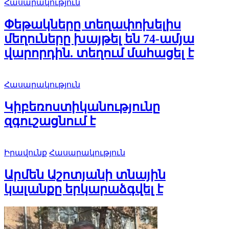
Հասարակություն
Փեթակները տեղափոխելիս
մեղուները խայթել են 74-ամյա
վարորդին. տեղում մահացել է
Հասարակություն
Կիբեռոստիկանությունը
զգուշացնում է
Իրավունք
Հասարակություն
Արմեն Աշոտյանի տնային
կալանքը երկարաձգվել է