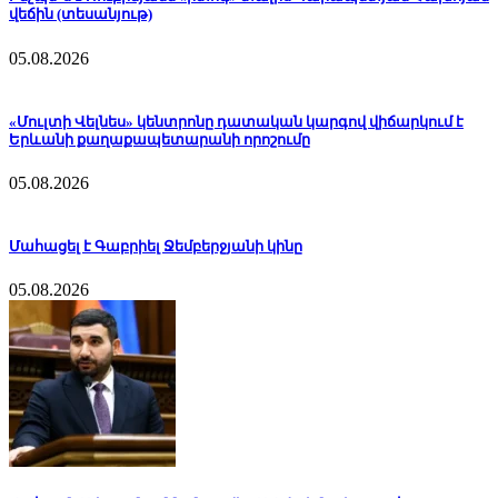
վեճին (տեսանյութ)
05.08.2026
«Մուլտի Վելնես» կենտրոնը դատական կարգով վիճարկում է
Երևանի քաղաքապետարանի որոշումը
05.08.2026
Մահացել է Գաբրիել Ջեմբերջյանի կինը
05.08.2026