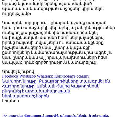
նրանց նկատմամբ օրենքով սահմանված
պատասխանատվության միջոցներ կիրառելու
ուղղությամբ։
Կոմիտեն հորդորում է ընտրակաշառք ստացած
կամ դրա առաջարկի վերաբերյալ տեղեկություններ
ունեցող քաղաքացիներին համագործակցել
նախաքննական մարմնի հետ՝ ներկայացնելով
իրենց հայտնի տվյալներն ու հանգամանքները,
ինչպես նաև զերծ մնալ ընտրակաշառքի,
ընտրողների կամարտահայտության վրա ազդելու
կամ ընտրական այլ իրավախախտումների հետ
կապված որևէ գործողություն կատարելուց։
Կիսվել նյութով
Facebook
Whatsapp
Whatsapp
Копировать ссылку
Նախորդ նյութը
Քվեաթերթիկները տպագրվել են
Հաջորդ նյութը
Ամենայն Հայոց Կաթողիկոսն
ընդունել է արցախահայության
ներկայացուցիչներին
Լրահոս
155 տարվա ընթացքում առաջին անգամ անձրև չի տեղացել․