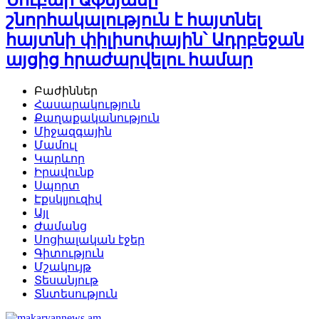
Նուբար Աֆեյանը
շնորհակալություն է հայտնել
հայտնի փիլիսոփային՝ Ադրբեջան
այցից հրաժարվելու համար
Բաժիններ
Հասարակություն
Քաղաքականություն
Միջազգային
Մամուլ
Կարևոր
Իրավունք
Սպորտ
Էքսկլյուզիվ
Այլ
Ժամանց
Սոցիալական էջեր
Գիտություն
Մշակույթ
Տեսանյութ
Տնտեսություն