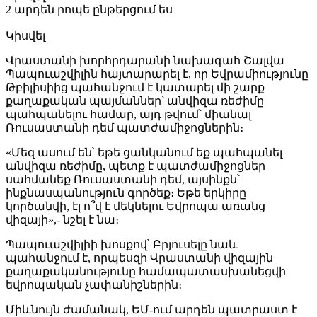
2 արդեն րոպե ընթերցում ես
Կիսվել
Վրաստանի խորհրդարանի նախագահ Շալվա
Պապուաշվիլին հայտարարել է, որ Եվրամիությունը
Թբիլիսիից պահանջում է կատարել մի շարք
քաղաքական պայմաններ՝ անվիզա ռեժիմը
պահպանելու համար, այդ թվում՝ միանալ
Ռուսաստանի դեմ պատժամիջոցներին։
«Մեզ ասում են՝ եթե ցանկանում եք պահպանել
անվիզա ռեժիմը, պետք է պատժամիջոցներ
սահմանեք Ռուսաստանի դեմ, այսինքն՝
ինքնասպանություն գործեք։ Եթե երկիրը
կործանվի, էլ ո՞վ է մեկնելու Եվրոպա առանց
վիզայի»,- նշել է նա։
Պապուաշվիլիի խոսքով՝ Բրյուսելը նաև
պահանջում է, որպեսզի Վրաստանի վիզային
քաղաքականությունը համապատասխանեցվի
եվրոպական չափանիշներին։
Միևնույն ժամանակ, ԵՄ-ում արդեն պատրաստ է