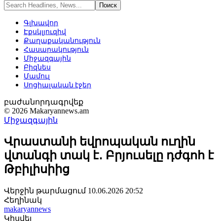
Գլխավոր
Էքսկլյուզիվ
Քաղաքականություն
Հասարակություն
Միջազգային
Բիզնես
Մամուլ
Սոցիալական էջեր
բաժանորդագրվեք
© 2026 Makaryannews.am
Միջազգային
Վրաստանի եվրոպական ուղին
վտանգի տակ է․ Բրյուսելը դժգոհ է
Թբիլիսիից
Վերջին թարմացում 10.06.2026 20:52
Հեղինակ
makaryannews
Կիսվել