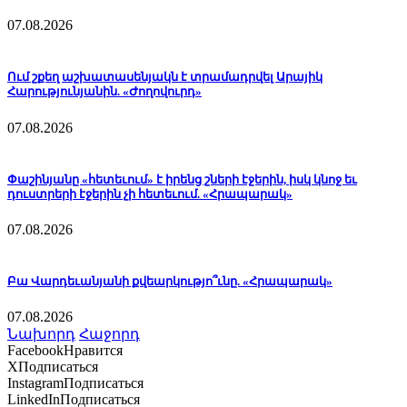
07.08.2026
Ում շքեղ աշխատասենյակն է տրամադրվել Արայիկ
Հարությունյանին. «Ժողովուրդ»
07.08.2026
Փաշինյանը «հետեւում» է իրենց շների էջերին, իսկ կնոջ եւ
դուստրերի էջերին չի հետեւում. «Հրապարակ»
07.08.2026
Բա Վարդեւանյանի քվեարկությո՞ւնը. «Հրապարակ»
07.08.2026
Նախորդ
Հաջորդ
Facebook
Нравится
X
Подписаться
Instagram
Подписаться
LinkedIn
Подписаться