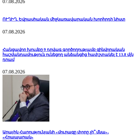
07.08.2026
ՈՒՂԻՂ. Եվրասիական միջկառավարական խորհրդի նիստ
07.08.2026
Հանցավոր խումբը 9 դրվագ գործողությամբ զինվորական
հաշմանդամություն ունեցող անձանցից հափշտակել է 13.8 մլն
դրամ
07.08.2026
Արայիկ Հարությունյանի «մուրազը փորը չի՞ մնա»․
«Հրապարակ»