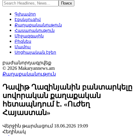
Գլխավոր
Էքսկլյուզիվ
Քաղաքականություն
Հասարակություն
Միջազգային
Բիզնես
Մամուլ
Սոցիալական էջեր
բաժանորդագրվեք
© 2026 Makaryannews.am
Քաղաքականություն
Դավիթ Ղազինյանին բանտարկելը
սովորական քաղաքական
հետապնդում է․ «Ուժեղ
Հայաստան»
Վերջին թարմացում 18.06.2026 19:09
Հեղինակ