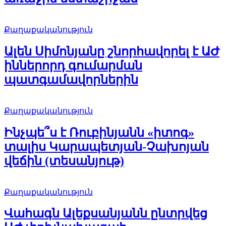
Քաղաքականություն
Ալեն Սիմոնյանը շնորհավորել է ԱԺ
իններորդ գումարման
պատգամավորներին
Քաղաքականություն
Ինչպե՞ս է Ռուբինյանն «իտոգ»
տալիս Կարապետյան-Չախոյան
վեճին (տեսանյութ)
Քաղաքականություն
Վահագն Ալեքսանյանն ընտրվեց