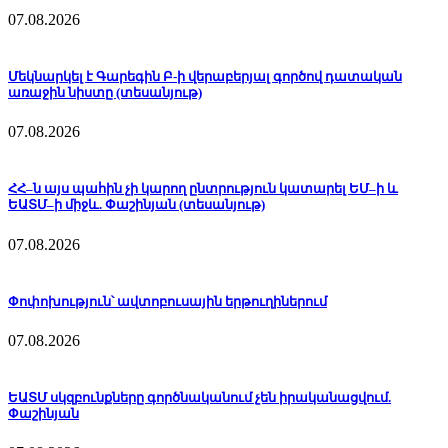
07.08.2026
Մեկնարկել է Գարեգին Բ-ի վերաբերյալ գործով դատական
առաջին նիստը (տեսանյութ)
07.08.2026
ՀՀ–ն այս պահին չի կարող ընտրություն կատարել ԵՄ–ի և
ԵԱՏՄ–ի միջև. Փաշինյան (տեսանյութ)
07.08.2026
Փոփոխություն՝ ավտոբուսային երթուղիներում
07.08.2026
ԵԱՏՄ սկզբունքները գործնականում չեն իրականացվում.
Փաշինյան