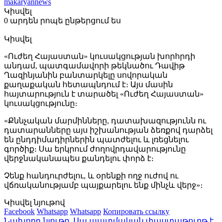
makaryannews
Կիսվել
0 արդեն րոպե ընթերցում ես
Կիսվել
«Ուժեղ Հայաստան» կուսակցության խորհրդի
անդամ, պատգամավորի թեկնածու Դավիթ
Ղազինյանին բանտարկելը սովորական
քաղաքական հետապնդում է։ Այս մասին
հայտարություն է տարածել «Ուժեղ Հայաստան»
կուսակցությունը։
«Քննչական մարմինները, դատախազությունն ու
դատարանները այս իշխանության ձեռքով դարձել
են ընդդիմադիրներին պատժելու և լռեցնելու
գործիք։ Սա երկրում ժողովրդավարությունը
վերջնականապես քանդելու փորձ է։
Չենք հանդուրժելու, և օրենքի ողջ ուժով ու
վճռականությամբ պայքարելու ենք մինչև վերջ»։
Կիսվել նյութով
Facebook
Whatsapp
Whatsapp
Копировать ссылку
Նախորդ նյութը
Սա պատմական փաստաթուղթ է.