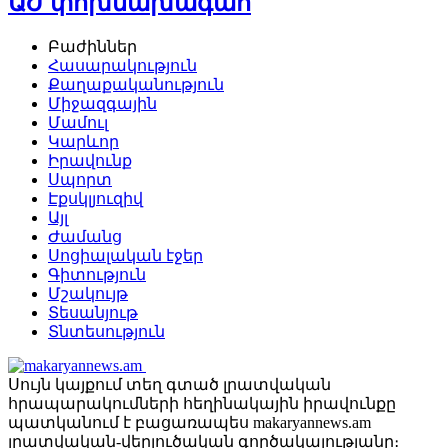
ԱԺ փոխնախագահ
Բաժիններ
Հասարակություն
Քաղաքականություն
Միջազգային
Մամուլ
Կարևոր
Իրավունք
Սպորտ
Էքսկլյուզիվ
Այլ
Ժամանց
Սոցիալական էջեր
Գիտություն
Մշակույթ
Տեսանյութ
Տնտեսություն
Սույն կայքում տեղ գտած լրատվական
հրապարակումների հեղինակային իրավունքը
պատկանում է բացառապես makaryannews.am
լրատվական-վերլուծական գործակալությանը։