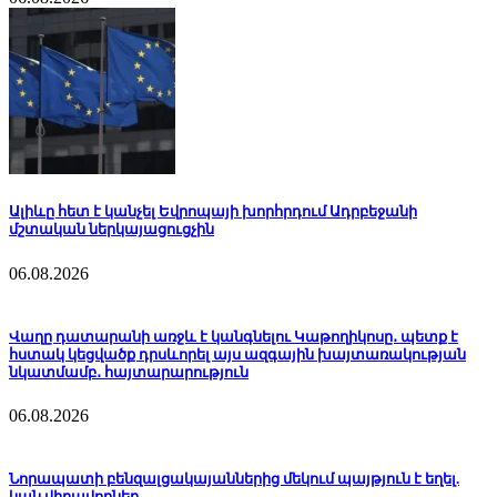
Ալիևը հետ է կանչել Եվրոպայի խորհրդում Ադրբեջանի
մշտական ներկայացուցչին
06.08.2026
Վաղը դատարանի առջև է կանգնելու Կաթողիկոսը․ պետք է
հստակ կեցվածք դրսևորել այս ազգային խայտառակության
նկատմամբ․ հայտարարություն
06.08.2026
Նորապատի բենզալցակայաններից մեկում պայթյուն է եղել.
կան վիրավորներ