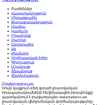
Բաժիններ
Հասարակություն
Միջազգային
Քաղաքականություն
Մամուլ
Կարևոր
Իրավունք
Սպորտ
Էքսկլյուզիվ
Այլ
Ժամանց
Սոցիալական էջեր
Գիտություն
Մշակույթ
Տեսանյութ
Տնտեսություն
Սույն կայքում տեղ գտած լրատվական
հրապարակումների հեղինակային իրավունքը
պատկանում է բացառապես makaryannews.am
լրատվական-վերլուծական գործակալությանը։