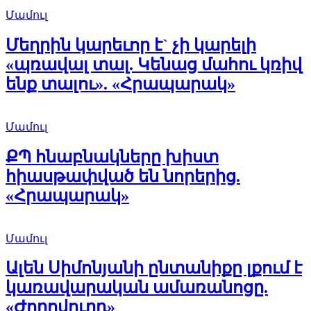
Մամուլ
Մեղրին կարեւոր է` չի կարելի
«պռավալ տալ. Կենաց մահու կռիվ
ենք տալու». «Հրապարակ»
Մամուլ
ՔՊ հնաբնակները խիստ
հիասթափված են նորերից.
«Հրապարակ»
Մամուլ
Ալեն Սիմոնյանի ընտանիքը լքում է
կառավարական ամառանոցը.
«Ժողովուրդ»