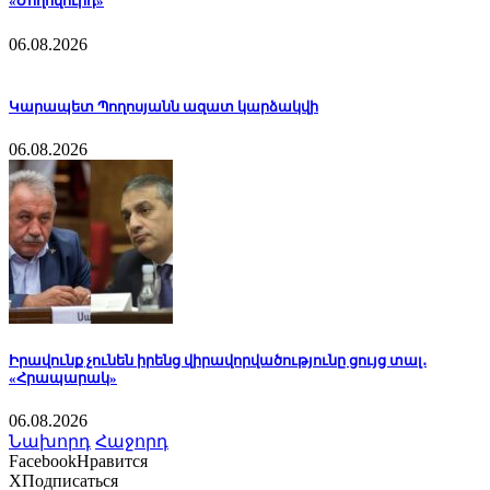
«Ժողովուրդ»
06.08.2026
Կարապետ Պողոսյանն ազատ կարձակվի
06.08.2026
Իրավունք չունեն իրենց վիրավորվածությունը ցույց տալ․
«Հրապարակ»
06.08.2026
Նախորդ
Հաջորդ
Facebook
Нравится
X
Подписаться