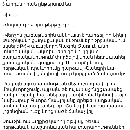
3 արդեն րոպե ընթերցում ես
Կիսվել
«Ժողովուրդ» օրաթերթը գրում է.
«Վերջին շաբաթներին ակնհայտ է դարձել, որ Նիկոլ
Փաշինյանը քաղաքական ճնշումների շրջանակում
սկսել է ԲՀԿ առաջնորդ Գագիկ Ծառուկյանի
տնտեսական ակտիվների դեմ ուղղված
քաղաքականություն՝ փորձելով նրան հեռու պահել
քաղաքական պայքարից։ Այդ գործընթացի
հերթական դրսևորումը դարձավ «Շանգրի Լա»
խաղատան լիցենզիայի ուժը կորցրած ճանաչումը։
Սակայն այս պատմության մեջ ուշագրավ էր ոչ
միայն որոշումը, այլ այն, թե ով առաջինը շտապեց
հանրությանը հայտնել այդ մասին։ ՀՀ էկոնոմիկայի
նախարար Գևորգ Պապոյանը գրեթե հաղթական
տոնով հայտարարեց, որ «Շանգրի Լա» խաղատան
լիցենզիան ուժը կորցրած է ճանաչվել։
Առաջին հայացքից կարող է թվալ, թե սա
հերթական պաշտոնական հայտարարությունն էր։