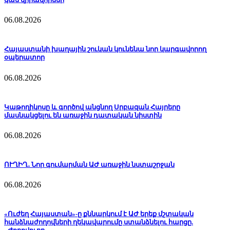
06.08.2026
Հայաստանի խաղային շուկան կունենա նոր կարգավորող
օպերատոր
06.08.2026
Կաթողիկոսը և գործով անցնող Սրբազան Հայրերը
մասնակցելու են առաջին դատական նիստին
06.08.2026
ՈՒՂԻՂ․ Նոր գումարման ԱԺ առաջին նստաշրջան
06.08.2026
«Ուժեղ Հայաստան»-ը քննարկում է ԱԺ երեք մշտական
հանձնաժողովների ղեկավարումը ստանձնելու հարցը.