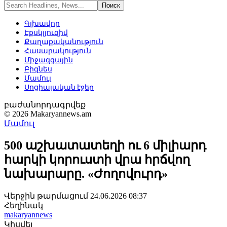
Գլխավոր
Էքսկլյուզիվ
Քաղաքականություն
Հասարակություն
Միջազգային
Բիզնես
Մամուլ
Սոցիալական էջեր
բաժանորդագրվեք
© 2026 Makaryannews.am
Մամուլ
500 աշխատատեղի ու 6 միլիարդ
հարկի կորուստի վրա հրճվող
նախարարը. «Ժողովուրդ»
Վերջին թարմացում 24.06.2026 08:37
Հեղինակ
makaryannews
Կիսվել