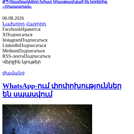
ՔՊ հնաբնակները խիստ հիասթափված են նորերից.
«Հրապարակ»
06.08.2026
Նախորդ
Հաջորդ
Facebook
Нравится
X
Подписаться
Instagram
Подписаться
LinkedIn
Подписаться
Medium
Подписаться
RSS-лента
Подписаться
Վերջին նյութեր
Ժամանց
WhatsApp-ում փոփոխություններ
են սպասվում