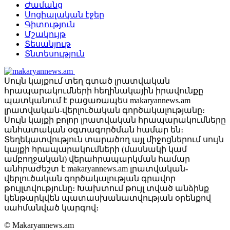
Ժամանց
Սոցիալական էջեր
Գիտություն
Մշակույթ
Տեսանյութ
Տնտեսություն
Սույն կայքում տեղ գտած լրատվական
հրապարակումների հեղինակային իրավունքը
պատկանում է բացառապես makaryannews.am
լրատվական-վերլուծական գործակալությանը։
Սույն կայքի բոլոր լրատվական հրապարակումները
անհատական օգտագործման համար են։
Տեղեկատվություն տարածող այլ միջոցներում սույն
կայքի հրապարակումների (մասնակի կամ
ամբողջական) վերահրապարկման համար
անհրաժեշտ է makaryannews.am լրատվական-
վերլուծական գործակալության գրավոր
թույլտվությունը։ Խախտում թույլ տված անձինք
կենթարկվեն պատասխանատվության օրենքով
սահմանված կարգով։
© Makaryannews.am