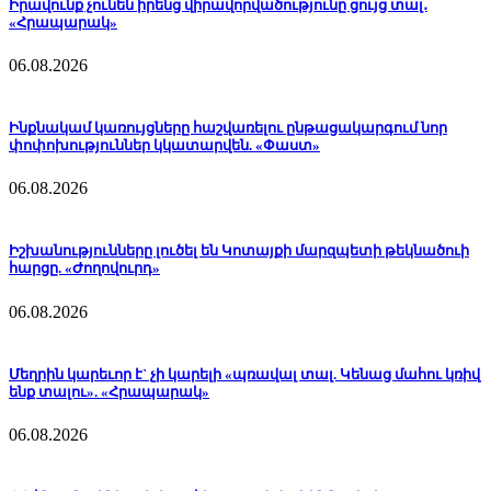
Իրավունք չունեն իրենց վիրավորվածությունը ցույց տալ․
«Հրապարակ»
06.08.2026
Ինքնակամ կառույցները հաշվառելու ընթացակարգում նոր
փոփոխություններ կկատարվեն. «Փաստ»
06.08.2026
Իշխանությունները լուծել են Կոտայքի մարզպետի թեկնածուի
հարցը. «Ժողովուրդ»
06.08.2026
Մեղրին կարեւոր է` չի կարելի «պռավալ տալ. Կենաց մահու կռիվ
ենք տալու». «Հրապարակ»
06.08.2026