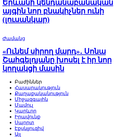
Երևանի կենդանաբանական
այգին նոր բնակիչներ ունի
(լուսանկար)
Ժամանց
«Ունեմ սիրող մարդ»․ Սոնա
Շահգելդյանը խոսել է իր նոր
կողակցի մասին
Բաժիններ
Հասարակություն
Քաղաքականություն
Միջազգային
Մամուլ
Կարևոր
Իրավունք
Սպորտ
Էքսկլյուզիվ
Այլ