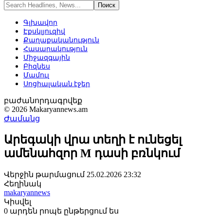
Գլխավոր
Էքսկլյուզիվ
Քաղաքականություն
Հասարակություն
Միջազգային
Բիզնես
Մամուլ
Սոցիալական էջեր
բաժանորդագրվեք
© 2026 Makaryannews.am
Ժամանց
Արեգակի վրա տեղի է ունեցել
ամենահզոր M դասի բռնկում
Վերջին թարմացում 25.02.2026 23:32
Հեղինակ
makaryannews
Կիսվել
0 արդեն րոպե ընթերցում ես