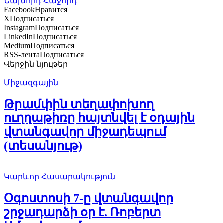
Նախորդ
Հաջորդ
Facebook
Нравится
X
Подписаться
Instagram
Подписаться
LinkedIn
Подписаться
Medium
Подписаться
RSS-лента
Подписаться
Վերջին նյութեր
Միջազգային
Թրամփին տեղափոխող
ուղղաթիռը հայտնվել է օդային
վտանգավոր միջադեպում
(տեսանյութ)
Կարևոր
Հասարակություն
Օգոստոսի 7-ը վտանգավոր
շրջադարձի օր է. Ռոբերտ