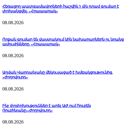
Հեռացող պատգամավորների հաշվին 5 մլն դրամ գումար է
փոխանցվել․ «Հրապարակ»
08.08.2026
Որքան գումար են վաստակում կին նախարարներն ու նրանց
ամուսինները. «Հրապարակ»
08.08.2026
Աղվան Վարդանյանը մեկուսացած է խմբակցությունից.
«Ժողովուրդ»
08.08.2026
Ինչ փոփոխություններ է արել ԱԺ-ում Ռուբեն
Ռուբինյանը.«Ժողովուրդ»
08.08.2026