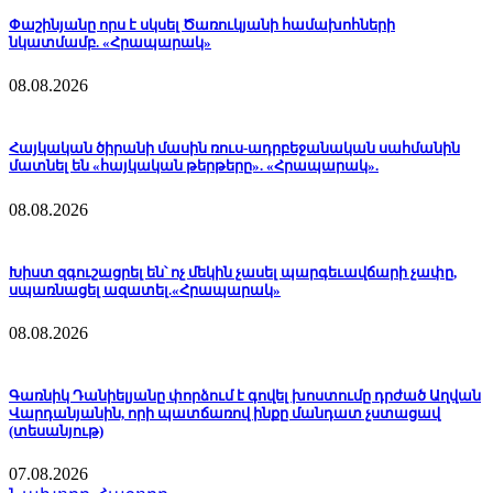
Փաշինյանը որս է սկսել Ծառուկյանի համախոհների
նկատմամբ. «Հրապարակ»
08.08.2026
Հայկական ծիրանի մասին ռուս-ադրբեջանական սահմանին
մատնել են «հայկական թերթերը». «Հրապարակ».
08.08.2026
Խիստ զգուշացրել են՝ ոչ մեկին չասել պարգեւավճարի չափը,
սպառնացել ազատել.«Հրապարակ»
08.08.2026
Գառնիկ Դանիելյանը փորձում է գովել խոստումը դրժած Աղվան
Վարդանյանին, որի պատճառով ինքը մանդատ չստացավ
(տեսանյութ)
07.08.2026