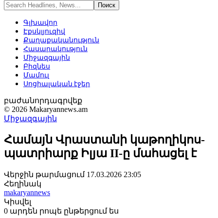
Գլխավոր
Էքսկլյուզիվ
Քաղաքականություն
Հասարակություն
Միջազգային
Բիզնես
Մամուլ
Սոցիալական էջեր
բաժանորդագրվեք
© 2026 Makaryannews.am
Միջազգային
Համայն Վրաստանի կաթողիկոս-
պատրիարք Իլյա II-ը մահացել է
Վերջին թարմացում 17.03.2026 23:05
Հեղինակ
makaryannews
Կիսվել
0 արդեն րոպե ընթերցում ես