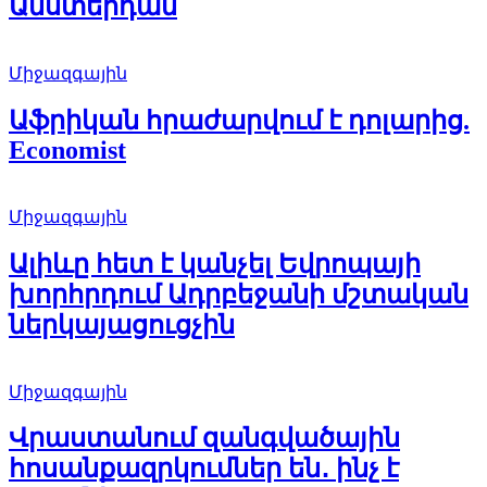
Ամստերդամ
Միջազգային
Աֆրիկան ​​հրաժարվում է դոլարից.
Economist
Միջազգային
Ալիևը հետ է կանչել Եվրոպայի
խորհրդում Ադրբեջանի մշտական
ներկայացուցչին
Միջազգային
Վրաստանում զանգվածային
հոսանքազրկումներ են․ ինչ է