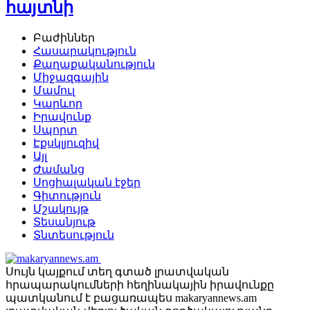
հայտնի
Բաժիններ
Հասարակություն
Քաղաքականություն
Միջազգային
Մամուլ
Կարևոր
Իրավունք
Սպորտ
Էքսկլյուզիվ
Այլ
Ժամանց
Սոցիալական էջեր
Գիտություն
Մշակույթ
Տեսանյութ
Տնտեսություն
Սույն կայքում տեղ գտած լրատվական
հրապարակումների հեղինակային իրավունքը
պատկանում է բացառապես makaryannews.am