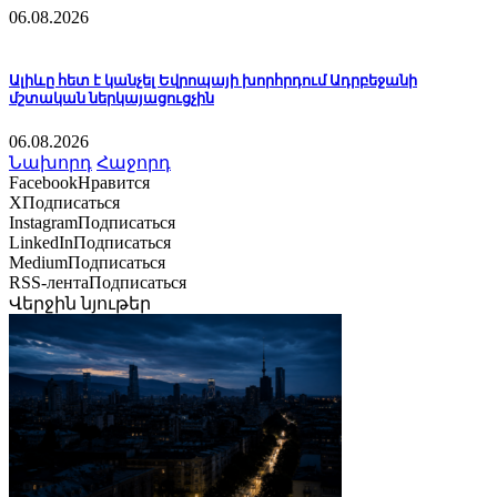
06.08.2026
Ալիևը հետ է կանչել Եվրոպայի խորհրդում Ադրբեջանի
մշտական ներկայացուցչին
06.08.2026
Նախորդ
Հաջորդ
Facebook
Нравится
X
Подписаться
Instagram
Подписаться
LinkedIn
Подписаться
Medium
Подписаться
RSS-лента
Подписаться
Վերջին նյութեր