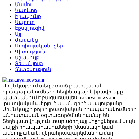
Մամուլ
Կարևոր
Իրավունք
Սպորտ
Էքսկլյուզիվ
Այլ
Ժամանց
Սոցիալական էջեր
Գիտություն
Մշակույթ
Տեսանյութ
Տնտեսություն
Սույն կայքում տեղ գտած լրատվական
հրապարակումների հեղինակային իրավունքը
պատկանում է բացառապես makaryannews.am
լրատվական-վերլուծական գործակալությանը։
Սույն կայքի բոլոր լրատվական հրապարակումները
անհատական օգտագործման համար են։
Տեղեկատվություն տարածող այլ միջոցներում սույն
կայքի հրապարակումների (մասնակի կամ
ամբողջական) վերահրապարկման համար
անհրաժեշտ է makaryannews.am լրատվական-