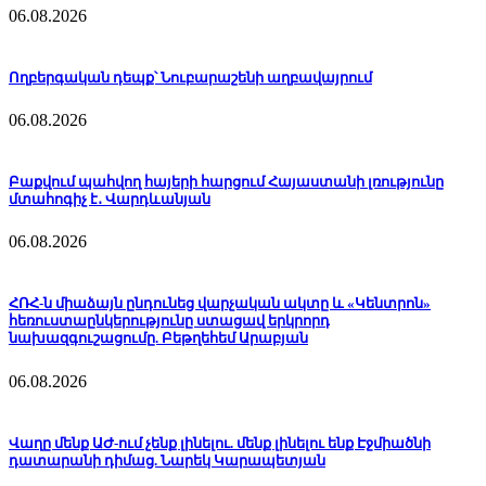
06.08.2026
Ողբերգական դեպք՝ Նուբարաշենի աղբավայրում
06.08.2026
Բաքվում պահվող հայերի հարցում Հայաստանի լռությունը
մտահոգիչ է․ Վարդևանյան
06.08.2026
ՀՌՀ-ն միաձայն ընդունեց վարչական ակտը և «Կենտրոն»
հեռուստաընկերությունը ստացավ երկրորդ
նախազգուշացումը. Բեթղեհեմ Արաբյան
06.08.2026
Վաղը մենք ԱԺ-ում չենք լինելու. մենք լինելու ենք Էջմիածնի
դատարանի դիմաց. Նարեկ Կարապետյան