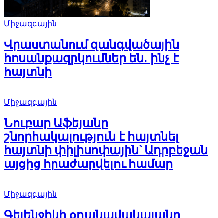
Միջազգային
Վրաստանում զանգվածային
հոսանքազրկումներ են․ ինչ է
հայտնի
Միջազգային
Նուբար Աֆեյանը
շնորհակալություն է հայտնել
հայտնի փիլիսոփային՝ Ադրբեջան
այցից հրաժարվելու համար
Միջազգային
Գելենջիկի օդանավակայանը