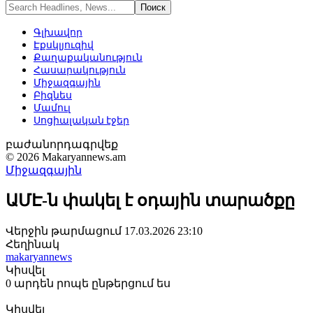
Գլխավոր
Էքսկլյուզիվ
Քաղաքականություն
Հասարակություն
Միջազգային
Բիզնես
Մամուլ
Սոցիալական էջեր
բաժանորդագրվեք
© 2026 Makaryannews.am
Միջազգային
ԱՄԷ-ն փակել է օդային տարածքը
Վերջին թարմացում 17.03.2026 23:10
Հեղինակ
makaryannews
Կիսվել
0 արդեն րոպե ընթերցում ես
Կիսվել