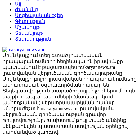
Այլ
Ժամանց
Սոցիալական էջեր
Գիտություն
Մշակույթ
Տեսանյութ
Տնտեսություն
Սույն կայքում տեղ գտած լրատվական
հրապարակումների հեղինակային իրավունքը
պատկանում է բացառապես makaryannews.am
լրատվական-վերլուծական գործակալությանը։
Սույն կայքի բոլոր լրատվական հրապարակումները
անհատական օգտագործման համար են։
Տեղեկատվություն տարածող այլ միջոցներում սույն
կայքի հրապարակումների (մասնակի կամ
ամբողջական) վերահրապարկման համար
անհրաժեշտ է makaryannews.am լրատվական-
վերլուծական գործակալության գրավոր
թույլտվությունը։ Խախտում թույլ տված անձինք
կենթարկվեն պատասխանատվության օրենքով
սահմանված կարգով։