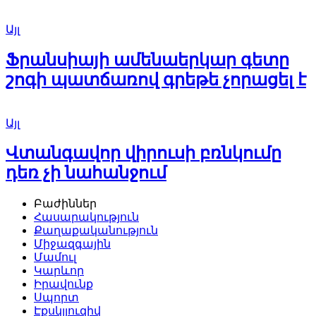
Այլ
Ֆրանսիայի ամենաերկար գետը
շոգի պատճառով գրեթե չորացել է
Այլ
Վտանգավոր վիրուսի բռնկումը
դեռ չի նահանջում
Բաժիններ
Հասարակություն
Քաղաքականություն
Միջազգային
Մամուլ
Կարևոր
Իրավունք
Սպորտ
Էքսկլյուզիվ