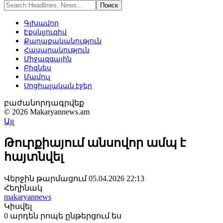
Գլխավոր
Էքսկլյուզիվ
Քաղաքականություն
Հասարակություն
Միջազգային
Բիզնես
Մամուլ
Սոցիալական էջեր
բաժանորդագրվեք
© 2026 Makaryannews.am
Այլ
Թուրքիայում անսովոր ամպ է
հայտնվել
Վերջին թարմացում 05.04.2026 22:13
Հեղինակ
makaryannews
Կիսվել
0 արդեն րոպե ընթերցում ես