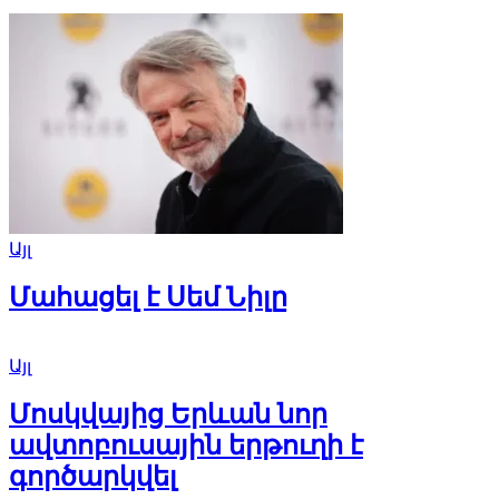
Այլ
Մահացել է Սեմ Նիլը
Այլ
Մոսկվայից Երևան նոր
ավտոբուսային երթուղի է
գործարկվել