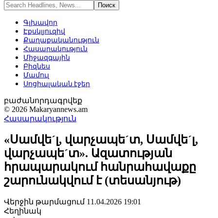
Գլխավոր
Էքսկլյուզիվ
Քաղաքականություն
Հասարակություն
Միջազգային
Բիզնես
Մամուլ
Սոցիալական էջեր
բաժանորդագրվեք
© 2026 Makaryannews.am
Հասարակություն
«Սամվե´լ, վարչապե´տ, Սամվե´լ,
վարչապե´տ». Ազատության
հրապարակում հանրահավաքը
շարունակվում է (տեսանյութ)
Վերջին թարմացում 11.04.2026 19:01
Հեղինակ