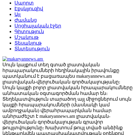
Սպորտ
Էքսկլյուզիվ
Այլ
Ժամանց
Սոցիալական էջեր
Գիտություն
Մշակույթ
Տեսանյութ
Տնտեսություն
Սույն կայքում տեղ գտած լրատվական
հրապարակումների հեղինակային իրավունքը
պատկանում է բացառապես makaryannews.am
լրատվական-վերլուծական գործակալությանը։
Սույն կայքի բոլոր լրատվական հրապարակումները
անհատական օգտագործման համար են։
Տեղեկատվություն տարածող այլ միջոցներում սույն
կայքի հրապարակումների (մասնակի կամ
ամբողջական) վերահրապարկման համար
անհրաժեշտ է makaryannews.am լրատվական-
վերլուծական գործակալության գրավոր
թույլտվությունը։ Խախտում թույլ տված անձինք
կենթարկվեն պատասխանատվության օրենքով