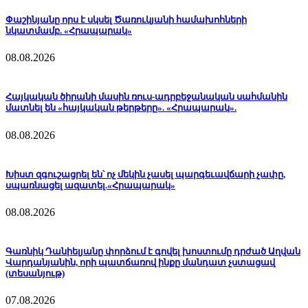
Փաշինյանը որս է սկսել Ծառուկյանի համախոհների
նկատմամբ. «Հրապարակ»
08.08.2026
Հայկական ծիրանի մասին ռուս-ադրբեջանական սահմանին
մատնել են «հայկական թերթերը». «Հրապարակ».
08.08.2026
Խիստ զգուշացրել են՝ ոչ մեկին չասել պարգեւավճարի չափը,
սպառնացել ազատել.«Հրապարակ»
08.08.2026
Գառնիկ Դանիելյանը փորձում է գովել խոստումը դրժած Աղվան
Վարդանյանին, որի պատճառով ինքը մանդատ չստացավ
(տեսանյութ)
07.08.2026