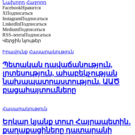
Նախորդ
Հաջորդ
Facebook
Нравится
X
Подписаться
Instagram
Подписаться
LinkedIn
Подписаться
Medium
Подписаться
RSS-лента
Подписаться
Վերջին նյութեր
Իրավունք
Հասարակություն
Պետական դավաճանություն,
լրտեսություն, ահաբեկչության
նախապատրաստություն. ԱԱԾ
բացահայտումները
Հասարակություն
Երկար կյանք տուր Հայրապետին․
քաղաքացիները դատարանի