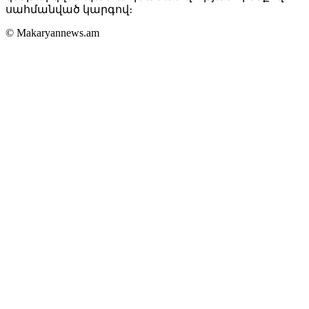
սահմանված կարգով։
© Makaryannews.am