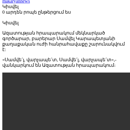
makaryannews
Կիսվել
0 արդեն րոպե ընթերցում ես
Կիսվել
Ազատության հրապարակում մեկնարկած
գործարար, բարերար Սամվել Կարապետյանի
քաղաքական ուժի հանրահավաքը շարունակվում
է:
«Սամվե´լ, վարչապե´տ, Սամվե´լ, վարչապե´տ»,-
վանկարկում են Ազատության հրապարակում։