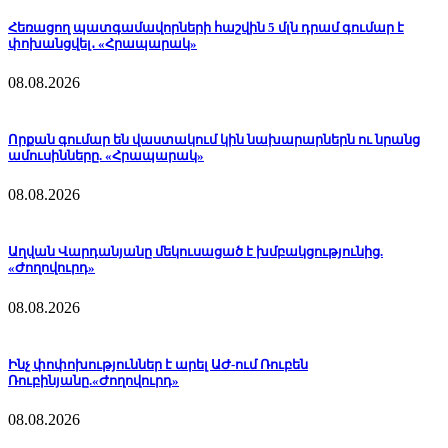
Հեռացող պատգամավորների հաշվին 5 մլն դրամ գումար է
փոխանցվել․ «Հրապարակ»
08.08.2026
Որքան գումար են վաստակում կին նախարարներն ու նրանց
ամուսինները. «Հրապարակ»
08.08.2026
Աղվան Վարդանյանը մեկուսացած է խմբակցությունից.
«Ժողովուրդ»
08.08.2026
Ինչ փոփոխություններ է արել ԱԺ-ում Ռուբեն
Ռուբինյանը.«Ժողովուրդ»
08.08.2026