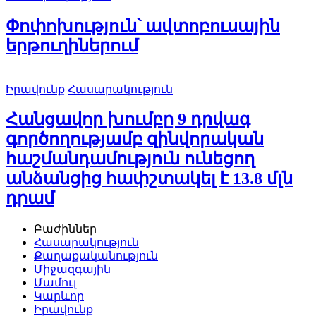
Փոփոխություն՝ ավտոբուսային
երթուղիներում
Իրավունք
Հասարակություն
Հանցավոր խումբը 9 դրվագ
գործողությամբ զինվորական
հաշմանդամություն ունեցող
անձանցից հափշտակել է 13.8 մլն
դրամ
Բաժիններ
Հասարակություն
Քաղաքականություն
Միջազգային
Մամուլ
Կարևոր
Իրավունք