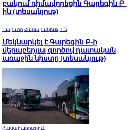
բակում դիմավորեցին Գարեգին Բ-
ին (տեսանյութ)
Կարևոր
Հասարակություն
Մեկնարկել է Գարեգին Բ-ի
վերաբերյալ գործով դատական
առաջին նիստը (տեսանյութ)
Հասարակություն