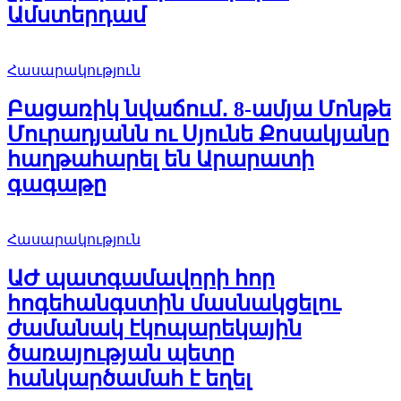
Ամստերդամ
Հասարակություն
Բացառիկ նվաճում․ 8-ամյա Մոնթե
Մուրադյանն ու Սյունե Քոսակյանը
հաղթահարել են Արարատի
գագաթը
Հասարակություն
ԱԺ պատգամավորի հոր
հոգեհանգստին մասնակցելու
ժամանակ էկոպարեկային
ծառայության պետը
հանկարծամահ է եղել