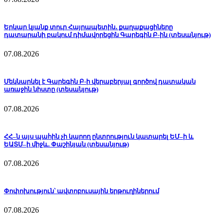
Երկար կյանք տուր Հայրապետին․ քաղաքացիները
դատարանի բակում դիմավորեցին Գարեգին Բ-ին (տեսանյութ)
07.08.2026
Մեկնարկել է Գարեգին Բ-ի վերաբերյալ գործով դատական
առաջին նիստը (տեսանյութ)
07.08.2026
ՀՀ–ն այս պահին չի կարող ընտրություն կատարել ԵՄ–ի և
ԵԱՏՄ–ի միջև. Փաշինյան (տեսանյութ)
07.08.2026
Փոփոխություն՝ ավտոբուսային երթուղիներում
07.08.2026