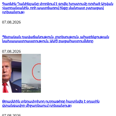
Գառնիկ Դանիելյանը փորձում է գովել խոստումը դրժած Աղվան
Վարդանյանին, որի պատճառով ինքը մանդատ չստացավ
(տեսանյութ)
07.08.2026
Պետական դավաճանություն, լրտեսություն, ահաբեկչության
նախապատրաստություն. ԱԱԾ բացահայտումները
07.08.2026
Թրամփին տեղափոխող ուղղաթիռը հայտնվել է օդային
վտանգավոր միջադեպում (տեսանյութ)
07.08.2026