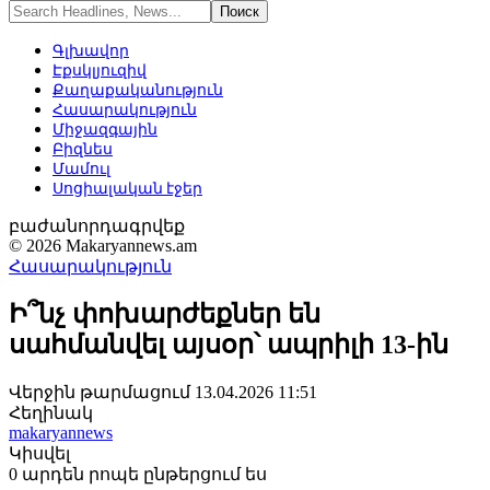
Գլխավոր
Էքսկլյուզիվ
Քաղաքականություն
Հասարակություն
Միջազգային
Բիզնես
Մամուլ
Սոցիալական էջեր
բաժանորդագրվեք
© 2026 Makaryannews.am
Հասարակություն
Ի՞նչ փոխարժեքներ են
սահմանվել այսօր՝ ապրիլի 13-ին
Վերջին թարմացում 13.04.2026 11:51
Հեղինակ
makaryannews
Կիսվել
0 արդեն րոպե ընթերցում ես