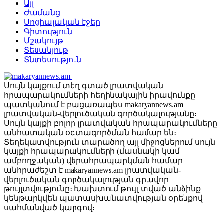
Այլ
Ժամանց
Սոցիալական էջեր
Գիտություն
Մշակույթ
Տեսանյութ
Տնտեսություն
Սույն կայքում տեղ գտած լրատվական
հրապարակումների հեղինակային իրավունքը
պատկանում է բացառապես makaryannews.am
լրատվական-վերլուծական գործակալությանը։
Սույն կայքի բոլոր լրատվական հրապարակումները
անհատական օգտագործման համար են։
Տեղեկատվություն տարածող այլ միջոցներում սույն
կայքի հրապարակումների (մասնակի կամ
ամբողջական) վերահրապարկման համար
անհրաժեշտ է makaryannews.am լրատվական-
վերլուծական գործակալության գրավոր
թույլտվությունը։ Խախտում թույլ տված անձինք
կենթարկվեն պատասխանատվության օրենքով
սահմանված կարգով։