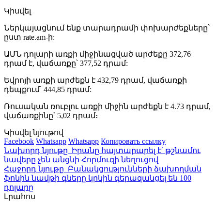
Կիսվել
Ներկայացնում ենք տարադրամի փոխարժեքները՝
ըստ rate.am-ի:
ԱՄՆ դոլարի առքի միջինացված արժեքը 372,76
դրամ է, վաճառքը՝ 377,52 դրամ:
Եվրոյի առքի արժեքն է 432,79 դրամ, վաճառքի
դեպքում՝ 444,85 դրամ:
Ռուսական ռուբլու առքի միջին արժեքն է 4.73 դրամ,
վաճառքինը՝ 5,02 դրամ։
Կիսվել նյութով
Facebook
Whatsapp
Whatsapp
Копировать ссылку
Նախորդ նյութը
Իրանը հայտարարել է՝ թշնամու
նավերը չեն անցնի Հորմուզի նեղուցով
Հաջորդ նյութը
Բանակցությունների ձախողման
ֆոնին նավթի գները կրկին գերազանցել են 100
դոլարը
Լրահոս