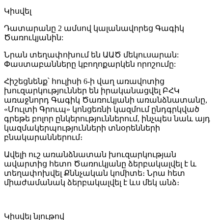
Կիսվել
Դատարանը 2 ամսով կալանավորեց Գագիկ
Ծառուկյանին:
Նրան տեղափոխում են ԱԱԾ մեկուսարան:
Փաստաբանները կբողոքարկեն որոշումը:
Հիշեցնենք՝ հուլիսի 6-ի վաղ առավոտից
խուզարկություններ են իրականացվել ԲՀԿ
առաջնորդ Գագիկ Ծառուկյանի առանձնատանը,
«Մուլտի Գրուպ» կոնցեռնի կազմում ընդգրկված
գրեթե բոլոր ընկերություններում, ինչպես նաև այդ
կազմակերպությունների տնօրենների
բնակարաններում։
Ավելի ուշ առանձնատան խուզարկության
ավարտից հետո Ծառուկյանը ձերբակալվել է և
տեղափոխվել Քննչական կոմիտե։ Նրա հետ
միաժամանակ ձերբակալվել է ևս մեկ անձ։
Կիսվել նյութով