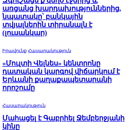
Զգուշացե՛ք կեղծ էջերից և
առցանց խարդախություններից,
նպատակը՝ բանկային
տվյալներին տիրանալն է
(լուսանկար)
Իրավունք
Հասարակություն
«Մուլտի Վելնես» կենտրոնը
դատական կարգով վիճարկում է
Երևանի քաղաքապետարանի
որոշումը
Հասարակություն
Մահացել է Գաբրիել Ջեմբերջյանի
կինը