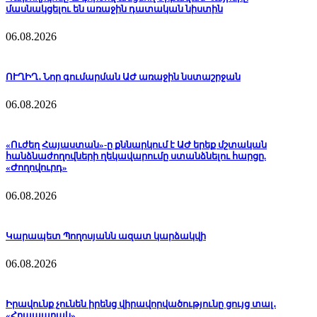
մասնակցելու են առաջին դատական նիստին
06.08.2026
ՈՒՂԻՂ․ Նոր գումարման ԱԺ առաջին նստաշրջան
06.08.2026
«Ուժեղ Հայաստան»-ը քննարկում է ԱԺ երեք մշտական
հանձնաժողովների ղեկավարումը ստանձնելու հարցը.
«Ժողովուրդ»
06.08.2026
Կարապետ Պողոսյանն ազատ կարձակվի
06.08.2026
Իրավունք չունեն իրենց վիրավորվածությունը ցույց տալ․
«Հրապարակ»