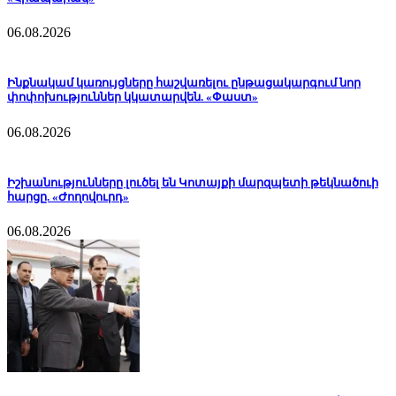
06.08.2026
Ինքնակամ կառույցները հաշվառելու ընթացակարգում նոր
փոփոխություններ կկատարվեն. «Փաստ»
06.08.2026
Իշխանությունները լուծել են Կոտայքի մարզպետի թեկնածուի
հարցը. «Ժողովուրդ»
06.08.2026