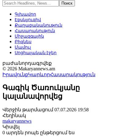
Գլխավոր
Էքսկլյուզիվ
Քաղաքականություն
Հասարակություն
Միջազգային
Բիզնես
Մամուլ
Սոցիալական էջեր
բաժանորդագրվեք
© 2026 Makaryannews.am
Իրավունք
Կարևոր
Հասարակություն
Գագիկ Ծառուկյանը
կալանավորվեց
Վերջին թարմացում 07.07.2026 19:58
Հեղինակ
makaryannews
Կիսվել
0 արդեն րոպե ընթերցում ես