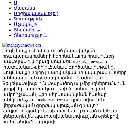
Այլ
Ժամանց
Սոցիալական էջեր
Գիտություն
Մշակույթ
Տեսանյութ
Տնտեսություն
Սույն կայքում տեղ գտած լրատվական
հրապարակումների հեղինակային իրավունքը
պատկանում է բացառապես makaryannews.am
լրատվական-վերլուծական գործակալությանը։
Սույն կայքի բոլոր լրատվական հրապարակումները
անհատական օգտագործման համար են։
Տեղեկատվություն տարածող այլ միջոցներում սույն
կայքի հրապարակումների (մասնակի կամ
ամբողջական) վերահրապարկման համար
անհրաժեշտ է makaryannews.am լրատվական-
վերլուծական գործակալության գրավոր
թույլտվությունը։ Խախտում թույլ տված անձինք
կենթարկվեն պատասխանատվության օրենքով
սահմանված կարգով։