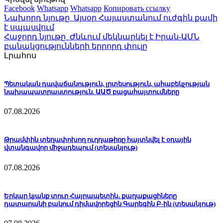
Facebook
Whatsapp
Whatsapp
Копировать ссылку
Նախորդ նյութը
Այսօր Հայաստանում ուժգին քամի
է սպասվում
Հաջորդ նյութը
Ժնևում մեկնարկել է Իրան-ԱՄՆ
բանակցությունների երրորդ փուլը
Լրահոս
Պետական դավաճանություն, լրտեսություն, ահաբեկչության
նախապատրաստություն. ԱԱԾ բացահայտումները
07.08.2026
Թրամփին տեղափոխող ուղղաթիռը հայտնվել է օդային
վտանգավոր միջադեպում (տեսանյութ)
07.08.2026
Երկար կյանք տուր Հայրապետին․ քաղաքացիները
դատարանի բակում դիմավորեցին Գարեգին Բ-ին (տեսանյութ)