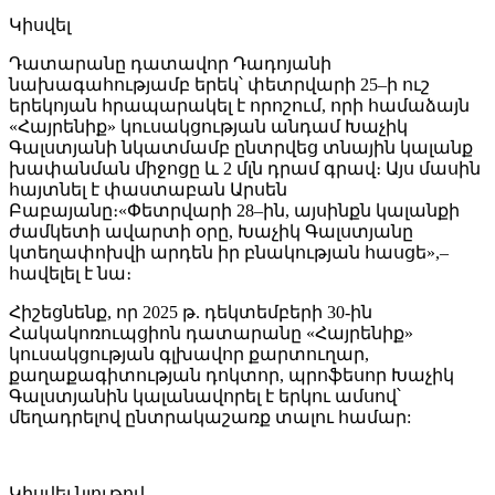
Կիսվել
Դատարանը դատավոր Դադոյանի
նախագահությամբ երեկ՝ փետրվարի 25–ի ուշ
երեկոյան հրապարակել է որոշում, որի համաձայն
«Հայրենիք» կուսակցության անդամ Խաչիկ
Գալստյանի նկատմամբ ընտրվեց տնային կալանք
խափանման միջոցը և 2 մլն դրամ գրավ։ Այս մասին
հայտնել է փաստաբան Արսեն
Բաբայանը։«Փետրվարի 28–ին, այսինքն կալանքի
ժամկետի ավարտի օրը, Խաչիկ Գալստյանը
կտեղափոխվի արդեն իր բնակության հասցե»,–
հավելել է նա։
Հիշեցնենք, որ 2025 թ. դեկտեմբերի 30-ին
Հակակոռուպցիոն դատարանը «Հայրենիք»
կուսակցության գլխավոր քարտուղար,
քաղաքագիտության դոկտոր, պրոֆեսոր Խաչիկ
Գալստյանին կալանավորել է երկու ամսով՝
մեղադրելով ընտրակաշառք տալու համար:
Կիսվել նյութով