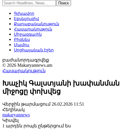
Գլխավոր
Էքսկլյուզիվ
Քաղաքականություն
Հասարակություն
Միջազգային
Բիզնես
Մամուլ
Սոցիալական էջեր
բաժանորդագրվեք
© 2026 Makaryannews.am
Հասարակություն
Խաչիկ Գալստյանի խափանման
միջոցը փոխվեց
Վերջին թարմացում 26.02.2026 11:51
Հեղինակ
makaryannews
Կիսվել
1 արդեն րոպե ընթերցում ես