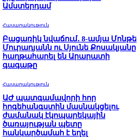
Ամստերդամ
Հասարակություն
Բացառիկ նվաճում․ 8-ամյա Մոնթե
Մուրադյանն ու Սյունե Քոսակյանը
հաղթահարել են Արարատի
գագաթը
Հասարակություն
ԱԺ պատգամավորի հոր
հոգեհանգստին մասնակցելու
ժամանակ էկոպարեկային
ծառայության պետը
հանկարծամահ է եղել