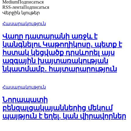
Medium
Подписаться
RSS-лента
Подписаться
Վերջին նյութեր
Հասարակություն
Վաղը դատարանի առջև է
կանգնելու Կաթողիկոսը․ պետք է
հստակ կեցվածք դրսևորել այս
ազգային խայտառակության
նկատմամբ․ հայտարարություն
Հասարակություն
Նորապատի
բենզալցակայաններից մեկում
պայթյուն է եղել. կան վիրավորներ