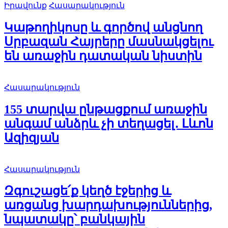
Իրավունք
Հասարակություն
Կաթողիկոսը և գործով անցնող
Սրբազան Հայրերը մասնակցելու
են առաջին դատական նիստին
Հասարակություն
155 տարվա ընթացքում առաջին
անգամ անձրև չի տեղացել․ Լևոն
Ազիզյան
Հասարակություն
Զգուշացե՛ք կեղծ էջերից և
առցանց խարդախություններից,
նպատակը՝ բանկային