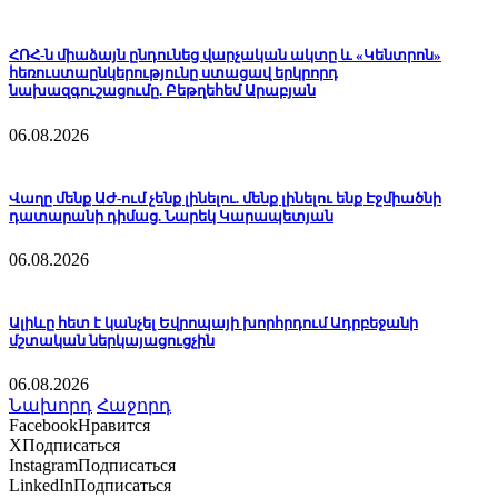
ՀՌՀ-ն միաձայն ընդունեց վարչական ակտը և «Կենտրոն»
հեռուստաընկերությունը ստացավ երկրորդ
նախազգուշացումը. Բեթղեհեմ Արաբյան
06.08.2026
Վաղը մենք ԱԺ-ում չենք լինելու. մենք լինելու ենք Էջմիածնի
դատարանի դիմաց. Նարեկ Կարապետյան
06.08.2026
Ալիևը հետ է կանչել Եվրոպայի խորհրդում Ադրբեջանի
մշտական ներկայացուցչին
06.08.2026
Նախորդ
Հաջորդ
Facebook
Нравится
X
Подписаться
Instagram
Подписаться
LinkedIn
Подписаться