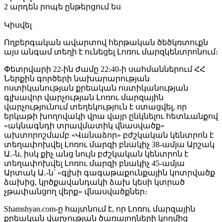
2 արդեն րոպե ընթերցում ես
Կիսվել
Ողբերգական ավարտով հերթական ծեծկռտուքն
այս անգամ տեղի է ունեցել Լոռու մարզկենտրոնում։
Փետրվարի 22-ին ժամը 22։40-ի սահմաններում ՀՀ
Ներքին գործերի նախարարության
ոստիկանության քրեական ոստիկանության
գլխավոր վարչության Լոռու մարզային
վարչությունում տեղեկություն է ստացվել, որ
երկաթի խողովակի վրա վայր ընկնելու հետևանքով
«ակնագնդի տրավմատիկ վնասվածք»
ախտորոշմամբ «Վանաձոր» բժշկական կենտրոն է
տեղափոխվել Լոռու մարզի բնակիչ 38-ամյա Արշակ
Ա․-ն, իսկ քիչ անց նույն բժշկական կենտրոն է
տեղափոխվել Լոռու մարզի բնակիչ 45-ամյա
Արտակ Ա․-ն՝ «գլխի գագաթաքունքային կոտրվածք
ձախից, կրծքավանդակի ձախ կեսի կտրած
չթափանցող վերք» վնասվածքներ։
Shamshyan.com-ը հայտնում է, որ Լոռու մարզային
քրեական վարչության ծառայողների կողմից