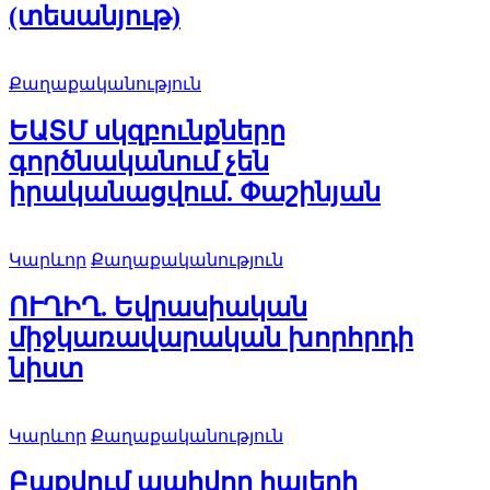
(տեսանյութ)
Քաղաքականություն
ԵԱՏՄ սկզբունքները
գործնականում չեն
իրականացվում. Փաշինյան
Կարևոր
Քաղաքականություն
ՈՒՂԻՂ. Եվրասիական
միջկառավարական խորհրդի
նիստ
Կարևոր
Քաղաքականություն
Բաքվում պահվող հայերի