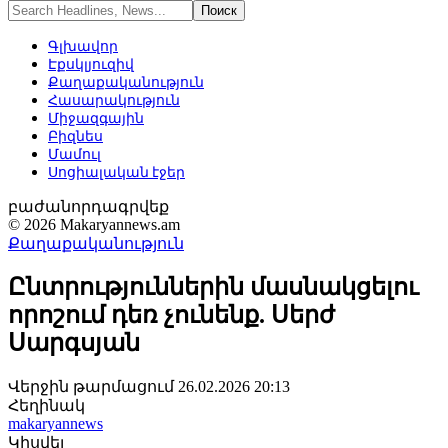
Գլխավոր
Էքսկլյուզիվ
Քաղաքականություն
Հասարակություն
Միջազգային
Բիզնես
Մամուլ
Սոցիալական էջեր
բաժանորդագրվեք
© 2026 Makaryannews.am
Քաղաքականություն
Ընտրություններին մասնակցելու
որոշում դեռ չունենք. Սերժ
Սարգսյան
Վերջին թարմացում 26.02.2026 20:13
Հեղինակ
makaryannews
Կիսվել