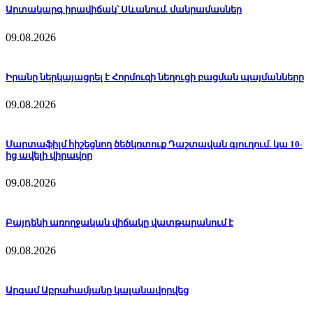
Արտակարգ իրավիճակ՝ Սևանում. մանրամասներ
09.08.2026
Իրանը ներկայացրել է Հորմուզի նեղուցի բացման պայմանները
09.08.2026
Մարտաֆիլմ հիշեցնող ծեծկռտուք Դաշտավան գյուղում. կա 10-
ից ավելի վիրավոր
09.08.2026
Բայդենի առողջական վիճակը վատթարանում է
09.08.2026
Արգամ Աբրահամյանը կալանավորվեց