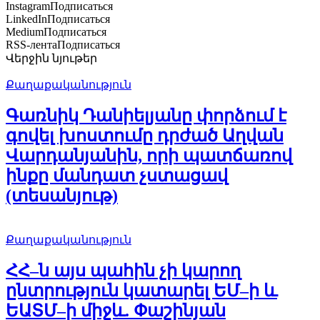
Instagram
Подписаться
LinkedIn
Подписаться
Medium
Подписаться
RSS-лента
Подписаться
Վերջին նյութեր
Քաղաքականություն
Գառնիկ Դանիելյանը փորձում է
գովել խոստումը դրժած Աղվան
Վարդանյանին, որի պատճառով
ինքը մանդատ չստացավ
(տեսանյութ)
Քաղաքականություն
ՀՀ–ն այս պահին չի կարող
ընտրություն կատարել ԵՄ–ի և
ԵԱՏՄ–ի միջև. Փաշինյան