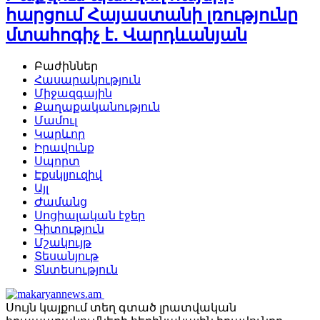
հարցում Հայաստանի լռությունը
մտահոգիչ է․ Վարդևանյան
Բաժիններ
Հասարակություն
Միջազգային
Քաղաքականություն
Մամուլ
Կարևոր
Իրավունք
Սպորտ
Էքսկլյուզիվ
Այլ
Ժամանց
Սոցիալական էջեր
Գիտություն
Մշակույթ
Տեսանյութ
Տնտեսություն
Սույն կայքում տեղ գտած լրատվական