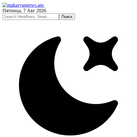
Пятница, 7 Авг 2026