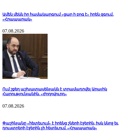
Ամեն մեկն իր համակարգում «ցար ի բոգ է» իրեն զգում․
«Հրապարակ»
07.08.2026
Ում շքեղ աշխատասենյակն է տրամադրվել Արայիկ
Հարությունյանին. «Ժողովուրդ»
07.08.2026
Փաշինյանը «հետեւում» է իրենց շների էջերին, իսկ կնոջ եւ
դուստրերի էջերին չի հետեւում. «Հրապարակ»