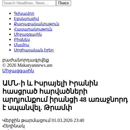
Գլխավոր
Էքսկլյուզիվ
Քաղաքականություն
Հասարակություն
Միջազգային
Բիզնես
Մամուլ
Սոցիալական էջեր
բաժանորդագրվեք
© 2026 Makaryannews.am
Միջազգային
ԱՄՆ-ի և Իսրայելի Իրանին
հասցրած հարվածների
արդյունքում իրանցի 48 առաջնորդ
է սպանվել. Թրամփ
Վերջին թարմացում 01.03.2026 23:40
Հեղինակ