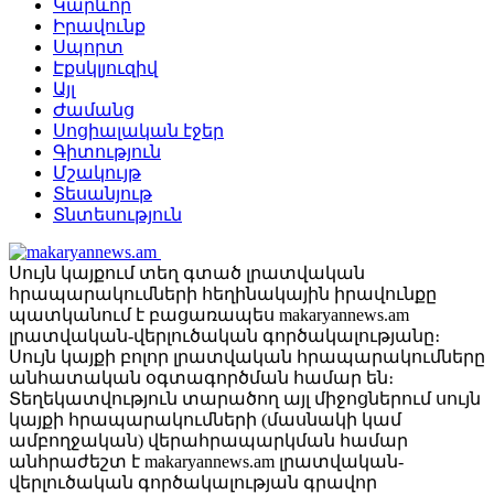
Կարևոր
Իրավունք
Սպորտ
Էքսկլյուզիվ
Այլ
Ժամանց
Սոցիալական էջեր
Գիտություն
Մշակույթ
Տեսանյութ
Տնտեսություն
Սույն կայքում տեղ գտած լրատվական
հրապարակումների հեղինակային իրավունքը
պատկանում է բացառապես makaryannews.am
լրատվական-վերլուծական գործակալությանը։
Սույն կայքի բոլոր լրատվական հրապարակումները
անհատական օգտագործման համար են։
Տեղեկատվություն տարածող այլ միջոցներում սույն
կայքի հրապարակումների (մասնակի կամ
ամբողջական) վերահրապարկման համար
անհրաժեշտ է makaryannews.am լրատվական-
վերլուծական գործակալության գրավոր