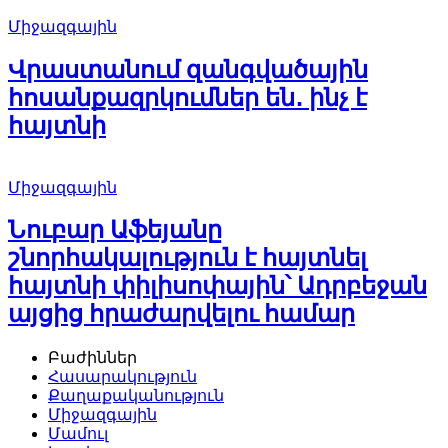
Միջազգային
Վրաստանում զանգվածային
հոսանքազրկումներ են․ ինչ է
հայտնի
Միջազգային
Նուբար Աֆեյանը
շնորհակալություն է հայտնել
հայտնի փիլիսոփային՝ Ադրբեջան
այցից հրաժարվելու համար
Բաժիններ
Հասարակություն
Քաղաքականություն
Միջազգային
Մամուլ